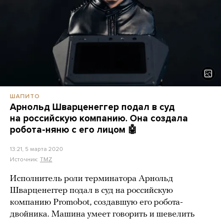
ШАПИТО
Арнольд Шварценеггер подал в суд
на российскую компанию. Она создала
робота-няню с его лицом 🤖
13:21, 5 марта 2020
Источник:
TMZ
Исполнитель роли терминатора Арнольд
Шварценеггер подал в суд на российскую
компанию Promobot, создавшую его робота-
двойника. Машина умеет говорить и шевелить