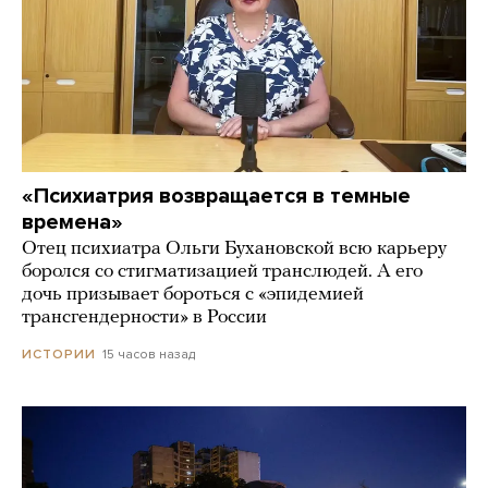
«Психиатрия возвращается в темные
времена»
Отец психиатра Ольги Бухановской всю карьеру
боролся со стигматизацией транслюдей. А его
дочь призывает бороться с «эпидемией
трансгендерности» в России
15 часов назад
ИСТОРИИ