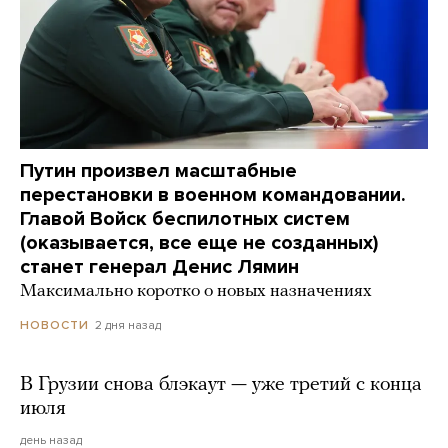
Путин произвел масштабные
перестановки в военном командовании.
Главой Войск беспилотных систем
(оказывается, все еще не созданных)
станет генерал Денис Лямин
Максимально коротко о новых назначениях
2 дня назад
НОВОСТИ
В Грузии снова блэкаут — уже третий с конца
июля
день назад