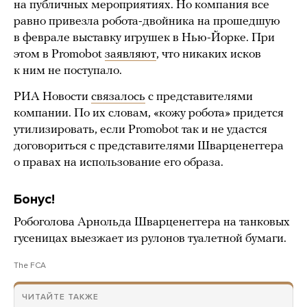
на публичных мероприятиях. Но компания все
равно привезла робота-двойника на прошедшую
в феврале выставку игрушек в Нью-Йорке. При
этом в Promobot
заявляют
, что никаких исков
к ним не поступало.
РИА Новости
связалось
с представителями
компании. По их словам, «кожу робота» придется
утилизировать, если Promobot так и не удастся
договориться с представителями Шварценеггера
о правах на использование его образа.
Бонус!
Робоголова Арнольда Шварценеггера на танковых
гусеницах выезжает из рулонов туалетной бумаги.
The FCA
ЧИТАЙТЕ ТАКЖЕ