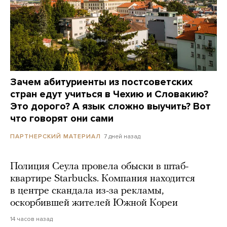
Зачем абитуриенты из постсоветских
стран едут учиться в Чехию и Словакию?
Это дорого? А язык сложно выучить? Вот
что говорят они сами
7 дней назад
ПАРТНЕРСКИЙ МАТЕРИАЛ
Полиция Сеула провела обыски в штаб-
квартире Starbucks. Компания находится
в центре скандала из-за рекламы,
оскорбившей жителей Южной Кореи
14 часов назад