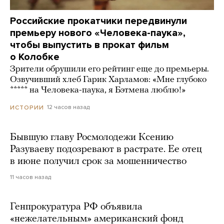
Российские прокатчики передвинули
премьеру нового «Человека-паука»,
чтобы выпустить в прокат фильм
о Колобке
Зрители обрушили его рейтинг еще до премьеры.
Озвучивший хлеб Гарик Харламов: «Мне глубоко
***** на Человека-паука, я Бэтмена люблю!»
12 часов назад
ИСТОРИИ
Бывшую главу Росмолодежи Ксению
Разуваеву подозревают в растрате. Ее отец
в июне получил срок за мошенничество
11 часов назад
Генпрокуратура РФ объявила
«нежелательным» американский фонд