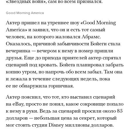
«Звездных войн», сам во всем признался.
Good Morning America
Актер пришел на утреннее шоу «Good Morning
America» и заявил, что он и есть тот самый
человек, на которого жаловался Абрамс.
Оказалось, причиной забывчивости Бойеги стала
вечеринка — вечером к нему в номер пришли
друзья. Еще до прихода приятелей актер спрятал
сценарий под кровать. Бойега планировал забрать
копию утром, но напрочь обо всем забыл. Там она
и лежала в течение следующих недель, пока
ее не обнаружила горничная.
Актер пояснил, что тот, кто выставил сценарий
на eBay, просто не понял, какое сокровище попало
к нему в руки. Ведь за сценарий просили около 85
долларов — небольшая цена за секрет, который
мог стоить студии Disney миллионы долларов.