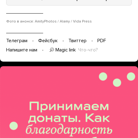
Фото в анонсе: AmityPhotos / Alamy / Vida Press
Телеграм
Фейсбук
Твиттер
PDF
Magic link
Что-что?
Напишите нам