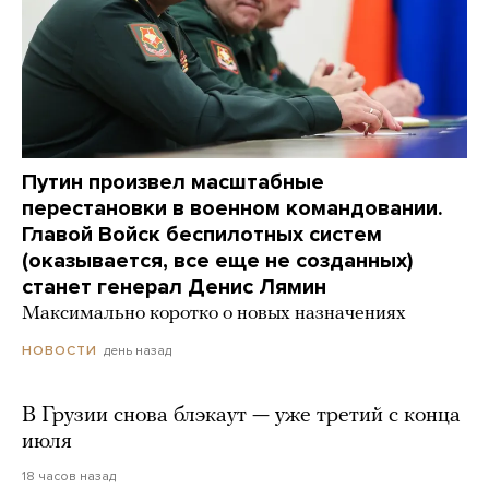
Путин произвел масштабные
перестановки в военном командовании.
Главой Войск беспилотных систем
(оказывается, все еще не созданных)
станет генерал Денис Лямин
Максимально коротко о новых назначениях
день назад
НОВОСТИ
В Грузии снова блэкаут — уже третий с конца
июля
18 часов назад