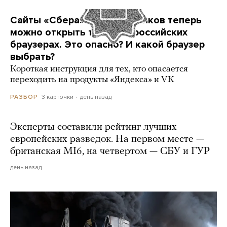
Сайты «Сбера» и других банков теперь
можно открыть только в российских
браузерах. Это опасно? И какой браузер
выбрать?
Короткая инструкция для тех, кто опасается
переходить на продукты «Яндекса» и VK
3 карточки
день назад
РАЗБОР
Эксперты составили рейтинг лучших
европейских разведок. На первом месте —
британская MI6, на четвертом — СБУ и ГУР
день назад