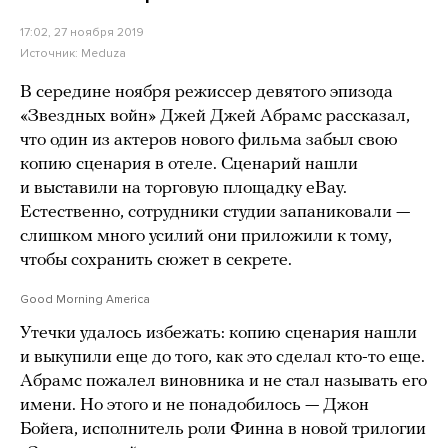
17:02, 27 ноября 2019
Источник:
Meduza
В середине ноября режиссер девятого эпизода
«Звездных войн» Джей Джей Абрамс рассказал,
что один из актеров нового фильма забыл свою
копию сценария в отеле. Сценарий нашли
и выставили на торговую площадку eBay.
Естественно, сотрудники студии запаниковали —
слишком много усилий они приложили к тому,
чтобы сохранить сюжет в секрете.
Good Morning America
Утечки удалось избежать: копию сценария нашли
и выкупили еще до того, как это сделал кто-то еще.
Абрамс пожалел виновника и не стал называть его
имени. Но этого и не понадобилось — Джон
Бойега, исполнитель роли Финна в новой трилогии