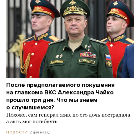
После предполагаемого покушения
на главкома ВКС Александра Чайко
прошло три дня. Что мы знаем
о случившемся?
Похоже, сам генерал жив, но его дочь пострадала,
а зять мог погибнуть
2 дня назад
НОВОСТИ