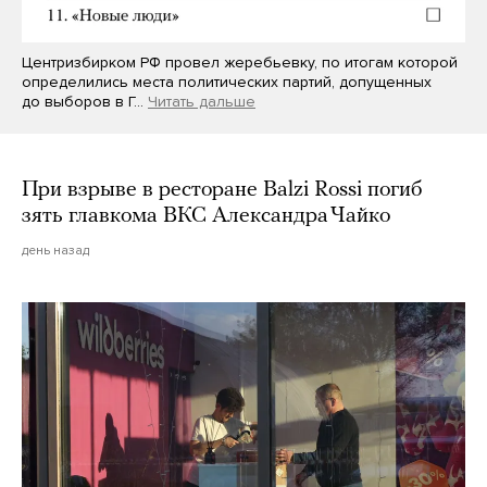
Центризбирком РФ провел жеребьевку, по итогам которой
определились места политических партий, допущенных
до выборов в Г…
Читать дальше
При взрыве в ресторане Balzi Rossi погиб
зять главкома ВКС Александра Чайко
день назад