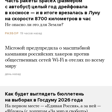
Часть ракеты SpaceX (размером
с автобус!) целый год дрейфовала
в космосе — и в итоге врезалась в Луну
на скорости 8700 километров в час
Не опасно ли это для Земли?
19 часов назад
РАЗБОР
Microsoft предупредила о масштабной
кампании российских хакеров против
общественных сетей Wi-Fi в отелях по всему
миру
день назад
Как будет выглядеть бюллетень
на выборах в Госдуму 2026 года
На первом месте — «Единая Россия», а за ней —
«Яблоко» (с лозунгом «За мир и свободу»)