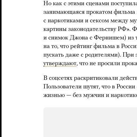
Но как с этими сценами поступи
занимающаяся прокатом фильма в
с наркотиками и сексом между 
картины законодательству РФ». Ф
и снимок Джона с Фернишем) из т
на то, что рейтинг фильма в Росс
пускать даже с родителями). При
утверждают
, что не просили прок
В соцсетях раскритиковали дейс
Пользователи шутят, что в Росси
жизнью — без мужчин и наркотик