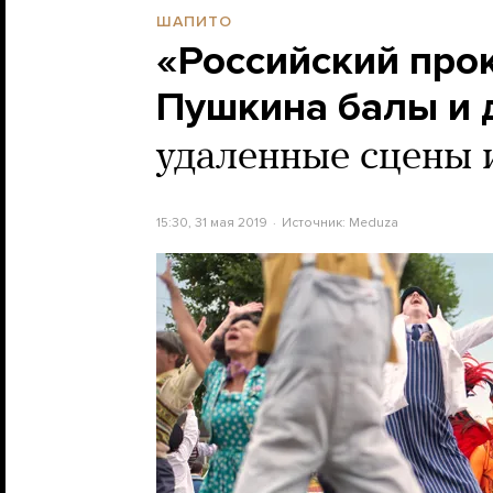
ШАПИТО
«Российский про
Пушкина балы и 
удаленные сцены 
15:30, 31 мая 2019
Источник:
Meduza