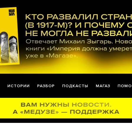
ИСТОРИИ
РАЗБОР
ПОДКАСТЫ
МАГАЗ
ПОМО