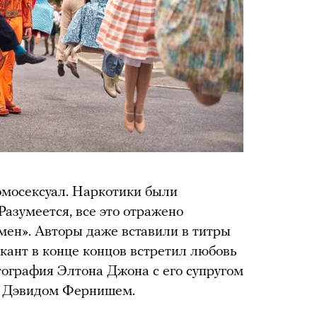
мосексуал. Наркотики были
Разумеется, все это отражено
мен». Авторы даже вставили в титры
ыкант в конце концов встретил любовь
тография Элтона Джона с его супругом
м Дэвидом Фернишем.