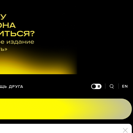
EN
ЩЬ ДРУГА