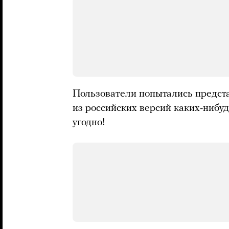
Пользователи попытались предста
из российских версий каких-нибуд
угодно!