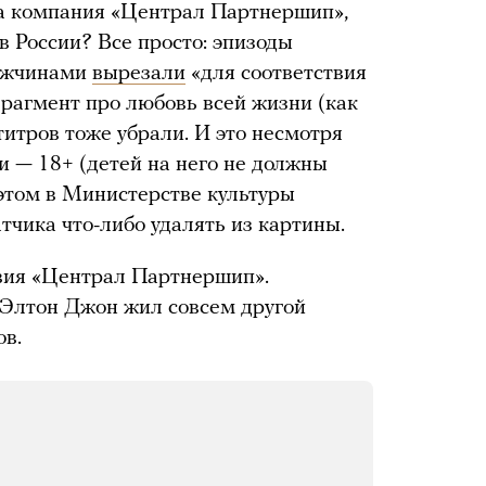
ла компания «Централ Партнершип»,
 России? Все просто: эпизоды
мужчинами
вырезали
«для соответствия
рагмент про любовь всей жизни (как
итров тоже убрали. И это несмотря
ии — 18+ (детей на него не должны
 этом в Министерстве культуры
атчика что-либо удалять из картины.
твия «Централ Партнершип».
и Элтон Джон жил совсем другой
ов.