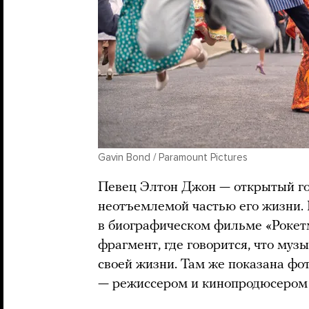
Gavin Bond / Paramount Pictures
Певец Элтон Джон — открытый го
неотъемлемой частью его жизни. 
в биографическом фильме «Рокет
фрагмент, где говорится, что муз
своей жизни. Там же показана фо
— режиссером и кинопродюсеро