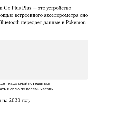
Go Plus Plus — это устройство
мощью встроенного акселерометра оно
Bluetooth передает данные в Pokemon
удет надо мной потешаться
вать и сплю по восемь часов»
на 2020 год.