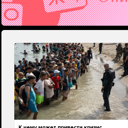
К чему может привести кризис