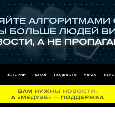
ИСТОРИИ
РАЗБОР
ПОДКАСТЫ
МАГАЗ
ПОМО