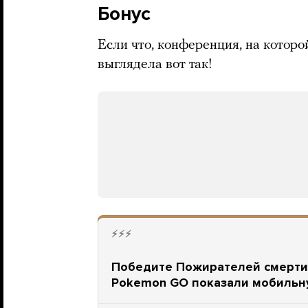
Бонус
Если что, конференция, на которо
выглядела вот так!
⚡⚡⚡
Победите Пожирателей смерти?
Pokemon GO показали мобильну