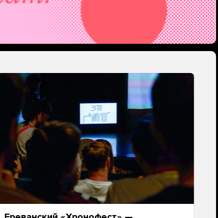
Ереванский «Хронофест» —