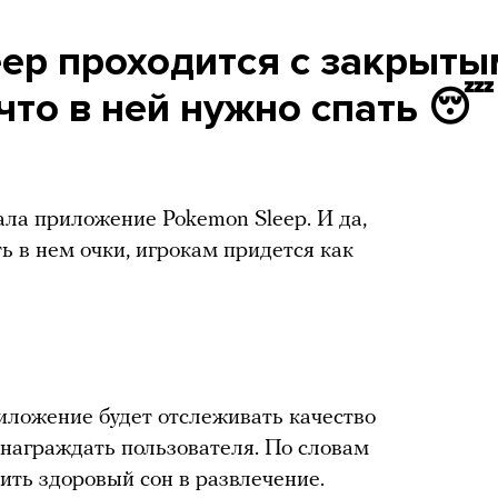
eep проходится с закрыт
что в ней нужно спать 😴
ла приложение Pokemon Sleep. И да,
ь в нем очки, игрокам придется как
риложение будет отслеживать качество
ознаграждать пользователя. По словам
ить здоровый сон в развлечение.