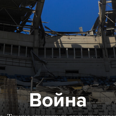
Война