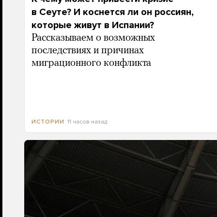
в Сеуте? И коснется ли он россиян,
которые живут в Испании?
Рассказываем о возможных
последствиях и причинах
миграционного конфликта
11 часов назад
ИСТОРИИ