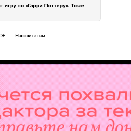
 игру по «Гарри Поттеру». Тоже
DF
Напишите нам