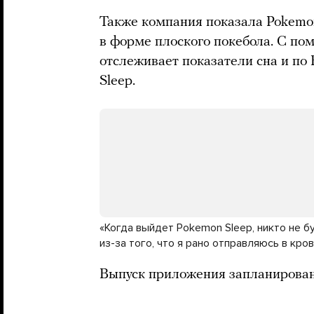
Также компания показала Pokemon 
в форме плоского покебола. С по
отслеживает показатели сна и по 
Sleep.
«Когда выйдет Pokemon Sleep, никто не б
из-за того, что я рано отправляюсь в кро
Выпуск приложения запланирован 