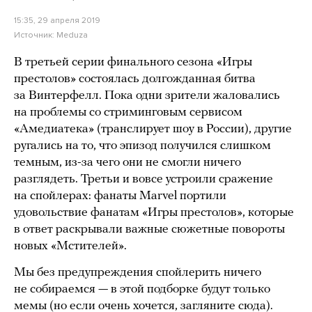
15:35, 29 апреля 2019
Источник:
Meduza
В третьей серии финального сезона «Игры
престолов» состоялась долгожданная битва
за Винтерфелл. Пока одни зрители жаловались
на проблемы со стриминговым сервисом
«Амедиатека» (транслирует шоу в России), другие
ругались на то, что эпизод получился слишком
темным, из-за чего они не смогли ничего
разглядеть. Третьи и вовсе устроили сражение
на спойлерах: фанаты Marvel портили
удовольствие фанатам «Игры престолов», которые
в ответ раскрывали важные сюжетные повороты
новых «Мстителей».
Мы без предупреждения спойлерить ничего
не собираемся — в этой подборке будут только
мемы (но если очень хочется, загляните
сюда
).