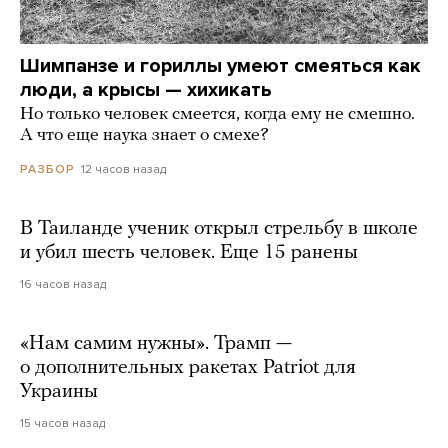
Шимпанзе и гориллы умеют смеяться как
люди, а крысы — хихикать
Но только человек смеется, когда ему не смешно.
А что еще наука знает о смехе?
12 часов назад
РАЗБОР
В Таиланде ученик открыл стрельбу в школе
и убил шесть человек. Еще 15 ранены
16 часов назад
«Нам самим нужны». Трамп —
о дополнительных ракетах Patriot для
Украины
15 часов назад