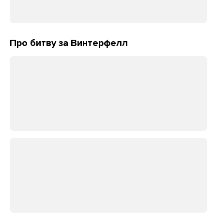
Про битву за Винтерфелл