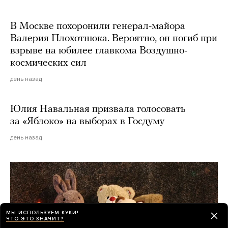
В Москве похоронили генерал-майора
Валерия Плохотнюка. Вероятно, он погиб при
взрыве на юбилее главкома Воздушно-
космических сил
день назад
Юлия Навальная призвала голосовать
за «Яблоко» на выборах в Госдуму
день назад
МЫ ИСПОЛЬЗУЕМ КУКИ!
ЧТО ЭТО ЗНАЧИТ?