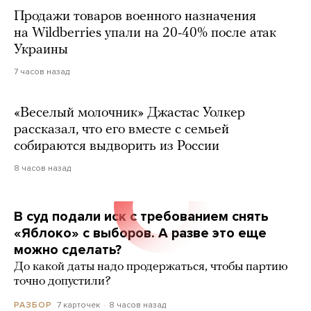
Продажи товаров военного назначения
на Wildberries упали на 20-40% после атак
Украины
7 часов назад
«Веселый молочник» Джастас Уолкер
рассказал, что его вместе с семьей
собираются выдворить из России
8 часов назад
В суд подали иск с требованием снять
«Яблоко» с выборов. А разве это еще
можно сделать?
До какой даты надо продержаться, чтобы партию
точно допустили?
7 карточек
8 часов назад
РАЗБОР