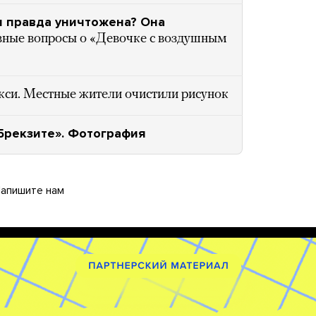
и правда уничтожена? Она
вные вопросы о «Девочке с воздушным
кси. Местные жители очистили рисунок
Брекзите». Фотография
апишите нам