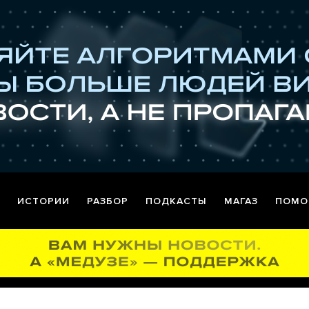
ИСТОРИИ
РАЗБОР
ПОДКАСТЫ
МАГАЗ
ПОМО