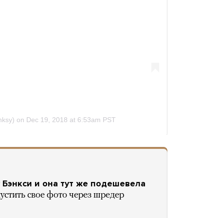
 Бэнкси и она тут же подешевела
устить свое фото через шредер