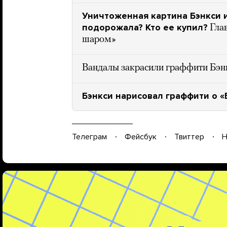
Уничтоженная картина Бэнкси 
подорожала? Кто ее купил?
Гла
шаром»
Вандалы закрасили граффити Бэн
Бэнкси нарисовал граффити о «
Телеграм
Фейсбук
Твиттер
Н