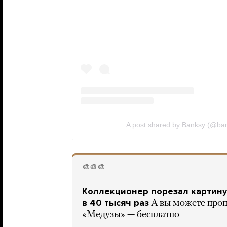
🎨🎨🎨
Коллекционер порезал картину
в 40 тысяч раз
А вы можете проп
«Медузы» — бесплатно