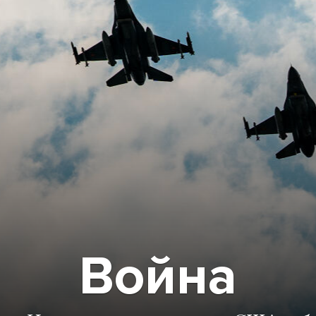
Война