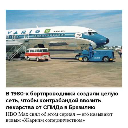
В 1980-х бортпроводники создали целую
сеть, чтобы контрабандой ввозить
лекарства от СПИДа в Бразилию
HBO Max снял об этом сериал — его называют
новым «Жарким соперничеством»