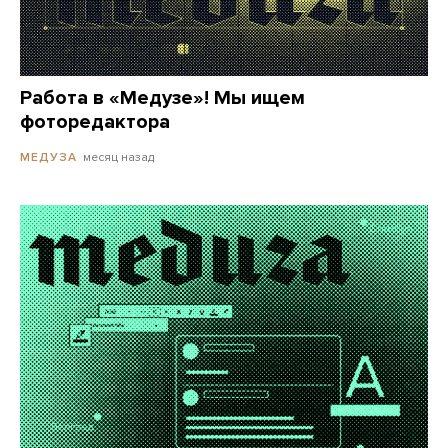
Работа в «Медузе»! Мы ищем
фоторедактора
месяц назад
МЕДУЗА