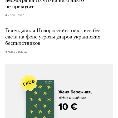
несмотря на то, что на него никто
не приходит
4 часа назад
Геленджик и Новороссийск остались без
света на фоне угрозы ударов украинских
беспилотников
6 часов назад