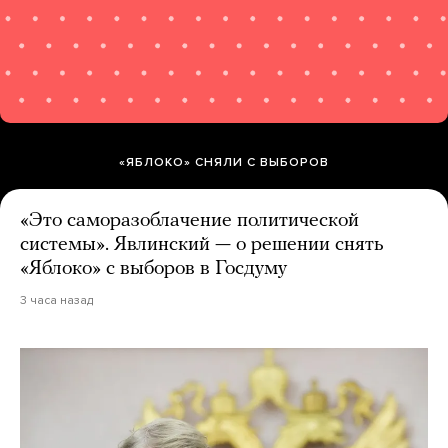
«ЯБЛОКО» СНЯЛИ С ВЫБОРОВ
«Это саморазоблачение политической
системы». Явлинский — о решении снять
«Яблоко» с выборов в Госдуму
3 часа назад