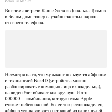
Источник:
Meduza
Во время
встречи
Канье Уэста и Дональда Трампа
в Белом доме рэпер случайно раскрыл пароль
от своего телефона.
Несмотря на то, что музыкант пользуется айфоном
с технологией FaceID (устройства можно
разблокировать с помощью лица их владельца),
на видео Уэст вбивает код вручную. И это
000000 — комбинация, которую сама Apple
считает небезопасной. Более того, если владелец
айфона устанавливает состоящий из одних нулей