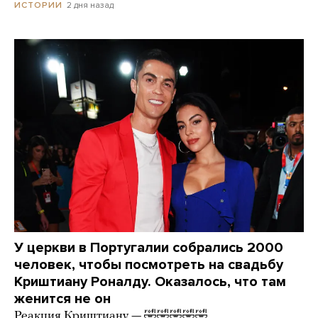
2 дня назад
ИСТОРИИ
У церкви в Португалии собрались 2000
человек, чтобы посмотреть на свадьбу
Криштиану Роналду. Оказалось, что там
женится не он
Реакция Криштиану — 🤣🤣🤣🤣🤣