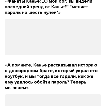
«Фанаты Канье: „О мой бог, вы видели
последний тренд от Канье?“ *меняет
пароль на шесть нулей*»
«А помните, Канье рассказывал историю
о двоюродном брате, который украл его
ноутбук, и мы тогда все гадали, как же
ему удалось обойти пароль? Теперь
мы знаем»