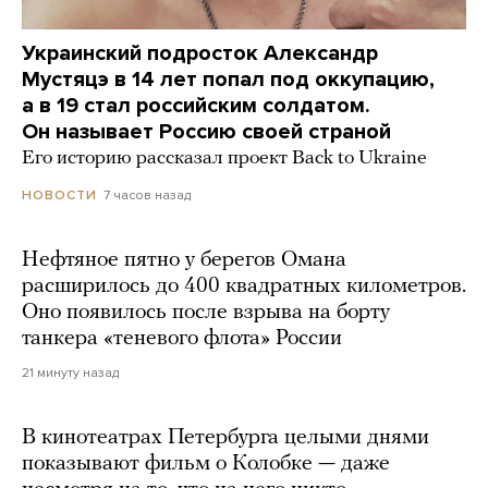
Украинский подросток Александр
Мустяцэ в 14 лет попал под оккупацию,
а в 19 стал российским солдатом.
Он называет Россию своей страной
Его историю рассказал проект Back to Ukraine
7 часов назад
НОВОСТИ
Нефтяное пятно у берегов Омана
расширилось до 400 квадратных километров.
Оно появилось после взрыва на борту
танкера «теневого флота» России
21 минуту назад
В кинотеатрах Петербурга целыми днями
показывают фильм о Колобке — даже