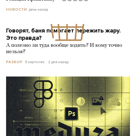
день назад
НОВОСТИ
Говорят, баня помогает пережить жару.
Это правда?
А полезно ли туда вообще ходить? И кому точно
нельзя?
9 карточек
2 дня назад
РАЗБОР