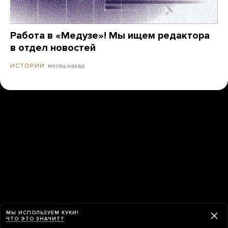
Работа в «Медузе»! Мы ищем редактора
в отдел новостей
месяц назад
ИСТОРИИ
МЫ ИСПОЛЬЗУЕМ КУКИ!
ЧТО ЭТО ЗНАЧИТ?