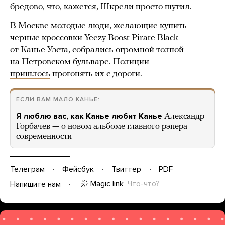
бредово, что, кажется, Шкрели просто шутил.
В Москве молодые люди, желающие купить
черные кроссовки Yeezy Boost Pirate Black
от Канье Уэста, собрались огромной толпой
на Петровском бульваре. Полиции
пришлось
прогонять их с дороги.
ЕСЛИ ВАМ МАЛО КАНЬЕ:
Я люблю вас, как Канье любит Канье
Александр
Горбачев — о новом альбоме главного рэпера
современности
Телеграм
Фейсбук
Твиттер
PDF
Magic link
Что-что?
Напишите нам