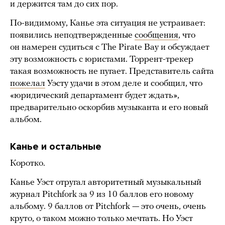
и держится там до сих пор.
По-видимому, Канье эта ситуация не устраивает:
появились неподтвержденные
сообщения
, что
он намерен судиться с The Pirate Bay и обсуждает
эту возможность с юристами. Торрент-трекер
такая возможность не пугает. Представитель сайта
пожелал
Уэсту удачи в этом деле и сообщил, что
«юридический департамент будет ждать»,
предварительно оскорбив музыканта и его новый
альбом.
Канье и остальные
Коротко.
Канье Уэст отругал авторитетный музыкальный
журнал Pitchfork за 9 из 10 баллов его новому
альбому. 9 баллов от Pitchfork — это очень, очень
круто, о таком можно только мечтать. Но Уэст