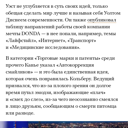
Уэст не углубляется в суть своих идей, только
обещая сделать мир лучше и называя себя Уолтом
Диснеем современности. Он также
опубликовал
таблицу направлений работы своей компании
мечты DONDA — в нее попали, например, темы
«Лайфстайл», «Интернет», «Транспорт»
и «Медицинские исследования».
В категории «Торговые марки и патенты» среди
прочего Канье указал «Автокоррекция
смайликов» — и это была единственная идея,
которая очень понравилась Кольберу. Ведущий
признался, что из-за плохого зрения он долгое
время путал эмодзи, изображающие «плач»
и «смех до слез», из-за чего неосознанно смеялся
в лицо друзьям, сообщающим о смерти питомца
или разводе.