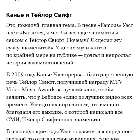
Канье и Тейлор Свифт
Это, пожалуй, главная тема. В песне «Famous» Уэст
поет: «Кажется, я мог бы все еще заниматься
сексом с Тейлор Свифт. Почему? Я сделал эту
сучку знаменитой». У двоих музыкантов —
по крайней мере на публике — долгая и непростая
история взаимоотношений.
В 2009 году Канье Уэст прервал благодарственную
речь Тейлор Свифт, получившей награду MTV
Video Music Awards за лучший клип, чтобы
заявить, что у Бейонсе «одно из лучших видео всех
времен». Уэст до сих пор считает, что именно
благодаря его выходке, о которой написали все
СМИ, Тейлор Свифт стала знаменита.
В последующие годы Уэст то извинялся перед поп-
звездой, то отзывал свои извинения. В целом,