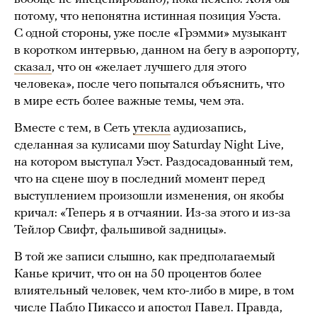
потому, что непонятна истинная позиция Уэста.
С одной стороны, уже после «Грэмми» музыкант
в коротком интервью, данном на бегу в аэропорту,
сказал
, что он «желает лучшего для этого
человека», после чего попытался объяснить, что
в мире есть более важные темы, чем эта.
Вместе с тем, в Сеть
утекла
аудиозапись,
сделанная за кулисами шоу Saturday Night Live,
на котором выступал Уэст. Раздосадованный тем,
что на сцене шоу в последний момент перед
выступлением произошли изменения, он якобы
кричал: «Теперь я в отчаянии. Из-за этого и из-за
Тейлор Свифт, фальшивой задницы».
В той же записи слышно, как предполагаемый
Канье кричит, что он на 50 процентов более
влиятельный человек, чем кто-либо в мире, в том
числе Пабло Пикассо и апостол Павел. Правда,