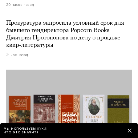
20 часов назад
Прокуратура запросила условный срок для
бывшего гендиректора Popcorn Books
Дмитрия Протопопова по делу о продаже
квир-литературы
21 час назад
МЫ ИСПОЛЬЗУЕМ КУКИ!
ЧТО ЭТО ЗНАЧИТ?