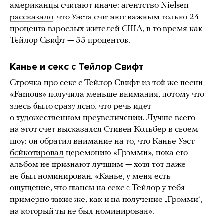
американцы считают иначе: агентство Nielsen
рассказало
, что Уэста считают важным только 24
процента взрослых жителей США, в то время как
Тейлор Свифт — 55 процентов.
Канье и секс с Тейлор Свифт
Строчка про секс с Тейлор Свифт из той же песни
«Famous» получила меньше внимания, потому что
здесь было сразу ясно, что речь идет
о художественном преувеличении. Лучше всего
на этот счет высказался Стивен Кольбер в своем
шоу: он обратил внимание на то, что Канье Уэст
бойкотировал
церемонию «Грэмми», пока его
альбом не признают лучшим — хотя тот даже
не был номинирован. «Канье, у меня есть
ощущение, что шансы на секс с Тейлор у тебя
примерно такие же, как и на получение „Грэмми“,
на который ты не был номинирован».