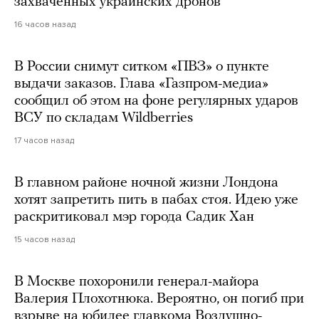
захваченных украинских дронов
16 часов назад
В России снимут ситком «ПВЗ» о пункте
выдачи заказов. Глава «Газпром-медиа»
сообщил об этом на фоне регулярных ударов
ВСУ по складам Wildberries
17 часов назад
В главном районе ночной жизни Лондона
хотят запретить пить в пабах стоя. Идею уже
раскритиковал мэр города Садик Хан
15 часов назад
В Москве похоронили генерал-майора
Валерия Плохотнюка. Вероятно, он погиб при
взрыве на юбилее главкома Воздушно-