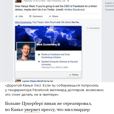
«Дорогой Канье Уэст. Если ты собираешься попросить
у гендиректора Facebook миллиард долларов, возможно,
это стоит делать не в твиттере».
Больше Цукерберг никак не отреагировал,
но Канье
уверяет
прессу, что миллиардер