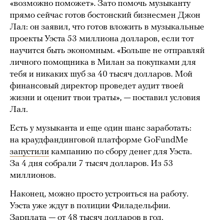
«возможно поможет». Зато помочь музыканту
прямо сейчас готов бостонский бизнесмен Джон
Лал: он заявил, что готов вложить в музыкальные
проекты Уэста 53 миллиона долларов, если тот
научится быть экономным. «Больше не отправляй
личного помощника в Милан за покупками для
тебя и никаких шуб за 40 тысяч долларов. Мой
финансовый директор проведет аудит твоей
жизни и оценит твои траты», — поставил условия
Лал.
Есть у музыканта и еще один шанс заработать:
на краудфандинговой платформе GoFundMe
запустили
кампанию по сбору денег для Уэста.
За 4 дня собрали 7 тысяч долларов. Из 53
миллионов.
Наконец, можно просто устроиться на работу.
Уэста уже ждут в полиции Филадельфии.
Зарплата — от 48 тысяч долларов в год.