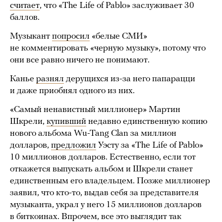
считает
, что «The Life of Pablo» заслуживает 30
баллов.
Музыкант
попросил
«белые СМИ»
не комментировать «черную музыку», потому что
они все равно ничего не понимают.
Канье
разнял
дерущихся из-за него папарацци
и даже приобнял одного из них.
«Самый ненавистный миллионер» Мартин
Шкрели,
купивший
недавно единственную копию
нового альбома Wu-Tang Clan за миллион
долларов,
предложил
Уэсту за «The Life of Pablo»
10 миллионов долларов. Естественно, если тот
откажется выпускать альбом и Шкрели станет
единственным его владельцем. Позже миллионер
заявил, что кто-то, выдав себя за представителя
музыканта, украл у него 15 миллионов долларов
в биткоинах. Впрочем, все это выглядит так