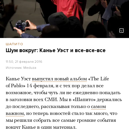
ШАПИТО
Шум вокруг: Канье Уэст и все-все-все
11:50, 21 февраля 2016
Источник:
Meduza
Канье Уэст
выпустил новый альбом
«The Life
of Pablo» 14 февраля, и с тех пор делал все
возможное, чтобы чуть ли не ежедневно попадать
в заголовки всех СМИ. Мы в «Шапито» держались
до последнего, рассказывая только о
самом
важном
, но теперь новостей стало так много, что
мы решили собрать все самые громкие события
вокруг Канье в один материал.