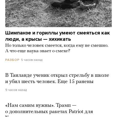
Шимпанзе и гориллы умеют смеяться как
люди, а крысы — хихикать
Но только человек смеется, когда ему не смешно.
А что еще наука знает о смехе?
5 часов назад
РАЗБОР
В Таиланде ученик открыл стрельбу в школе
и убил шесть человек. Еще 15 ранены
9 часов назад
«Нам самим нужны». Трамп —
о дополнительных ракетах Patriot для