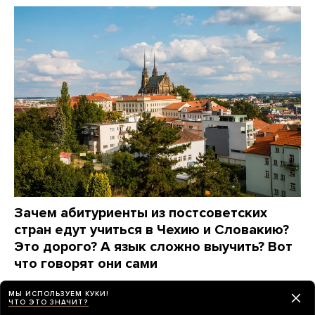
Зачем абитуриенты из постсоветских
стран едут учиться в Чехию и Словакию?
Это дорого? А язык сложно выучить? Вот
что говорят они сами
7 дней назад
ПАРТНЕРСКИЙ МАТЕРИАЛ
МЫ ИСПОЛЬЗУЕМ КУКИ!
ЧТО ЭТО ЗНАЧИТ?