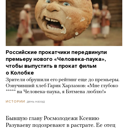
Российские прокатчики передвинули
премьеру нового «Человека-паука»,
чтобы выпустить в прокат фильм
о Колобке
Зрители обрушили его рейтинг еще до премьеры.
Озвучивший хлеб Гарик Харламов: «Мне глубоко
***** на Человека-паука, я Бэтмена люблю!»
день назад
ИСТОРИИ
Бывшую главу Росмолодежи Ксению
Разуваеву подозревают в растрате. Ее отец