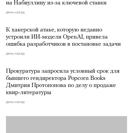
на Набиуллину из-за ключевой ставки
день назад
К хакерской атаке, которую недавно
устроили ИИ-модели OpenAI, привела
ошибка разработчиков в постановке задачи
день назад
Прокуратура запросила условный срок для
бывшего гендиректора Popcorn Books
Дмитрия Протопопова по делу о продаже
квир-литературы
день назад