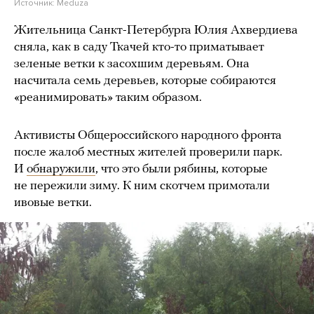
Источник:
Meduza
Жительница Санкт-Петербурга Юлия Ахвердиева
сняла, как в саду Ткачей кто-то приматывает
зеленые ветки к засохшим деревьям. Она
насчитала семь деревьев, которые собираются
«реанимировать» таким образом.
Активисты Общероссийского народного фронта
после жалоб местных жителей проверили парк.
И
обнаружили
, что это были рябины, которые
не пережили зиму. К ним скотчем примотали
ивовые ветки.