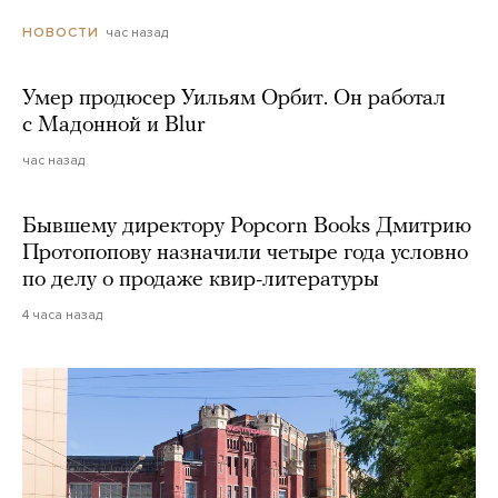
час назад
НОВОСТИ
Умер продюсер Уильям Орбит. Он работал
с Мадонной и Blur
час назад
Бывшему директору Popcorn Books Дмитрию
Протопопову назначили четыре года условно
по делу о продаже квир-литературы
4 часа назад