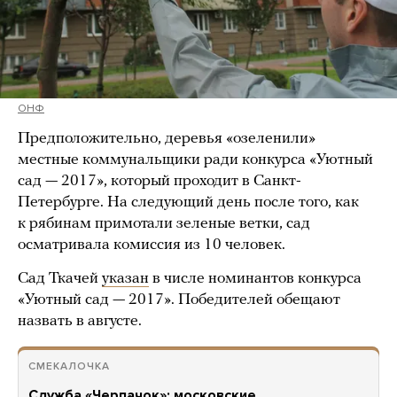
ОНФ
Предположительно, деревья «озеленили»
местные коммунальщики ради конкурса «Уютный
сад — 2017», который проходит в Санкт-
Петербурге. На следующий день после того, как
к рябинам примотали зеленые ветки, сад
осматривала комиссия из 10 человек.
Сад Ткачей
указан
в числе номинантов конкурса
«Уютный сад — 2017». Победителей обещают
назвать в августе.
СМЕКАЛОЧКА
Служба «Черпачок»: московские