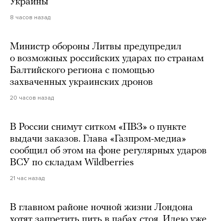
Украины
8 часов назад
Министр обороны Литвы предупредил
о возможных российских ударах по странам
Балтийского региона с помощью
захваченных украинских дронов
20 часов назад
В России снимут ситком «ПВЗ» о пункте
выдачи заказов. Глава «Газпром-медиа»
сообщил об этом на фоне регулярных ударов
ВСУ по складам Wildberries
21 час назад
В главном районе ночной жизни Лондона
хотят запретить пить в пабах стоя. Идею уже