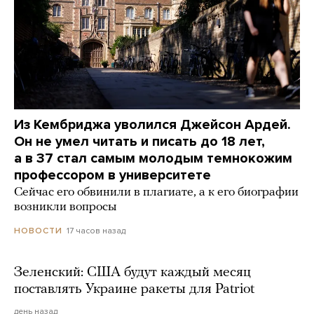
Из Кембриджа уволился Джейсон Ардей.
Он не умел читать и писать до 18 лет,
а в 37 стал самым молодым темнокожим
профессором в университете
Сейчас его обвинили в плагиате, а к его биографии
возникли вопросы
17 часов назад
НОВОСТИ
Зеленский: США будут каждый месяц
поставлять Украине ракеты для Patriot
день назад