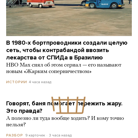
В 1980-х бортпроводники создали целую
сеть, чтобы контрабандой ввозить
лекарства от СПИДа в Бразилию
HBO Max снял об этом сериал — его называют
новым «Жарким соперничеством»
4 часа назад
ИСТОРИИ
Говорят, баня помогает пережить жару.
Это правда?
А полезно ли туда вообще ходить? И кому точно
нельзя?
9 карточек
3 часа назад
РАЗБОР