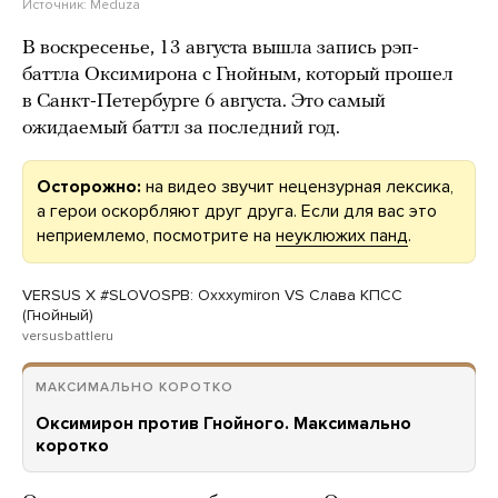
Источник:
Meduza
В воскресенье, 13 августа вышла запись рэп-
баттла Оксимирона с Гнойным, который прошел
в Санкт-Петербурге 6 августа. Это самый
ожидаемый баттл за последний год.
Осторожно:
на видео звучит нецензурная лексика,
а герои оскорбляют друг друга. Если для вас это
неприемлемо, посмотрите на
неуклюжих панд
.
VERSUS X #SLOVOSPB: Oxxxymiron VS Слава КПСС
(Гнойный)
versusbattleru
МАКСИМАЛЬНО КОРОТКО
Оксимирон против Гнойного. Максимально
коротко