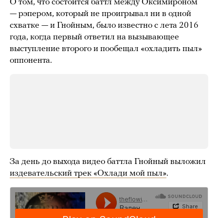
О том, что состоится баттл между Оксимироном
— рэпером, который не проигрывал ни в одной
схватке — и Гнойным, было известно с лета 2016
года, когда первый ответил на вызывающее
выступление второго и пообещал «охладить пыл»
оппонента.
За день до выхода видео баттла Гнойный выложил
издевательский трек «Охлади мой пыл»
.