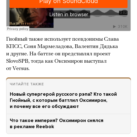
Гнойный также использует псевдонимы Слава
КПСС, Соня Мармеладова, Валентин Дядька
и другие. На баттле он представлял проект
SlovoSPB, тогда как Оксимирон выступал
от Versus.
ЧИТАЙТЕ ТАКЖЕ
Новый супергерой русского рэпа? Кто такой
Гнойный, с которым баттлил Оксимирон,
и почему все его обсуждают
Что такое империя? Оксимирон снялся
в рекламе Reebok