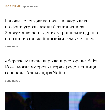
день назад
ИСТОРИИ
Пляжи Геленджика начали закрывать
на фоне угрозы атаки беспилотников.
3 августа из-за падения украинского дрона
на один из пляжей погибли семь человек
день назад
«Верстка»: после взрыва в ресторане Balzi
Rossi могла умереть вторая родственница
генерала Александра Чайко
день назад