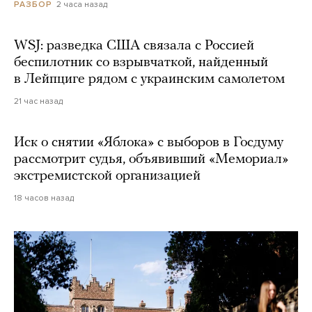
2 часа назад
РАЗБОР
WSJ: разведка США связала с Россией
беспилотник со взрывчаткой, найденный
в Лейпциге рядом с украинским самолетом
21 час назад
Иск о снятии «Яблока» с выборов в Госдуму
рассмотрит судья, объявивший «Мемориал»
экстремистской организацией
18 часов назад