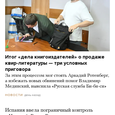
Итог «дела книгоиздателей» о продаже
квир-литературы — три условных
приговора
За этим процессом мог стоять Аркадий Ротенберг,
а избежать новых обвинений помог Владимир
Мединский, выяснила «Русская служба Би-би-си»
день назад
НОВОСТИ
Испания ввела пограничный контроль