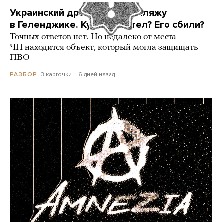
Украинский дрон попал по пляжу
в Геленджике. Куда он летел? Его сбили?
Точных ответов нет. Но недалеко от места
ЧП находится объект, который могла защищать
ПВО
3 карточки
6 дней назад
РАЗБОР