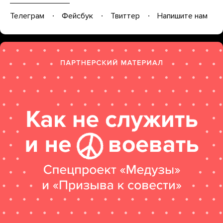
Телеграм
Фейсбук
Твиттер
Напишите нам