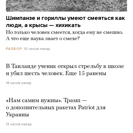
Шимпанзе и гориллы умеют смеяться как
люди, а крысы — хихикать
Но только человек смеется, когда ему не смешно.
А что еще наука знает о смехе?
10 часов назад
РАЗБОР
В Таиланде ученик открыл стрельбу в школе
и убил шесть человек. Еще 15 ранены
14 часов назад
«Нам самим нужны». Трамп —
о дополнительных ракетах Patriot для
Украины
13 часов назад