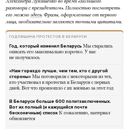
Александра Лукашенко во время
«Большого
разговора с президентом». Полностью посмотреть
его можно
здесь
. Фразы, оформленные от первого
лица, необязательно являются точными цитатами.
ГОДОВЩИНА ПРОТЕСТОВ В БЕЛАРУСИ
Год, который изменил Беларусь
Мы старались
описать его максимально коротко. У нас
не получилось
«Нам гораздо лучше, чем тем, кто с другой
стороны»
Мы поговорили с некоторыми из тех,
кто участвовал в протестах в Беларуси с первых
дней. Вот что произошло с их жизнью за этот год
В Беларуси больше 600 политзаключенных.
Вот их полный (и кажущийся почти
бесконечным) список
К сожалению, материал
обновляется