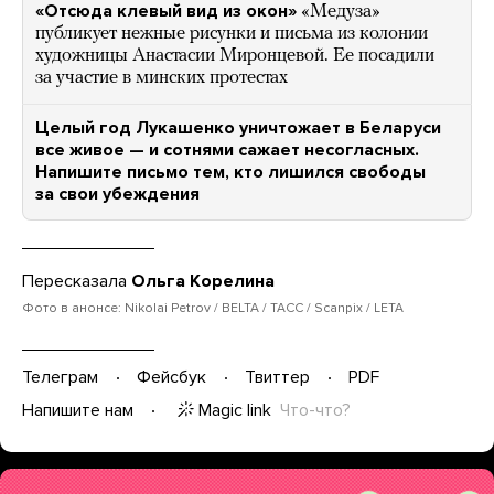
«Отсюда клевый вид из окон»
«Медуза»
публикует нежные рисунки и письма из колонии
художницы Анастасии Миронцевой. Ее посадили
за участие в минских протестах
Целый год Лукашенко уничтожает в Беларуси
все живое — и сотнями сажает несогласных.
Напишите письмо тем, кто лишился свободы
за свои убеждения
Пересказала
Ольга Корелина
Фото в анонсе: Nikolai Petrov / BELTA / ТАСС / Scanpix / LETA
Телеграм
Фейсбук
Твиттер
PDF
Magic link
Что-что?
Напишите нам