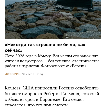
«Никогда так страшно не было, как
сейчас»
Лето 2026 года в Крыму. Вот каким его запомнят
жители полуострова — без топлива, электричества,
работы и туристов. Фоторепортаж «Берега»
16 часов назад
ИСТОРИИ
Reuters: США попросили Россию освободить
бывшего морпеха Роберта Гилмана, который
отбывает срок в Воронеже. Его семья
опасается, что тот при смерти