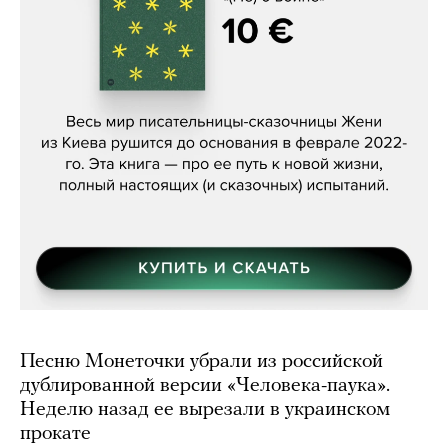
Женя Бережная, «(Не) о войне»
Песню Монеточки убрали из российской
дублированной версии «Человека-паука».
Неделю назад ее вырезали в украинском
прокате