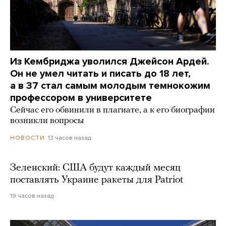
Из Кембриджа уволился Джейсон Ардей.
Он не умел читать и писать до 18 лет,
а в 37 стал самым молодым темнокожим
профессором в университете
Сейчас его обвинили в плагиате, а к его биографии
возникли вопросы
13 часов назад
НОВОСТИ
Зеленский: США будут каждый месяц
поставлять Украине ракеты для Patriot
19 часов назад