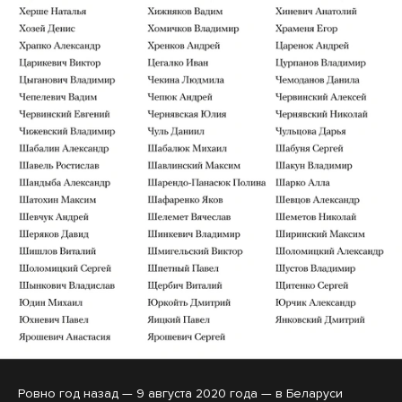
Ровно год назад — 9 августа 2020 года — в Беларуси