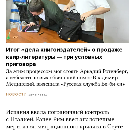
Итог «дела книгоиздателей» о продаже
квир-литературы — три условных
приговора
За этим процессом мог стоять Аркадий Ротенберг,
а избежать новых обвинений помог Владимир
Мединский, выяснила «Русская служба Би-би-си»
день назад
НОВОСТИ
Испания ввела пограничный контроль
с Италией. Ранее Рим ввел аналогичные
меры из-за миграционного кризиса в Сеуте