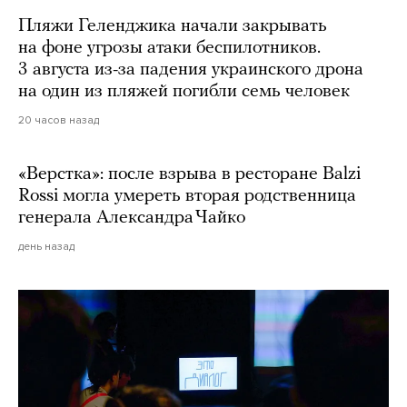
Пляжи Геленджика начали закрывать
на фоне угрозы атаки беспилотников.
3 августа из-за падения украинского дрона
на один из пляжей погибли семь человек
20 часов назад
«Верстка»: после взрыва в ресторане Balzi
Rossi могла умереть вторая родственница
генерала Александра Чайко
день назад