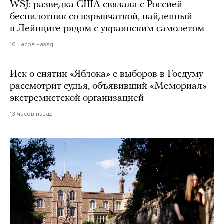
WSJ: разведка США связала с Россией
беспилотник со взрывчаткой, найденный
в Лейпциге рядом с украинским самолетом
16 часов назад
Иск о снятии «Яблока» с выборов в Госдуму
рассмотрит судья, объявивший «Мемориал»
экстремистской организацией
13 часов назад