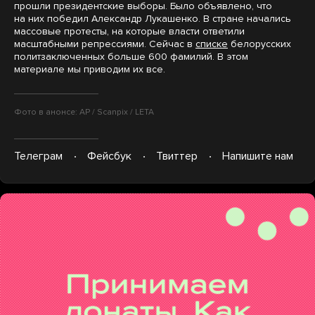
прошли президентские выборы. Было объявлено, что
на них победил Александр Лукашенко. В стране начались
массовые протесты, на которые власти ответили
масштабными репрессиями. Сейчас в
списке
белорусских
политзаключенных больше 600 фамилий. В этом
материале мы приводим их все.
Фото в анонсе: AP / Scanpix / LETA
Телеграм
Фейсбук
Твиттер
Напишите нам