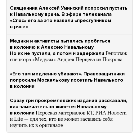
Священник Алексей Уминский попросил пустить
к Навальному врача. В эфире телеканала
«Спас» его за это назвали «преступником
в рясе»
Медики и активисты пытались пробиться
в колонию к Алексею Навальному.
Но их не пустили, а потом и задержали
Репортаж
спецкора «Медузы» Андрея Перцева из Покрова
«Его там медленно убивают». Правозащитники
попросили Москалькову посетить Навального
в колонии
Сразу три прокремлевских издания рассказали,
как замечательно живется Навальному
в колонии
Пересказ материалов RT, РИА Новости
и Life — для тех, кто не может заставить себя
изучить их в оригинале