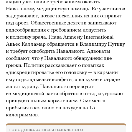
акцию у колонии с требованием оказать
Навальному медицинскую помощь. Ее участников
задерживают, позже нескольких из них отправят
под арест. Общественные деятели записывают
видеообращения с требованием допустить
к политику врача. Глава Amnesty International
Аньес Калламар обращается к Владимиру Путину
и требует освободить Навального. Адвокаты
сообщают, что у Навального обнаружены две
грыжи. Политик рассказывает о попытках
«дискредитировать» его голодовку — в карманы
ему подкладывают конфеты, а на кухне в отряде
жарят курицу. Навального переводят
из медицинской части обратно в отряд и угрожают
принудительным кормлением. С момента
прибытия в колонию он похудел на 15
килограммов.
ГОЛОДОВКА АЛЕКСЕЯ НАВАЛЬНОГО