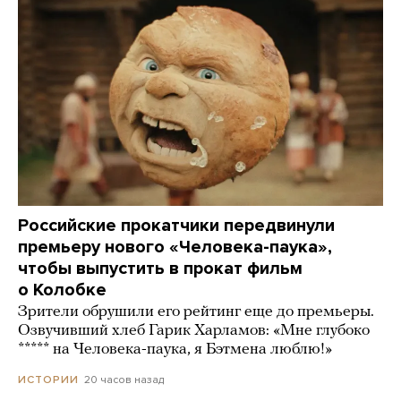
Российские прокатчики передвинули
премьеру нового «Человека-паука»,
чтобы выпустить в прокат фильм
о Колобке
Зрители обрушили его рейтинг еще до премьеры.
Озвучивший хлеб Гарик Харламов: «Мне глубоко
***** на Человека-паука, я Бэтмена люблю!»
20 часов назад
ИСТОРИИ