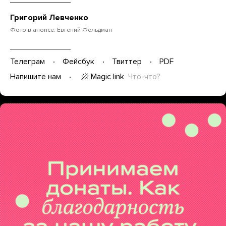
Григорий Левченко
Фото в анонсе: Евгений Фельдман
Телеграм
Фейсбук
Твиттер
PDF
Magic link
Что-что?
Напишите нам