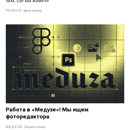
там, где вы живете
день назад
РАЗБОР
Работа в «Медузе»! Мы ищем
фоторедактора
24 дня назад
МЕДУЗА