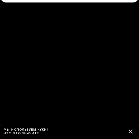
МЫ ИСПОЛЬЗУЕМ КУКИ!
ЧТО ЭТО ЗНАЧИТ?