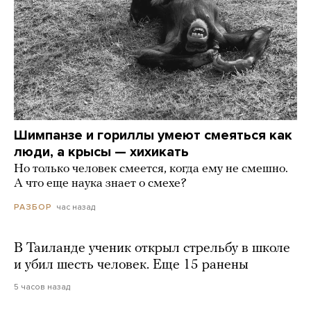
Шимпанзе и гориллы умеют смеяться как
люди, а крысы — хихикать
Но только человек смеется, когда ему не смешно.
А что еще наука знает о смехе?
час назад
РАЗБОР
В Таиланде ученик открыл стрельбу в школе
и убил шесть человек. Еще 15 ранены
5 часов назад