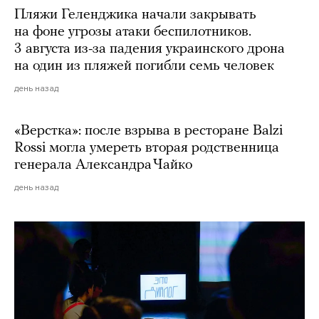
Пляжи Геленджика начали закрывать
на фоне угрозы атаки беспилотников.
3 августа из-за падения украинского дрона
на один из пляжей погибли семь человек
день назад
«Верстка»: после взрыва в ресторане Balzi
Rossi могла умереть вторая родственница
генерала Александра Чайко
день назад