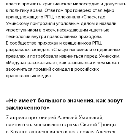
власти проявить христианское милосердие и допустить
к политику врача. Ответом протоиерею стал эфир
принадлежащего РПЦ телеканала «Спас», где
Уминскому пригрозили уголовным делом и назвали
«преступником в рясе», насаждающим «цветные
технологии внутри православных приходов».
В сообществе прихожан и священников РПЦ
разразился скандал: «Спасу» напомнили о церковных
правилах и потребовали извиниться перед Уминским.
«Медуза» рассказывает, как развивался и чем может
закончиться громкий скандал в российских
православных медиа.
«Не имеет большого значения, как зовут
заключенного»
7 апреля протоиерей Алексей Уминский,
настоятель московского храма Святой Троицы
в Хохлах,
записал
видео в поддержку Алексея