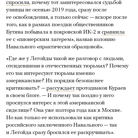
спросили
, почему тот заинтересовался судьбой
узницы не осенью 2019 года, сразу после
ее освобождения, а только сейчас — вскоре после
того, как в рамках поездки общественников
Бутина побывала в покровской ИК-2 и
сравнила
ее с «пионерским лагерем», назвав колонию
Навального «практически образцовой».
«Где же у Легойды такой же разговор с людьми,
отсидевшими в отечественных тюрьмах? Почему
его так интересуют тюрьмы именно
американские? Их порядки безопаснее
критиковать? —
рассуждает
протодиакон Кураев
в своем блоге. — И почему так поздно у него
проснулся интерес к этой американской
сиделице? Она уже полтора года как в Москве.
Но как только ее использовали как критика
российского заключенного Навального — так
и Легойда сразу бросился ее раскручивать».