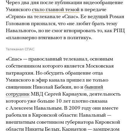
Через два дня после публикации видеообращение
Уминского
стало главной темой
в передаче
«Стрим» на телеканале «Спас». Ее ведущий Роман
Голованов признался, что «не любит брать тему
Навального», но не смог игнорировать то, как РПЦ
«планомерно втягивают в политику».
Телеканал СПАС
«Спас» — православный телеканал, основным
собственником которого является Московская
патриархия. Но обсудить обращение отца
Уминского в эфир канала пришел не только
священник Николай Бабкин, но и
бывший
сотрудник
МВД Сергей Карнаухов, деятельность
которого уже больше 10 лет плотно связана
с Алексеем Навальным. В 2009 году они вместе
работали в Кировской области: Навальный —
внештатным советником губернатора Кировской
области Никиты Белых, Карнаухов —
зампредом