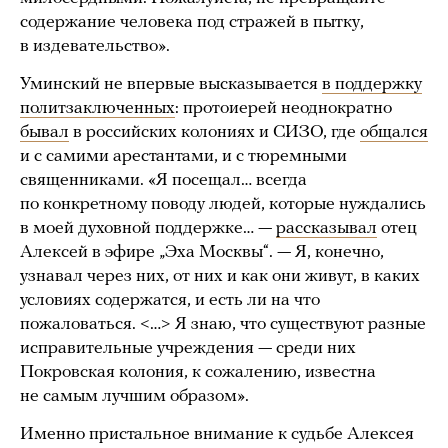
содержание человека под стражей в пытку,
в издевательство».
Уминский не впервые высказывается
в поддержку
политзаключенных
: протоиерей неоднократно
бывал
в российских колониях и СИЗО, где
общался
и с самими арестантами, и с тюремными
священниками. «Я посещал… всегда
по конкретному поводу людей, которые нуждались
в моей духовной поддержке… —
рассказывал
отец
Алексей в эфире „Эха Москвы“. — Я, конечно,
узнавал через них, от них и как они живут, в каких
условиях содержатся, и есть ли на что
пожаловаться. <…> Я знаю, что существуют разные
исправительные учреждения — среди них
Покровская колония, к сожалению, известна
не самым лучшим образом».
Именно пристальное внимание к судьбе Алексея