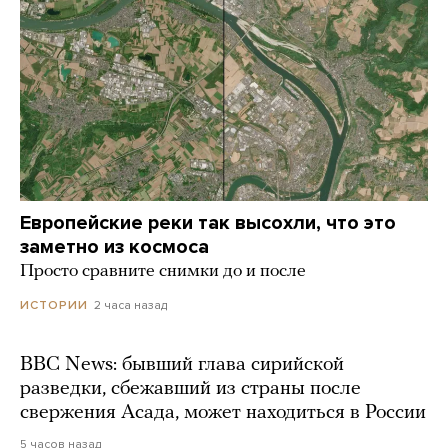
Европейские реки так высохли, что это
заметно из космоса
Просто сравните снимки до и после
2 часа назад
ИСТОРИИ
BBC News: бывший глава сирийской
разведки, сбежавший из страны после
свержения Асада, может находиться в России
5 часов назад