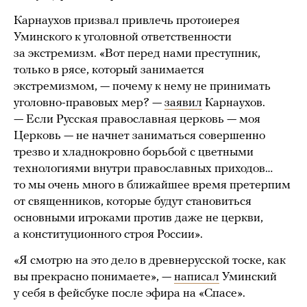
Карнаухов призвал привлечь протоиерея
Уминского к уголовной ответственности
за экстремизм. «Вот перед нами преступник,
только в рясе, который занимается
экстремизмом, — почему к нему не принимать
уголовно-правовых мер? —
заявил
Карнаухов.
— Если Русская православная церковь — моя
Церковь — не начнет заниматься совершенно
трезво и хладнокровно борьбой с цветными
технологиями внутри православных приходов…
то мы очень много в ближайшее время претерпим
от священников, которые будут становиться
основными игроками против даже не церкви,
а конституционного строя России».
«Я смотрю на это дело в древнерусской тоске, как
вы прекрасно понимаете», —
написал
Уминский
у себя в фейсбуке после эфира на «Спасе».