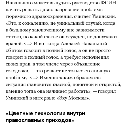
Навального может вынудить руководство ФСИН
начать решать давно назревшие проблемы
тюремного здравоохранения, считает Уминский.
«Это, к сожалению, не уникальный случай, когда
к больному заключенному вне зависимости
от того, по какой статье он осужден, не допускают
врачей. <…> И вот когда Алексей Навальный
об этом говорит в полный голос, а он не просто
говорит в полный голос, а требует исполнения
своих прав, в том числе через объявление
голодовки, — это решает не только его личную
проблему. <…> Именно таким образом эта
ситуация становится гласной, понятной и открытой,
именно тогда она начинает работать», —
говорил
Уминский в интервью «Эху Москвы».
«Цветные технологии внутри
православных приходов»