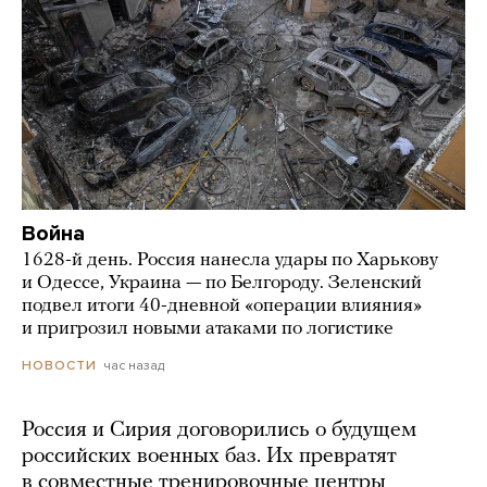
Война
1628-й день. Россия нанесла удары по Харькову
и Одессе, Украина — по Белгороду. Зеленский
подвел итоги 40-дневной «операции влияния»
и пригрозил новыми атаками по логистике
час назад
НОВОСТИ
Россия и Сирия договорились о будущем
российских военных баз. Их превратят
в совместные тренировочные центры