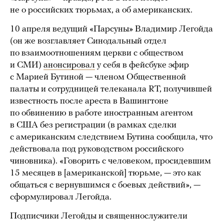
не о российских тюрьмах, а об американских.
10 апреля ведущий «Парсуны» Владимир Легойда
(он же возглавляет Синодальный отдел
по взаимоотношениям церкви с обществом
и СМИ)
анонсировал
у себя в фейсбуке эфир
с Марией Бутиной — членом Общественной
палаты и сотрудницей телеканала RT, получившей
известность после ареста в Вашингтоне
по обвинению в работе иностранным агентом
в США без регистрации (в рамках сделки
с американским следствием Бутина сообщила, что
действовала под руководством российского
чиновника). «Говорить с человеком, просидевшим
15 месяцев в [американской] тюрьме, — это как
общаться с вернувшимся с боевых действий», —
сформулировал Легойда.
Подписчики Легойды и священнослужители