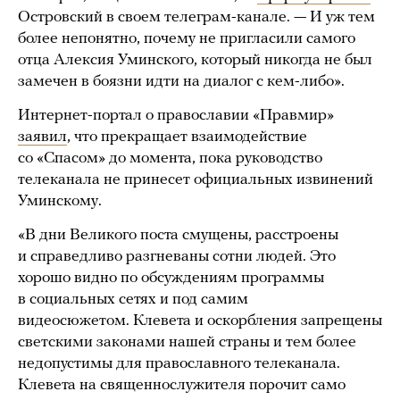
Островский в своем телеграм-канале. — И уж тем
более непонятно, почему не пригласили самого
отца Алексия Уминского, который никогда не был
замечен в боязни идти на диалог с кем-либо».
Интернет-портал о православии «Правмир»
заявил
, что прекращает взаимодействие
со «Спасом» до момента, пока руководство
телеканала не принесет официальных извинений
Уминскому.
«В дни Великого поста смущены, расстроены
и справедливо разгневаны сотни людей. Это
хорошо видно по обсуждениям программы
в социальных сетях и под самим
видеосюжетом. Клевета и оскорбления запрещены
светскими законами нашей страны и тем более
недопустимы для православного телеканала.
Клевета на священнослужителя порочит само