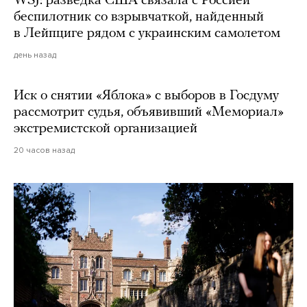
WSJ: разведка США связала с Россией
беспилотник со взрывчаткой, найденный
в Лейпциге рядом с украинским самолетом
день назад
Иск о снятии «Яблока» с выборов в Госдуму
рассмотрит судья, объявивший «Мемориал»
экстремистской организацией
20 часов назад