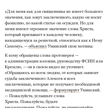
«Для меня как для священника не имеет большого
значения, как зовут заключенного, какую он носит
фамилию, по какой статье он осужден. Но для
меня имеют огромное значение слова Христа,
который призывает к каждому человеку,
находящемуся за решеткой, относиться как к Нему
Самому», —
объяснил
Уминский свои мотивы.
К кому обращены слова протоиерея —
к администрации колонии, руководству ФСИН или
Кремлю, — он в своем видео не уточняет.
«Обращаюсь ко всем людям, от которых зависит
судьба заключенного Алексея и всех
заключенных, которые не получают необходимой
медицинской помощи, —
формулирует
Уминский.
— Пожалуйста, услышьте слова
Христа. Пожалуйста, будьте
милосердными. Пожалуйста, не превращайте