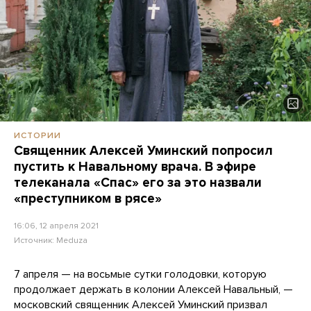
ИСТОРИИ
Священник Алексей Уминский попросил
пустить к Навальному врача. В эфире
телеканала «Спас» его за это назвали
«преступником в рясе»
16:06, 12 апреля 2021
Источник:
Meduza
7 апреля — на восьмые сутки голодовки, которую
продолжает держать в колонии Алексей Навальный, —
московский священник Алексей Уминский призвал