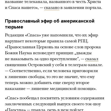
название телеканала, названного в честь Христа
и Спаса нашего», —
сказано
в заявлении портала.
Православный эфир об американской
тюрьме
Редакции «Спаса» уже напомнили, что их эфир
нарушает некоторые правила самой РПЦ.
«Православная Церковь на основе слов пророка
Божия Наума исповедует принцип „дважды
не наказывать за одно преступление“, —
сказал
священник Островский у себя в телеграм-канале.
— Соответственно, если человека приговорили
к лишению свободы, то это не значит, что ему
теперь можно добавить еще сверху второе
наказание — лишение медицинской помощи».
«Спас» пообещал посвятить условиям содержания
заключенных следующий выпуск своего ток-шоу
«Парсуна» — правда, речь в нем пойдет