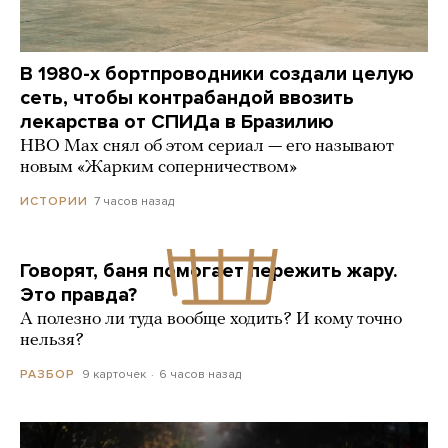
В 1980-х бортпроводники создали целую
сеть, чтобы контрабандой ввозить
лекарства от СПИДа в Бразилию
HBO Max снял об этом сериал — его называют
новым «Жарким соперничеством»
7 часов назад
ИСТОРИИ
Говорят, баня помогает пережить жару.
Это правда?
А полезно ли туда вообще ходить? И кому точно
нельзя?
9 карточек
6 часов назад
РАЗБОР