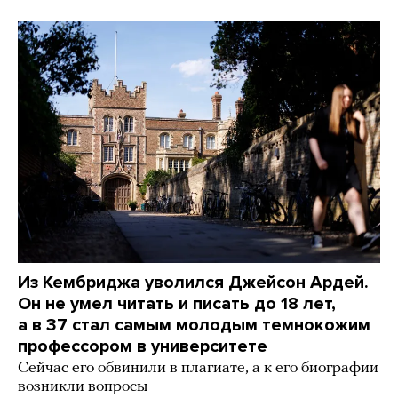
Из Кембриджа уволился Джейсон Ардей.
Он не умел читать и писать до 18 лет,
а в 37 стал самым молодым темнокожим
профессором в университете
Сейчас его обвинили в плагиате, а к его биографии
возникли вопросы