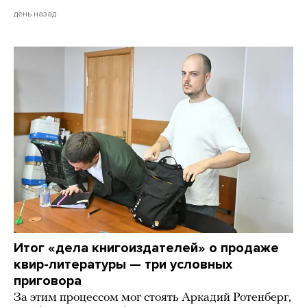
день назад
Итог «дела книгоиздателей» о продаже
квир-литературы — три условных
приговора
За этим процессом мог стоять Аркадий Ротенберг,