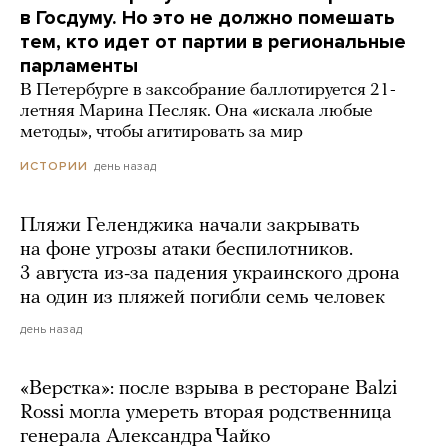
в Госдуму. Но это не должно помешать
тем, кто идет от партии в региональные
парламенты
В Петербурге в заксобрание баллотируется 21-
летняя Марина Песляк. Она «искала любые
методы», чтобы агитировать за мир
день назад
ИСТОРИИ
Пляжи Геленджика начали закрывать
на фоне угрозы атаки беспилотников.
3 августа из-за падения украинского дрона
на один из пляжей погибли семь человек
день назад
«Верстка»: после взрыва в ресторане Balzi
Rossi могла умереть вторая родственница
генерала Александра Чайко