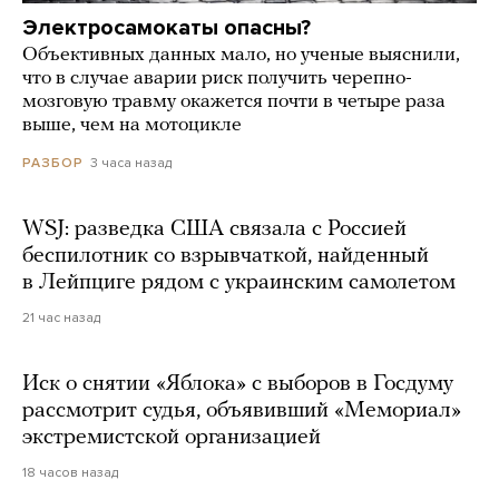
Электросамокаты опасны?
Объективных данных мало, но ученые выяснили,
что в случае аварии риск получить черепно-
мозговую травму окажется почти в четыре раза
выше, чем на мотоцикле
3 часа назад
РАЗБОР
WSJ: разведка США связала с Россией
беспилотник со взрывчаткой, найденный
в Лейпциге рядом с украинским самолетом
21 час назад
Иск о снятии «Яблока» с выборов в Госдуму
рассмотрит судья, объявивший «Мемориал»
экстремистской организацией
18 часов назад