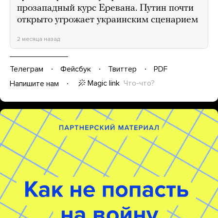
прозападный курс Еревана. Путин почти
открыто угрожает украинским сценарием
2 месяца назад
Телеграм
Фейсбук
Твиттер
PDF
Magic link
Что-что?
Напишите нам