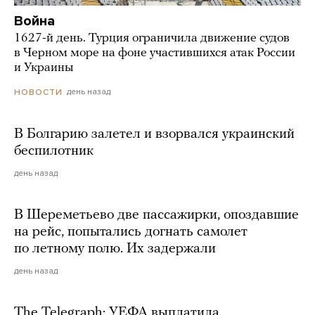
Война
1627-й день. Турция ограничила движение судов
в Черном море на фоне участившихся атак России
и Украины
день назад
НОВОСТИ
В Болгарию залетел и взорвался украинский
беспилотник
день назад
В Шереметьево две пассажирки, опоздавшие
на рейс, попытались догнать самолет
по летному полю. Их задержали
день назад
The Telegraph: УЕФА выплатила