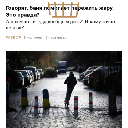
Говорят, баня помогает пережить жару.
Это правда?
А полезно ли туда вообще ходить? И кому точно
нельзя?
9 карточек
3 часа назад
РАЗБОР