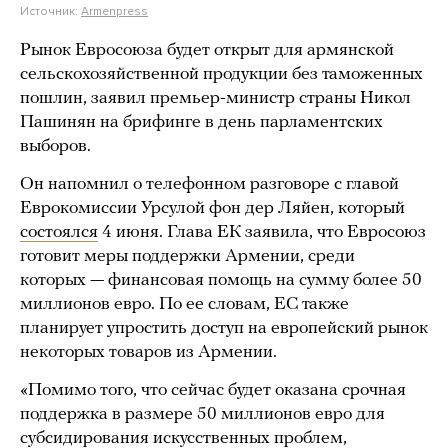
Источник:
Armenpress
Рынок Евросоюза будет открыт для армянской
сельскохозяйственной продукции без таможенных
пошлин, заявил премьер-министр страны Никол
Пашинян на брифинге в день парламентских
выборов.
Он напомнил о телефонном разговоре с главой
Еврокомиссии Урсулой фон дер Ляйен, который
состоялся
4 июня. Глава ЕК заявила, что Евросоюз
готовит меры поддержки Армении, среди
которых — финансовая помощь на сумму более 50
миллионов евро. По ее словам, ЕС также
планирует упростить доступ на европейский рынок
некоторых товаров из Армении.
«Помимо того, что сейчас будет оказана срочная
поддержка в размере 50 миллионов евро для
субсидирования искусственных проблем,