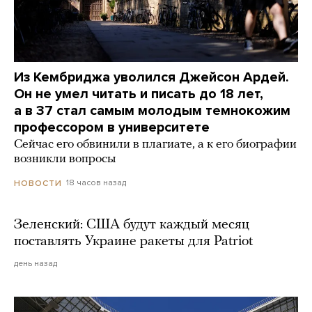
Из Кембриджа уволился Джейсон Ардей.
Он не умел читать и писать до 18 лет,
а в 37 стал самым молодым темнокожим
профессором в университете
Сейчас его обвинили в плагиате, а к его биографии
возникли вопросы
18 часов назад
НОВОСТИ
Зеленский: США будут каждый месяц
поставлять Украине ракеты для Patriot
день назад