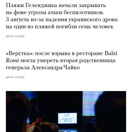
Пляжи Геленджика начали закрывать
на фоне угрозы атаки беспилотников.
3 августа из-за падения украинского дрона
на один из пляжей погибли семь человек
день назад
«Верстка»: после взрыва в ресторане Balzi
Rossi могла умереть вторая родственница
генерала Александра Чайко
день назад