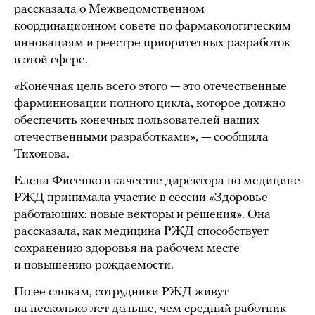
рассказала о Межведомственном
координационном совете по фармакологическим
инновациям и реестре приоритетных разработок
в этой сфере.
«Конечная цель всего этого — это отечественные
фарминновации полного цикла, которое должно
обеспечить конечных пользователей наших
отечественными разработками», — сообщила
Тихонова.
Елена Фисенко в качестве директора по медицине
РЖД принимала участие в сессии «Здоровье
работающих: новые векторы и решения». Она
рассказала, как медицина РЖД способствует
сохранению здоровья на рабочем месте
и повышению рождаемости.
По ее словам, сотрудники РЖД живут
на несколько лет дольше, чем средний работник