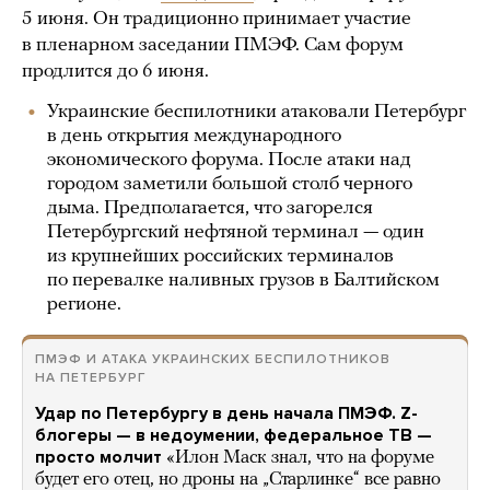
5 июня. Он традиционно принимает участие
в пленарном заседании ПМЭФ. Сам форум
продлится до 6 июня.
Украинские беспилотники атаковали Петербург
в день открытия международного
экономического форума. После атаки над
городом заметили большой столб черного
дыма. Предполагается, что загорелся
Петербургский нефтяной терминал — один
из крупнейших российских терминалов
по перевалке наливных грузов в Балтийском
регионе.
ПМЭФ И АТАКА УКРАИНСКИХ БЕСПИЛОТНИКОВ
НА ПЕТЕРБУРГ
Удар по Петербургу в день начала ПМЭФ. Z-
блогеры — в недоумении, федеральное ТВ —
просто молчит
«Илон Маск знал, что на форуме
будет его отец, но дроны на „Старлинке“ все равно