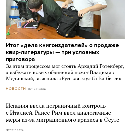
Итог «дела книгоиздателей» о продаже
квир-литературы — три условных
приговора
За этим процессом мог стоять Аркадий Ротенберг,
а избежать новых обвинений помог Владимир
Мединский, выяснила «Русская служба Би-би-си»
день назад
НОВОСТИ
Испания ввела пограничный контроль
с Италией. Ранее Рим ввел аналогичные
меры из-за миграционного кризиса в Сеуте
день назад