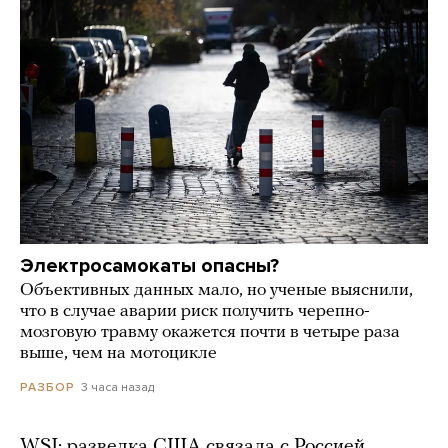
Электросамокаты опасны?
Объективных данных мало, но ученые выяснили,
что в случае аварии риск получить черепно-
мозговую травму окажется почти в четыре раза
выше, чем на мотоцикле
3 часа назад
РАЗБОР
WSJ: разведка США связала с Россией