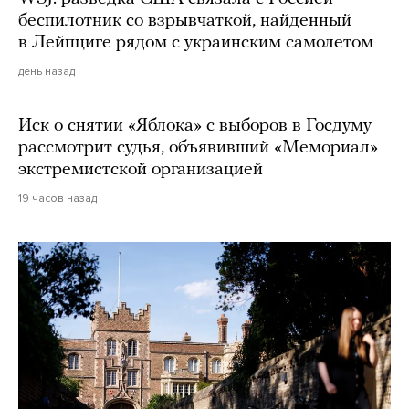
беспилотник со взрывчаткой, найденный
в Лейпциге рядом с украинским самолетом
день назад
Иск о снятии «Яблока» с выборов в Госдуму
рассмотрит судья, объявивший «Мемориал»
экстремистской организацией
19 часов назад