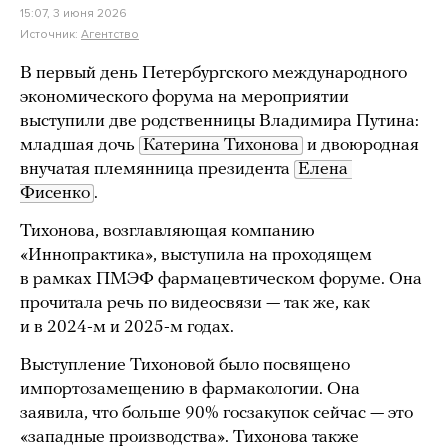
15:07, 3 июня 2026
Источник:
Агентство
В первый день Петербургского международного
экономического форума на мероприятии
выступили две родственницы Владимира Путина:
младшая дочь
Катерина Тихонова
и двоюродная
внучатая племянница президента
Елена 
Фисенко
.
Тихонова, возглавляющая компанию
«Иннопрактика», выступила на проходящем
в рамках ПМЭФ фармацевтическом форуме. Она
прочитала речь по видеосвязи — так же, как
и в 2024-м и 2025-м годах.
Выступление Тихоновой было посвящено
импортозамещению в фармакологии. Она
заявила, что больше 90% госзакупок сейчас — это
«западные производства». Тихонова также