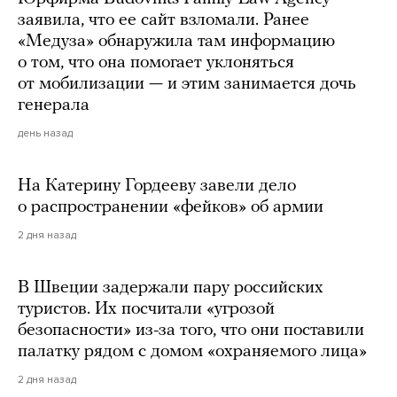
заявила, что ее сайт взломали. Ранее
«Медуза» обнаружила там информацию
о том, что она помогает уклоняться
от мобилизации — и этим занимается дочь
генерала
день назад
На Катерину Гордееву завели дело
о распространении «фейков» об армии
2 дня назад
В Швеции задержали пару российских
туристов. Их посчитали «угрозой
безопасности» из-за того, что они поставили
палатку рядом с домом «охраняемого лица»
2 дня назад