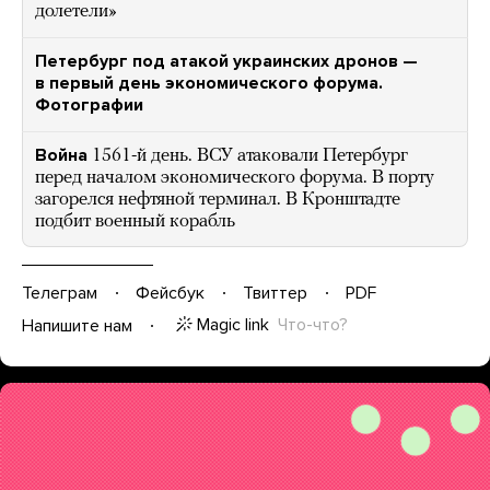
долетели»
Петербург под атакой украинских дронов —
в первый день экономического форума.
Фотографии
Война
1561-й день. ВСУ атаковали Петербург
перед началом экономического форума. В порту
загорелся нефтяной терминал. В Кронштадте
подбит военный корабль
Телеграм
Фейсбук
Твиттер
PDF
Magic link
Что-что?
Напишите нам