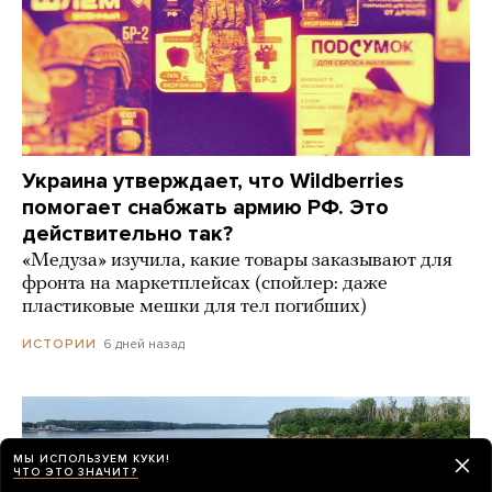
Украина утверждает, что Wildberries
помогает снабжать армию РФ. Это
действительно так?
«Медуза» изучила, какие товары заказывают для
фронта на маркетплейсах (спойлер: даже
пластиковые мешки для тел погибших)
6 дней назад
ИСТОРИИ
МЫ ИСПОЛЬЗУЕМ КУКИ!
ЧТО ЭТО ЗНАЧИТ?