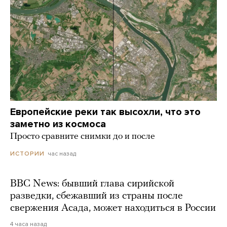
Европейские реки так высохли, что это
заметно из космоса
Просто сравните снимки до и после
час назад
ИСТОРИИ
BBC News: бывший глава сирийской
разведки, сбежавший из страны после
свержения Асада, может находиться в России
4 часа назад