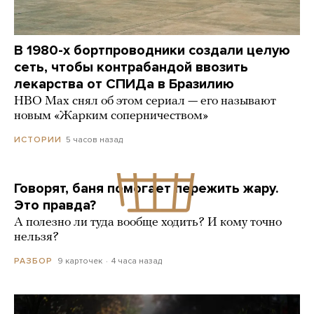
В 1980-х бортпроводники создали целую
сеть, чтобы контрабандой ввозить
лекарства от СПИДа в Бразилию
HBO Max снял об этом сериал — его называют
новым «Жарким соперничеством»
5 часов назад
ИСТОРИИ
Говорят, баня помогает пережить жару.
Это правда?
А полезно ли туда вообще ходить? И кому точно
нельзя?
9 карточек
4 часа назад
РАЗБОР