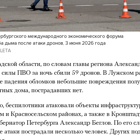
рбургского международного экономического форума
ба дыма после атаки дронов, 3 июня 2026 года
/ LETA
дской области, по словам главы региона Алексан
 силы ПВО за ночь сбили 59 дронов. В Лужском р
те падения обломков небольшие повреждения пол
тных дома, пострадавших нет.
о, беспилотники атаковали объекты инфраструкт
м и Красносельском районах, а также в Кронштад
бернатор Петербурга Александр Беглов. По его сл
те атаки пострадали несколько человек. Других по