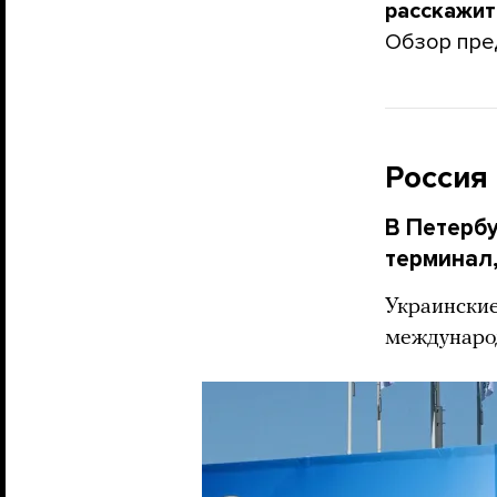
расскажит
Обзор пре
Россия
В Петербу
терминал,
Украинские
междунаро