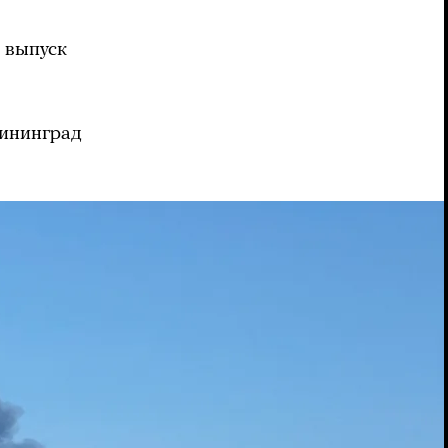
 выпуск
лининград