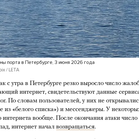
ны порта в Петербурге, 3 июня 2026 года
pix / LETA
ак с утра в Петербурге резко выросло число жало
ающий интернет, свидетельствуют данные сервис
or. По словам пользователей, у них не открывали
ле из «белого списка») и мессенджеры. У некоторы
 интернета вообще. После окончания атаки число
пад, интернет начал
возвращаться
.