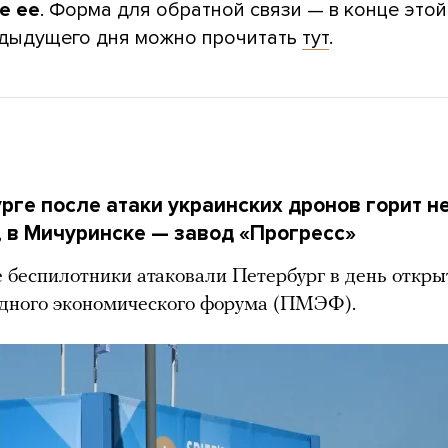
е ее
. Форма для обратной связи — в конце этой 
дыдущего дня можно прочитать
тут
.
рге после атаки украинских дронов горит н
 в Мичуринске — завод «Прогресс»
 беспилотники атаковали Петербург в день откры
дного экономического форума (ПМЭФ).