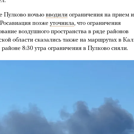
ел.
те Пулково ночью
вводили
ограничения на прием и
 Росавиация позже
уточнила
, что ограничения
ование воздушного пространства в ряде районов
кой области сказались также на маршрутах в Ка
В районе 8:30 утра ограничения в Пулково сняли.