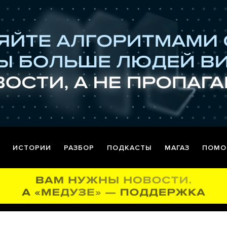
ИСТОРИИ
РАЗБОР
ПОДКАСТЫ
МАГАЗ
ПОМО