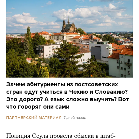
Зачем абитуриенты из постсоветских
стран едут учиться в Чехию и Словакию?
Это дорого? А язык сложно выучить? Вот
что говорят они сами
7 дней назад
ПАРТНЕРСКИЙ МАТЕРИАЛ
Полиция Сеула провела обыски в штаб-