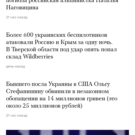
погибла российская альпинистка Наталья
Наговицина
21 час назад
Более 600 украинских беспилотников
атаковали Россию и Крым за одну ночь.
В Тверской области под удар опять попал
склад Wildberries
день назад
Бывшего посла Украины в США Ольгу
Стефанишину обвинили в незаконном
обогащении на 14 миллионов гривен (это
около 25 миллионов рублей)
21 час назад