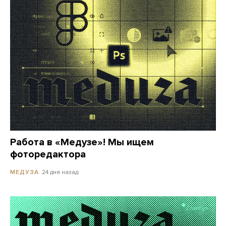
Работа в «Медузе»! Мы ищем
фоторедактора
24 дня назад
МЕДУЗА