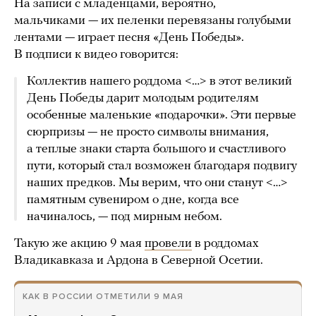
На записи с младенцами, вероятно,
мальчиками — их пеленки перевязаны голубыми
лентами — играет песня «День Победы».
В подписи к видео говорится:
Коллектив нашего роддома <…> в этот великий
День Победы дарит молодым родителям
особенные маленькие «подарочки». Эти первые
сюрпризы — не просто символы внимания,
а теплые знаки старта большого и счастливого
пути, который стал возможен благодаря подвигу
наших предков. Мы верим, что они станут <…>
памятным сувениром о дне, когда все
начиналось, — под мирным небом.
Такую же акцию 9 мая
провели
в роддомах
Владикавказа и Ардона в Северной Осетии.
КАК В РОССИИ ОТМЕТИЛИ 9 МАЯ