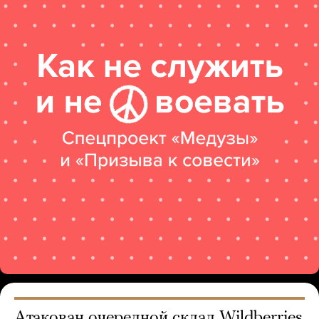
Атакован очередной склад Wildberries