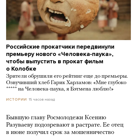
Российские прокатчики передвинули
премьеру нового «Человека-паука»,
чтобы выпустить в прокат фильм
о Колобке
Зрители обрушили его рейтинг еще до премьеры.
Озвучивший хлеб Гарик Харламов: «Мне глубоко
***** на Человека-паука, я Бэтмена люблю!»
15 часов назад
ИСТОРИИ
Бывшую главу Росмолодежи Ксению
Разуваеву подозревают в растрате. Ее отец
в июне получил срок за мошенничество