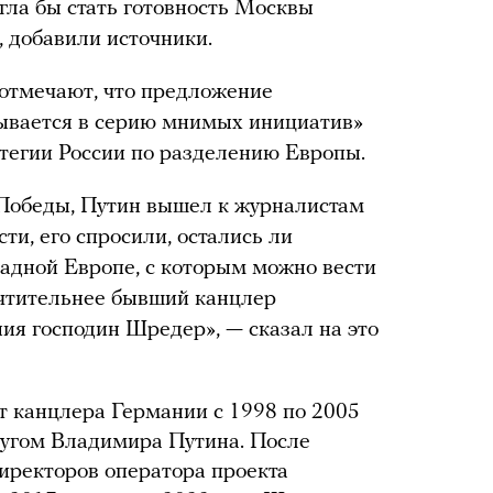
ла бы стать готовность Москвы
 добавили источники.
 отмечают, что предложение
ывается в серию мнимых инициатив»
атегии России по разделению Европы.
 Победы, Путин вышел к журналистам
сти, его спросили, остались ли
адной Европе, с которым можно вести
очтительнее бывший канцлер
я господин Шредер», — сказал на это
 канцлера Германии с 1998 по 2005
ругом Владимира Путина. После
директоров оператора проекта