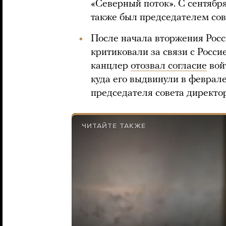
«Северный поток». С сентябр
также был председателем сов
После начала вторжения Росс
критиковали за связи с Росс
канцлер
отозвал согласие
вой
куда его выдвинули в феврале
председателя совета директо
ЧИТАЙТЕ ТАКЖЕ