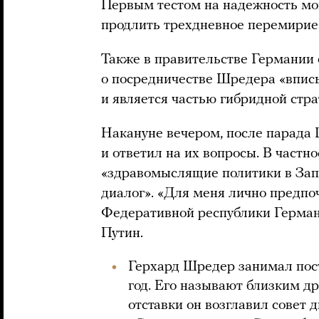
Первым тестом на надежность мог
продлить трехдневное перемирие,
Также в правительстве Германии
о посредничестве Шредера «впис
и является частью гибридной стр
Накануне вечером, после парада
и ответил на их вопросы. В частно
«здравомыслящие политики в Зап
диалог». «Для меня лично предп
Федеративной республики Германи
Путин.
Герхард Шредер занимал пост
год. Его называют близким д
отставки он возглавил совет 