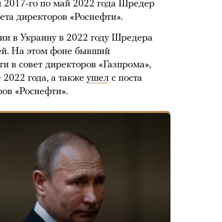
я 2017-го по май 2022 года Шредер
ета директоров «Роснефти».
ии в Украину в 2022 году Шредера
ией. На этом фоне бывший
ти в совет директоров «Газпрома»,
 2022 года, а также
ушел
с поста
ров «Роснефти».