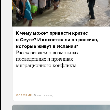
К чему может привести кризис
в Сеуте? И коснется ли он россиян,
которые живут в Испании?
Рассказываем о возможных
последствиях и причинах
миграционного конфликта
5 часов назад
ИСТОРИИ