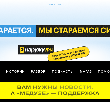
ИСТОРИИ
РАЗБОР
ПОДКАСТЫ
МАГАЗ
ПОМО