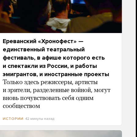
Ереванский «Хронофест» —
единственный театральный
фестиваль, в афише которого есть
и спектакли из России, и работы
эмигрантов, и иностранные проекты
Только здесь режиссеры, артисты
и зрители, разделенные войной, могут
вновь почувствовать себя одним
сообществом
42 минуты назад
ИСТОРИИ