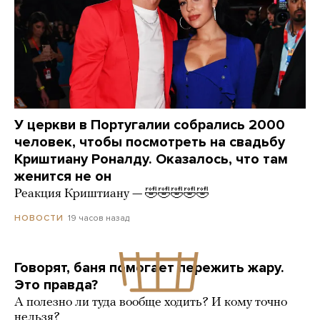
У церкви в Португалии собрались 2000
человек, чтобы посмотреть на свадьбу
Криштиану Роналду. Оказалось, что там
женится не он
Реакция Криштиану — 🤣🤣🤣🤣🤣
19 часов назад
НОВОСТИ
Говорят, баня помогает пережить жару.
Это правда?
А полезно ли туда вообще ходить? И кому точно
нельзя?