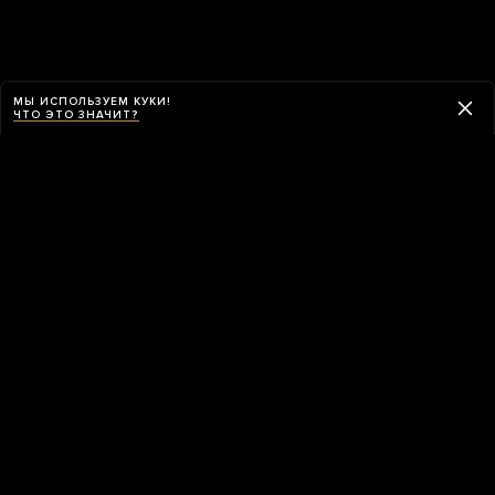
МЫ ИСПОЛЬЗУЕМ КУКИ!
ЧТО ЭТО ЗНАЧИТ?