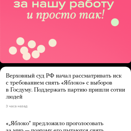
Верховный суд РФ начал рассматривать иск
с требованием снять «Яблоко» с выборов
в Госдуму. Поддержать партию пришли сотни
людей
3 часа назад
«„Яблоко“ предложило проголосовать
за мир — поэтому его пытаются снять