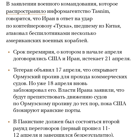
В заявлении военного командования, которое
распространило
информагентство Tasnim,
говорится, что Иран в ответ на удар
по контейнеровозу «Туска», шедшему из Китая,
атаковал беспилотниками несколько
американских военных кораблей.
Срок перемирия, о котором в начале апреля
договорились США и Иран, истекает 21 апреля.
Тегеран объявил 17 апреля, что открывает
Ормузский пролив для прохода коммерческих
судов. Но уже 18 апреля вновь
заблокировал его. Власти Ирана заявили, что
будут препятствовать движению судов
по Ормузскому проливу до тех пор, пока США
блокируют иранские порты.
В Пакистане должен был состояться второй
раунд переговоров (первый прошел 11-
12 апреля и
завершился безрезультатно
).