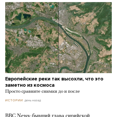
Европейские реки так высохли, что это
заметно из космоса
Просто сравните снимки до и после
день назад
ИСТОРИИ
BBC News: бывший глава сирийской