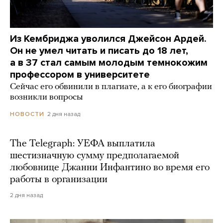
Из Кембриджа уволился Джейсон Ардей.
Он не умел читать и писать до 18 лет,
а в 37 стал самым молодым темнокожим
профессором в университете
Сейчас его обвинили в плагиате, а к его биографии
возникли вопросы
2 дня назад
НОВОСТИ
The Telegraph: УЕФА выплатила
шестизначную сумму предполагаемой
любовнице Джанни Инфантино во время его
работы в организации
2 дня назад