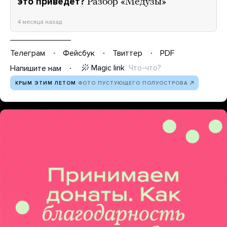
это приведет?
Разбор «Медузы»
4 месяца назад
Телеграм
Фейсбук
Твиттер
PDF
Magic link
Что-что?
Напишите нам
КРЫМ ЭТИМ ЛЕТОМ
ФОТО ПУСТУЮЩЕГО ПОЛУОСТРОВА