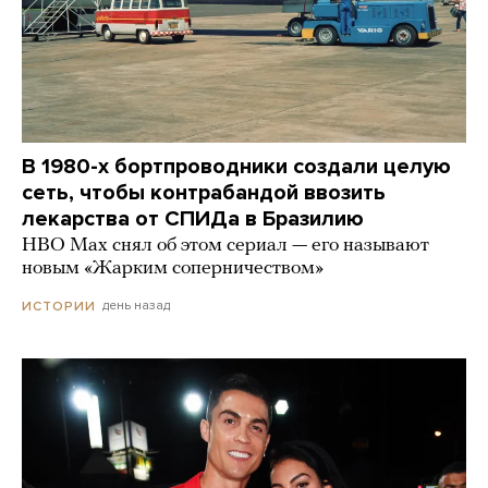
В 1980-х бортпроводники создали целую
сеть, чтобы контрабандой ввозить
лекарства от СПИДа в Бразилию
HBO Max снял об этом сериал — его называют
новым «Жарким соперничеством»
день назад
ИСТОРИИ