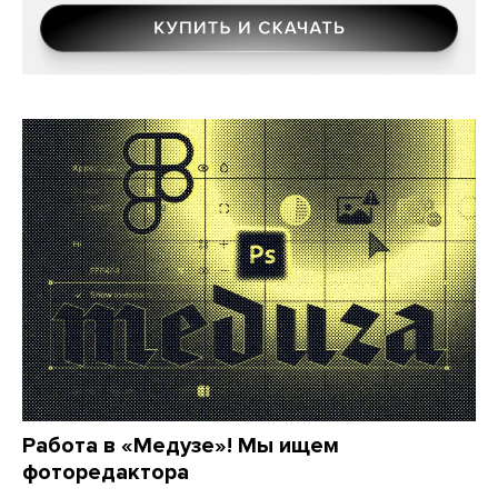
Работа в «Медузе»! Мы ищем
фоторедактора