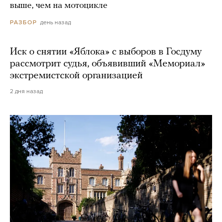
выше, чем на мотоцикле
день назад
РАЗБОР
Иск о снятии «Яблока» с выборов в Госдуму
рассмотрит судья, объявивший «Мемориал»
экстремистской организацией
2 дня назад