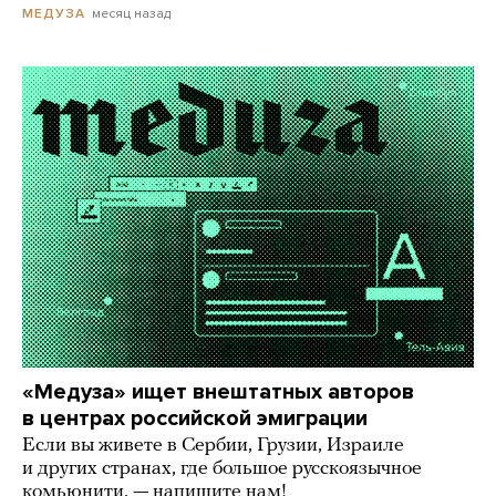
месяц назад
МЕДУЗА
«Медуза» ищет внештатных авторов
в центрах российской эмиграции
Если вы живете в Сербии, Грузии, Израиле
и других странах, где большое русскоязычное
комьюнити, — напишите нам!