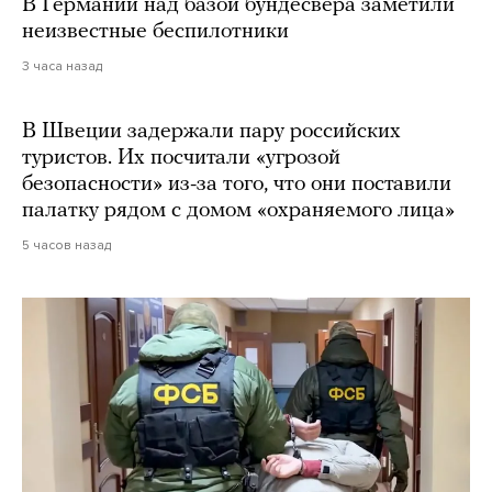
В Германии над базой бундесвера заметили
неизвестные беспилотники
3 часа назад
В Швеции задержали пару российских
туристов. Их посчитали «угрозой
безопасности» из-за того, что они поставили
палатку рядом с домом «охраняемого лица»
5 часов назад