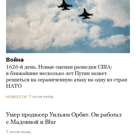
Война
1626-й день. Новые оценки разведки США:
в ближайшие несколько лет Путин может
решиться на ограниченную атаку на одну из стран
НАТО
7 часов назад
НОВОСТИ
Умер продюсер Уильям Орбит. Он работал
с Мадонной и Blur
7 часов назад