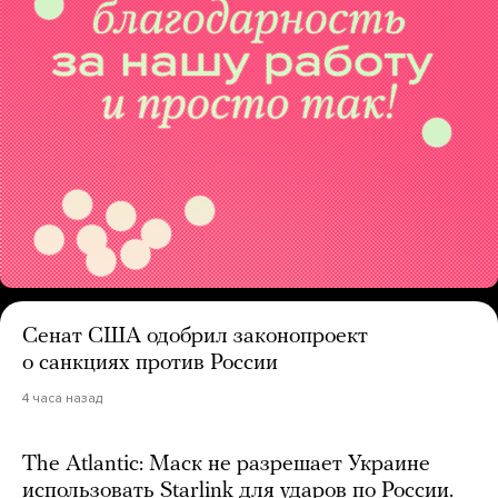
Сенат США одобрил законопроект
о санкциях против России
4 часа назад
The Atlantic: Маск не разрешает Украине
использовать Starlink для ударов по России.