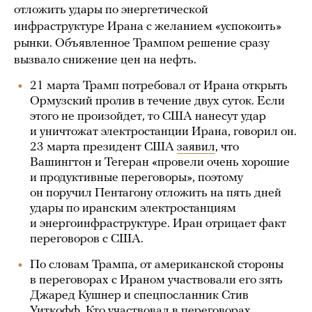
отложить удары по энергетической
инфраструктуре Ирана с желанием «успокоить»
рынки. Объявленное Трампом решение сразу
вызвало снижение цен на нефть.
21 марта Трамп потребовал от Ирана открыть
Ормузский пролив в течение двух суток. Если
этого не произойдет, то США нанесут удар
и уничтожат электростанции Ирана, говорил он.
23 марта президент США
заявил
, что
Вашингтон и Тегеран «провели очень хорошие
и продуктивные переговоры», поэтому
он поручил Пентагону отложить на пять дней
удары по иранским электростанциям
и энергоинфраструктуре. Иран отрицает факт
переговоров с США.
По словам Трампа, от американской стороны
в переговорах с Ираном участвовали его зять
Джаред Кушнер и спецпосланник Стив
Уиткофф. Кто участвовал в переговорах