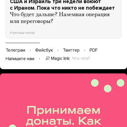
США и Израиль три недели воюют
с Ираном. Пока что никто не побеждает
Что будет дальше? Наземная операция
или переговоры?
4 месяца назад
Телеграм
Фейсбук
Твиттер
PDF
Magic link
Что-что?
Напишите нам