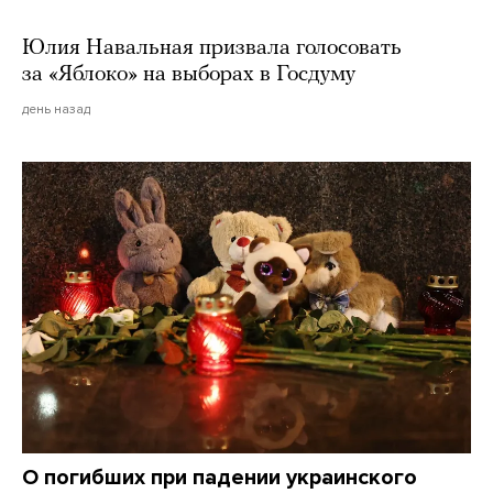
Юлия Навальная призвала голосовать
за «Яблоко» на выборах в Госдуму
день назад
О погибших при падении украинского