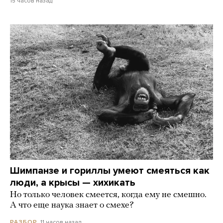
15 часов назад
Шимпанзе и гориллы умеют смеяться как
люди, а крысы — хихикать
Но только человек смеется, когда ему не смешно.
А что еще наука знает о смехе?
11 часов назад
РАЗБОР