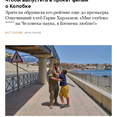
чтобы выпустить в прокат фильм
о Колобке
Зрители обрушили его рейтинг еще до премьеры.
Озвучивший хлеб Гарик Харламов: «Мне глубоко
***** на Человека-паука, я Бэтмена люблю!»
день назад
ИСТОРИИ