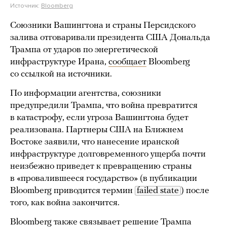
Источник:
Bloomberg
Союзники Вашингтона и страны Персидского
залива отговаривали президента США Дональда
Трампа от ударов по энергетической
инфраструктуре Ирана,
сообщает
Bloomberg
со ссылкой на источники.
По информации агентства, союзники
предупредили Трампа, что война превратится
в катастрофу, если угроза Вашингтона будет
реализована. Партнеры США на Ближнем
Востоке заявили, что нанесение иранской
инфраструктуре долговременного ущерба почти
неизбежно приведет к превращению страны
в «провалившееся государство» (в публикации
Bloomberg приводится термин
failed state
) после
того, как война закончится.
Bloomberg также связывает решение Трампа