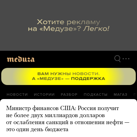
Перейти
к
материалам
НОВОСТИ
ИСТОРИИ
РАЗБОР
ПОДКАСТЫ
МАГАЗ
П
Министр финансов США: Россия получит
не более двух миллиардов долларов
от ослабления санкций в отношении нефти —
это один день бюджета