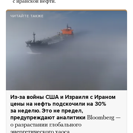
с иранской нефти.
ЧИТАЙТЕ ТАКЖЕ
Из-за войны США и Израиля с Ираном
цены на нефть подскочили на 30%
за неделю. Это не предел,
предупреждают аналитики
Bloomberg —
о разрастании глобального
энергетического хаоса