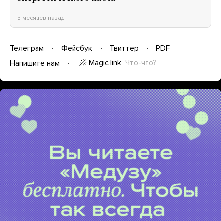
5 месяцев назад
Телеграм
Фейсбук
Твиттер
PDF
Magic link
Что-что?
Напишите нам