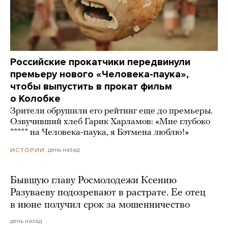
Российские прокатчики передвинули
премьеру нового «Человека-паука»,
чтобы выпустить в прокат фильм
о Колобке
Зрители обрушили его рейтинг еще до премьеры.
Озвучивший хлеб Гарик Харламов: «Мне глубоко
***** на Человека-паука, я Бэтмена люблю!»
день назад
ИСТОРИИ
Бывшую главу Росмолодежи Ксению
Разуваеву подозревают в растрате. Ее отец
в июне получил срок за мошенничество
день назад