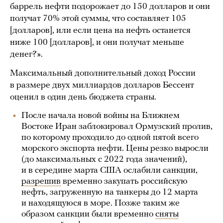
баррель нефти подорожает до 150 долларов и они
получат 70% этой суммы, что составляет 105
[долларов], или если цена на нефть останется
ниже 100 [долларов], и они получат меньше
денег?».
Максимальный дополнительный доход России
в размере двух миллиардов долларов Бессент
оценил в один день бюджета страны.
После начала новой войны на Ближнем
Востоке Иран заблокировал Ормузский пролив,
по которому проходило до одной пятой всего
морского экспорта нефти. Цены резко выросли
(до максимальных с 2022 года значений),
и в середине марта США ослабили санкции,
разрешив
временно закупать российскую
нефть, загруженную на танкеры до 12 марта
и находящуюся в море. Позже таким же
образом санкции были временно
сняты