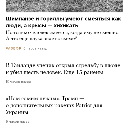
Шимпанзе и гориллы умеют смеяться как
люди, а крысы — хихикать
Но только человек смеется, когда ему не смешно.
А что еще наука знает о смехе?
6 часов назад
РАЗБОР
В Таиланде ученик открыл стрельбу в школе
и убил шесть человек. Еще 15 ранены
10 часов назад
«Нам самим нужны». Трамп —
о дополнительных ракетах Patriot для
Украины
9 часов назад