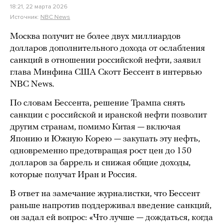
18:21, 22 марта 2026
Источник:
NBC News
Москва получит не более двух миллиардов
долларов дополнительного дохода от ослабления
санкций в отношении российской нефти, заявил
глава Минфина США Скотт Бессент в интервью
NBC News.
По словам Бессента, решение Трампа снять
санкции с российской и иранской нефти позволит
другим странам, помимо Китая — включая
Японию и Южную Корею — закупать эту нефть,
одновременно предотвращая рост цен до 150
долларов за баррель и снижая общие доходы,
которые получат Иран и Россия.
В ответ на замечание журналистки, что Бессент
раньше напротив поддерживал введение санкций,
он задал ей вопрос: «Что лучше — дождаться, когда