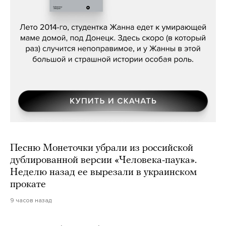
Сергей Лебедев, «Белая дама»
Песню Монеточки убрали из российской
дублированной версии «Человека-паука».
Неделю назад ее вырезали в украинском
прокате
9 часов назад