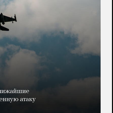
ближайшие
енную атаку