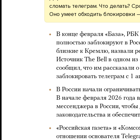
сломать телеграм. Что делать? С
Оно умеет обходить блокировки 
В конце февраля «База», РБК 
полностью заблокируют в Рос
близкие к Кремлю, назвали р
Источник The Bell в одном из
сообщил, что им рассказали 
заблокировать телеграм с 1 а
В России начали ограничивать
В начале февраля 2026 года 
мессенджера в России, чтобы
законодательства и обеспечи
«Российская газета» и «Комс
отношении основателя Telegr