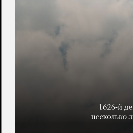
1626-й д
несколько 