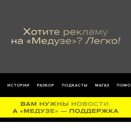
ИСТОРИИ
РАЗБОР
ПОДКАСТЫ
МАГАЗ
ПОМО