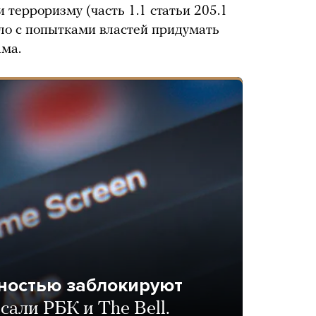
 терроризму (часть 1.1 статьи 205.1
ло с попытками властей придумать
ама.
лностью заблокируют
сали РБК и The Bell.