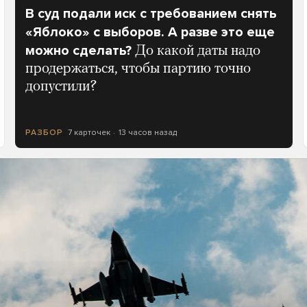
В суд подали иск с требованием снять
«Яблоко» с выборов. А разве это еще
можно сделать?
До какой даты надо
продержаться, чтобы партию точно
допустили?
7 карточек
13 часов назад
РАЗБОР