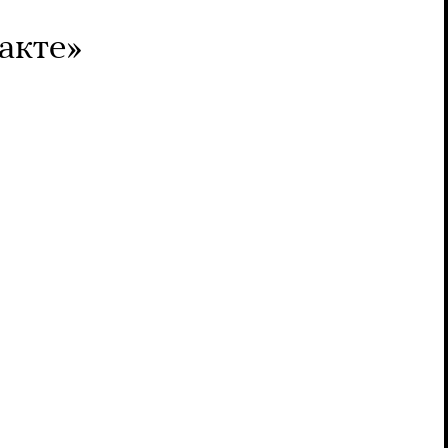
акте»