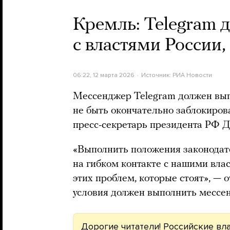
Кремль: Telegram 
с властями России
06:22, 12 марта 2026
Источник:
РИА Новости
Мессенджер Telegram должен вып
не быть окончательно заблокиров
пресс-секретарь президента РФ 
«Выполнить положения законодат
на гибком контакте с нашими вла
этих проблем, которые стоят», — 
условия должен выполнить мессе
Дорогие читатели! Российские вл