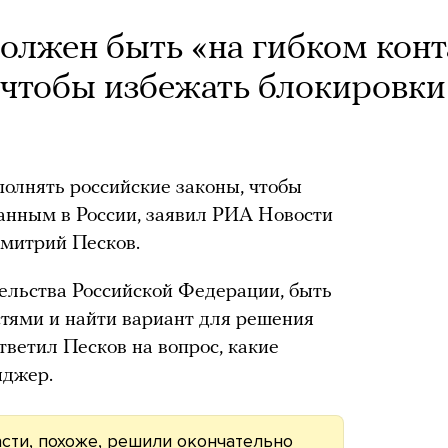
должен быть «на гибком конт
, чтобы избежать блокировки
олнять российские законы, чтобы
анным в России, заявил РИА Новости
Дмитрий Песков.
ельства Российской Федерации, быть
стями и найти вариант для решения
ответил Песков на вопрос, какие
нджер.
асти, похоже, решили окончательно