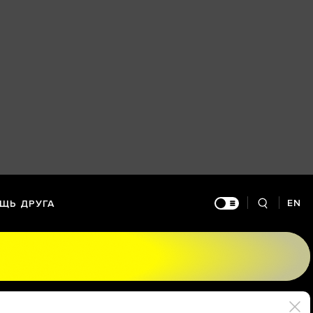
EN
ЩЬ ДРУГА