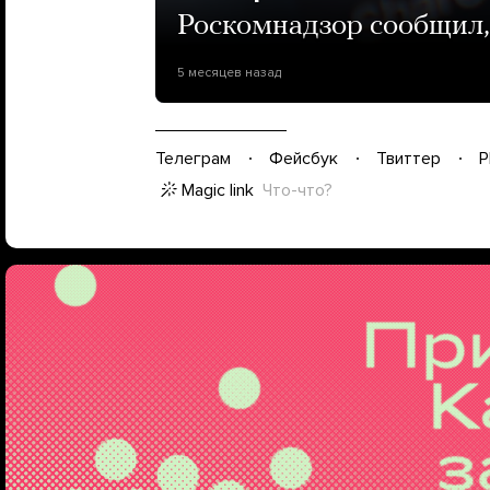
Роскомнадзор сообщил, 
5 месяцев назад
Телеграм
Фейсбук
Твиттер
P
Magic link
Что-что?