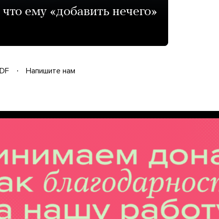
что ему «добавить нечего»
DF
Напишите нам