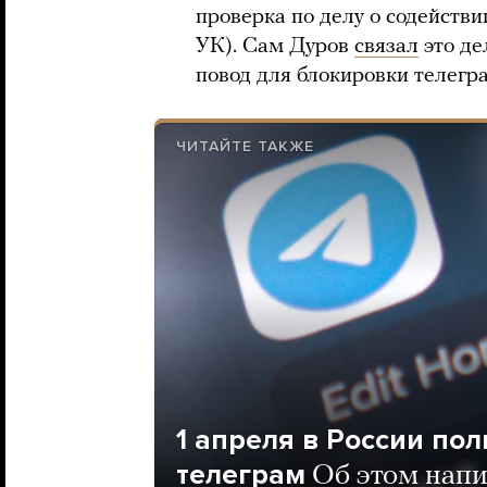
проверка по делу о содействии
УК). Сам Дуров
связал
это де
повод для блокировки телегр
ЧИТАЙТЕ ТАКЖЕ
1 апреля в России по
телеграм
Об этом напи