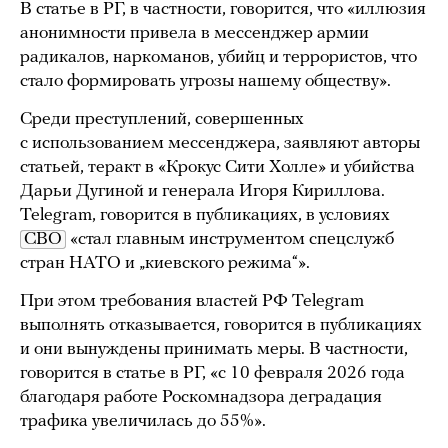
В статье в РГ, в частности, говорится, что «иллюзия
анонимности привела в мессенджер армии
радикалов, наркоманов, убийц и террористов, что
стало формировать угрозы нашему обществу».
Среди преступлений, совершенных
с использованием мессенджера, заявляют авторы
статьей, теракт в «Крокус Сити Холле» и убийства
Дарьи Дугиной и генерала Игоря Кириллова.
Telegram, говорится в публикациях, в условиях
СВО
«стал главным инструментом спецслужб
стран НАТО и „киевского режима“».
При этом требования властей РФ Telegram
выполнять отказывается, говорится в публикациях
и они вынуждены принимать меры. В частности,
говорится в статье в РГ, «с 10 февраля 2026 года
благодаря работе Роскомнадзора деградация
трафика увеличилась до 55%».