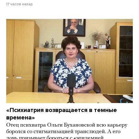
17 часов назад
«Психиатрия возвращается в темные
времена»
Отец психиатра Ольги Бухановской всю карьеру
боролся со стигматизацией транслюдей. А его
дочь призывает бороться с «эпидемией