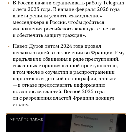
В России начали ограничивать работу Telegram
с лета 2025 года. В начале февраля 2026 года
власти решили усилить «замедление»
мессенджера в России, чтобы добиться
«исполнения российского законодательства
и обеспечить защиту граждан».
Павел Дуров летом 2024 года провел
несколько дней в заключении во Франции. Ему
предъявили обвинения в ряде преступлений,
связанных с организованной преступностью,
в том числе в соучастии в распространении
наркотиков и детской порнографии, а также
— в отказе предоставлять информацию
по запросам властей. Весной 2025 года
он с разрешения властей Франции покинул
страну.
ЧИТАЙТЕ ТАКЖЕ