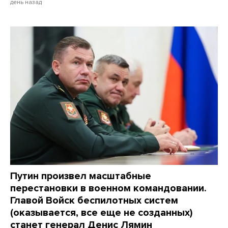
день назад
Путин произвел масштабные
перестановки в военном командовании.
Главой Войск беспилотных систем
(оказывается, все еще не созданных)
станет генерал Денис Лямин