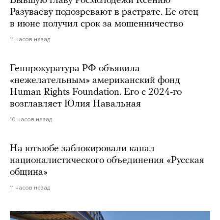
Бывшую главу Росмолодежи Ксению
Разуваеву подозревают в растрате. Ее отец
в июне получил срок за мошенничество
11 часов назад
Генпрокуратура РФ объявила
«нежелательным» американский фонд
Human Rights Foundation. Его с 2024-го
возглавляет Юлия Навальная
10 часов назад
На ютьюбе заблокировали канал
националистического объединения «Русская
община»
11 часов назад