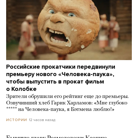
Российские прокатчики передвинули
премьеру нового «Человека-паука»,
чтобы выпустить в прокат фильм
о Колобке
Зрители обрушили его рейтинг еще до премьеры.
Озвучивший хлеб Гарик Харламов: «Мне глубоко
***** на Человека-паука, я Бэтмена люблю!»
12 часов назад
ИСТОРИИ