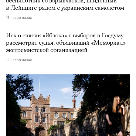
беспилотник со взрывчаткой, найденный
в Лейпциге рядом с украинским самолетом
15 часов назад
Иск о снятии «Яблока» с выборов в Госдуму
рассмотрит судья, объявивший «Мемориал»
экстремистской организацией
12 часов назад