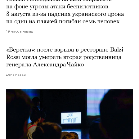
на фоне угрозы атаки беспилотников.
3 августа из-за падения украинского дрона
на один из пляжей погибли семь человек
19 часов назад
«Верстка»: после взрыва в ресторане Balzi
Rossi могла умереть вторая родственница
генерала Александра Чайко
день назад