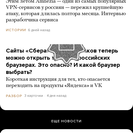
Этим летом Amnezia — один из самых популярных
VPN-сервисов у россиян — пережил крупнейшую
атаку, которая длилась полтора месяца. Интервью
разработчика сервиса
6 дней назад
ИСТОРИИ
Сайты «Сбера» и других банков теперь
можно открыть только в российских
браузерах. Это опасно? И какой браузер
выбрать?
Короткая инструкция для тех, кто опасается
переходить на продукты «Яндекса» и VK
3 карточки
4 дня назад
РАЗБОР
ЕЩЕ НОВОСТИ