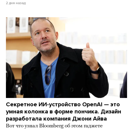
2 дня назад
Секретное ИИ-устройство OpenAI — это
умная колонка в форме пончика. Дизайн
разработала компания Джони Айва
Вот что узнал Bloomberg об этом гаджете