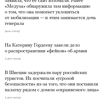
заявила, что ее сайт взломали. Ранее
«Медуза» обнаружила там информацию
о том, что она помогает уклоняться
от мобилизации — и этим занимается дочь
генерала
день назад
На Катерину Гордееву завели дело
о распространении «фейков» об армии
2 дня назад
В Швеции задержали пару российских
туристов. Их посчитали «угрозой
безопасности» из-за того, что они поставили
палатку рядом с домом «охраняемого лица»
2 дня назад