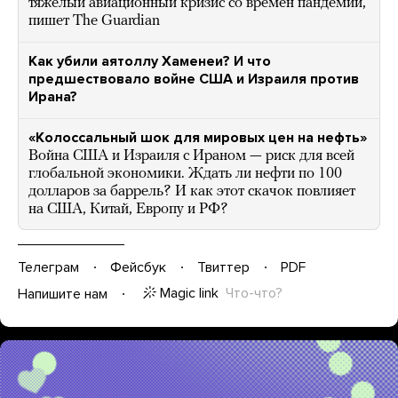
тяжелый авиационный кризис со времен пандемии,
пишет The Guardian
Как убили аятоллу Хаменеи? И что
предшествовало войне США и Израиля против
Ирана?
«Колоссальный шок для мировых цен на нефть»
Война США и Израиля с Ираном — риск для всей
глобальной экономики. Ждать ли нефти по 100
долларов за баррель? И как этот скачок повлияет
на США, Китай, Европу и РФ?
Телеграм
Фейсбук
Твиттер
PDF
Magic link
Что-что?
Напишите нам