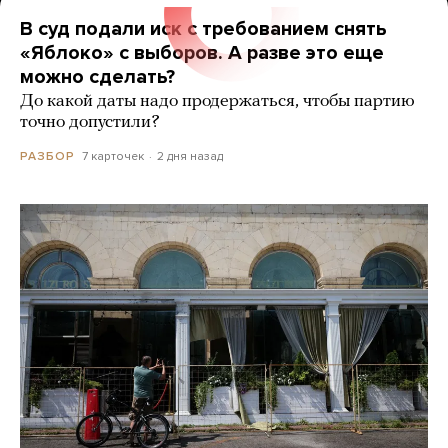
В суд подали иск с требованием снять
«Яблоко» с выборов. А разве это еще
можно сделать?
До какой даты надо продержаться, чтобы партию
точно допустили?
7 карточек
2 дня назад
РАЗБОР