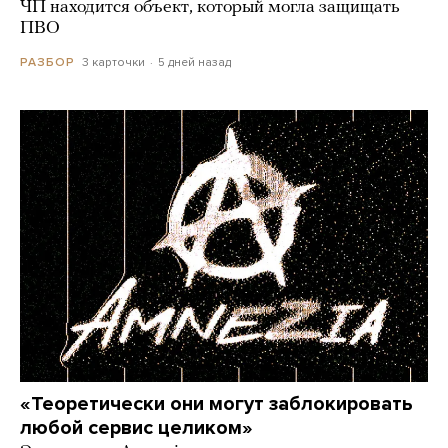
ЧП находится объект, который могла защищать
ПВО
3 карточки
5 дней назад
РАЗБОР
«Теоретически они могут заблокировать
любой сервис целиком»