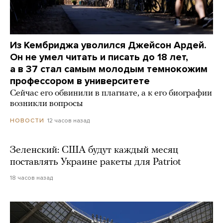
Из Кембриджа уволился Джейсон Ардей.
Он не умел читать и писать до 18 лет,
а в 37 стал самым молодым темнокожим
профессором в университете
Сейчас его обвинили в плагиате, а к его биографии
возникли вопросы
12 часов назад
НОВОСТИ
Зеленский: США будут каждый месяц
поставлять Украине ракеты для Patriot
18 часов назад