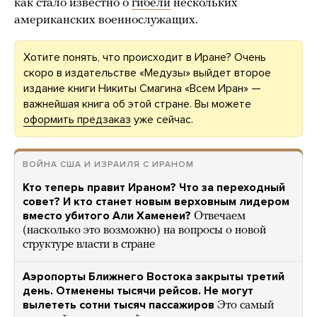
как стало известно о
гибели
нескольких
американских военнослужащих.
Хотите понять, что происходит в Иране? Очень
скоро в издательстве «Медузы» выйдет второе
издание книги Никиты Смагина «Всем Иран» —
важнейшая книга об этой стране. Вы можете
оформить предзаказ
уже сейчас.
ВОЙНА США И ИЗРАИЛЯ С ИРАНОМ
Кто теперь правит Ираном? Что за переходный
совет? И кто станет новым верховным лидером
вместо убитого Али Хаменеи?
Отвечаем
(насколько это возможно) на вопросы о новой
структуре власти в стране
Аэропорты Ближнего Востока закрыты третий
день. Отменены тысячи рейсов. Не могут
вылететь сотни тысяч пассажиров
Это самый