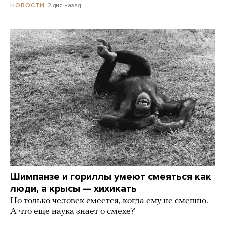
2 дня назад
НОВОСТИ
Шимпанзе и гориллы умеют смеяться как
люди, а крысы — хихикать
Но только человек смеется, когда ему не смешно.
А что еще наука знает о смехе?