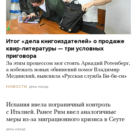
Итог «дела книгоиздателей» о продаже
квир-литературы — три условных
приговора
За этим процессом мог стоять Аркадий Ротенберг,
а избежать новых обвинений помог Владимир
Мединский, выяснила «Русская служба Би-би-си»
день назад
НОВОСТИ
Испания ввела пограничный контроль
с Италией. Ранее Рим ввел аналогичные
меры из-за миграционного кризиса в Сеуте
день назад