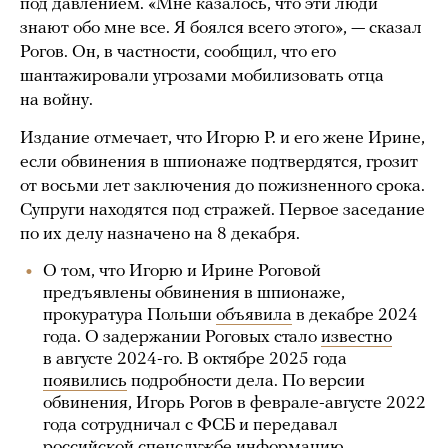
под давлением. «Мне казалось, что эти люди
знают обо мне все. Я боялся всего этого», — сказал
Рогов. Он, в частности, сообщил, что его
шантажировали угрозами мобилизовать отца
на войну.
Издание отмечает, что Игорю Р. и его жене Ирине,
если обвинения в шпионаже подтвердятся, грозит
от восьми лет заключения до пожизненного срока.
Супруги находятся под стражей. Первое заседание
по их делу назначено на 8 декабря.
О том, что Игорю и Ирине Роговой
предъявлены обвинения в шпионаже,
прокуратура Польши
объявила
в декабре 2024
года. О задержании Роговых стало
известно
в августе 2024-го. В октябре 2025 года
появились
подробности дела. По версии
обвинения, Игорь Рогов в феврале-августе 2022
года сотрудничал с ФСБ и передавал
российской спецслужбе информацию