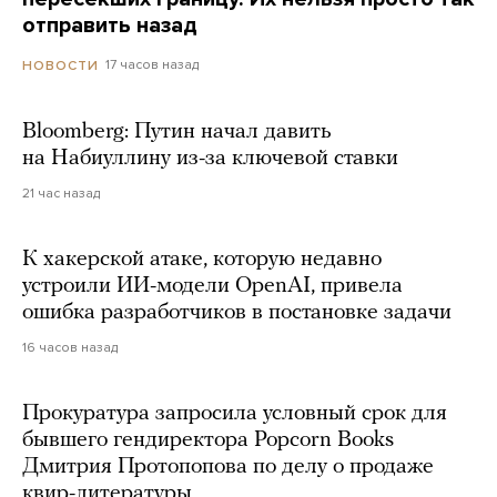
отправить назад
17 часов назад
НОВОСТИ
Bloomberg: Путин начал давить
на Набиуллину из-за ключевой ставки
21 час назад
К хакерской атаке, которую недавно
устроили ИИ-модели OpenAI, привела
ошибка разработчиков в постановке задачи
16 часов назад
Прокуратура запросила условный срок для
бывшего гендиректора Popcorn Books
Дмитрия Протопопова по делу о продаже
квир-литературы