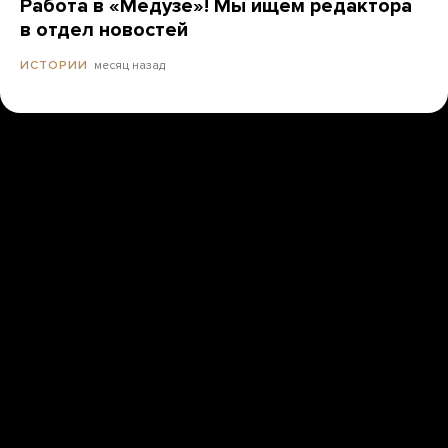
Работа в «Медузе»! Мы ищем редактора
в отдел новостей
месяц назад
ИСТОРИИ