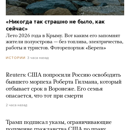
«Никогда так страшно не было, как
сейчас»
Лето 2026 года в Крыму. Вот каким его запомнят
жители полуострова — без топлива, электричества,
работы и туристов. Фоторепортаж «Берега»
3 часа назад
ИСТОРИИ
Reuters: США попросили Россию освободить
бывшего морпеха Роберта Гилмана, который
отбывает срок в Воронеже. Его семья
опасается, что тот при смерти
2 часа назад
Трамп подписал указы, ограничивающие
получение гражданства США по праву