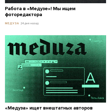
Работа в «Медузе»! Мы ищем
фоторедактора
24 дня назад
МЕДУЗА
«Медуза» ищет внештатных авторов