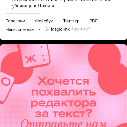
убежище в Польше.
Телеграм
Фейсбук
Твиттер
PDF
Magic link
Что-что?
Напишите нам