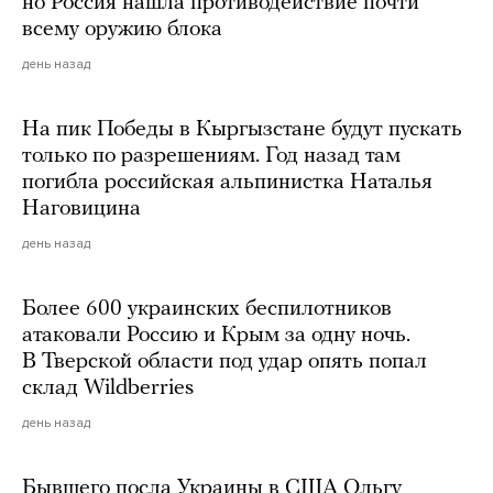
но Россия нашла противодействие почти
всему оружию блока
день назад
На пик Победы в Кыргызстане будут пускать
только по разрешениям. Год назад там
погибла российская альпинистка Наталья
Наговицина
день назад
Более 600 украинских беспилотников
атаковали Россию и Крым за одну ночь.
В Тверской области под удар опять попал
склад Wildberries
день назад
Бывшего посла Украины в США Ольгу