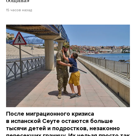
община»
15 часов назад
После миграционного кризиса
в испанской Сеуте остаются больше
тысячи детей и подростков, незаконно
пересекших границу. Их нельзя просто так