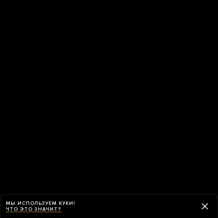
МЫ ИСПОЛЬЗУЕМ КУКИ!
ЧТО ЭТО ЗНАЧИТ?