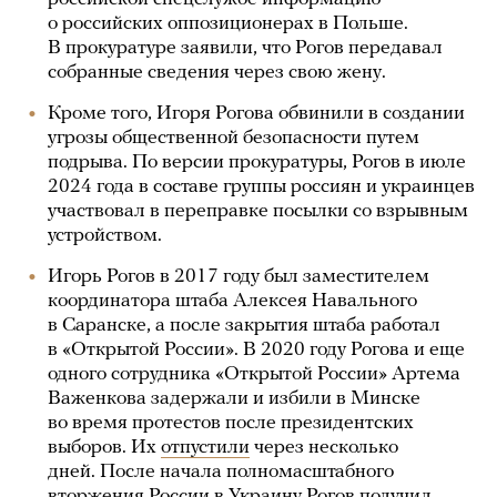
о российских оппозиционерах в Польше.
В прокуратуре заявили, что Рогов передавал
собранные сведения через свою жену.
Кроме того, Игоря Рогова обвинили в создании
угрозы общественной безопасности путем
подрыва. По версии прокуратуры, Рогов в июле
2024 года в составе группы россиян и украинцев
участвовал в переправке посылки со взрывным
устройством.
Игорь Рогов в 2017 году был заместителем
координатора штаба Алексея Навального
в Саранске, а после закрытия штаба работал
в «Открытой России». В 2020 году Рогова и еще
одного сотрудника «Открытой России» Артема
Важенкова задержали и избили в Минске
во время протестов после президентских
выборов. Их
отпустили
через несколько
дней. После начала полномасштабного
вторжения России в Украину Рогов получил