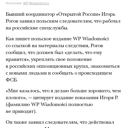
Источник:
WP Wiadomości
Бывший координатор «Открытой России» Игорь
Рогов заявил польским следователям, что работал
на российские спецслужбы.
Как пишет польское издание WP Wiadomości
со ссылкой на материалы следствия, Рогов
сообщил, что должен был «делать, что ему
нравится», укреплять свое положение
в российских оппозиционных кругах, знакомиться
с новыми людьми и сообщать о происходящем
ФСБ.
«Мне казалось, что я делаю больше хорошего, чем
плохого», — цитирует издание показания Игоря Р.
(фамилию WP Wiadomości полностью
не приводит).
Он также заявил следователям, что действовал