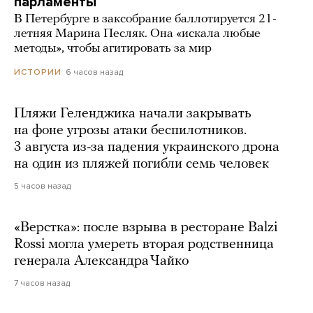
парламенты
В Петербурге в заксобрание баллотируется 21-
летняя Марина Песляк. Она «искала любые
методы», чтобы агитировать за мир
6 часов назад
ИСТОРИИ
Пляжи Геленджика начали закрывать
на фоне угрозы атаки беспилотников.
3 августа из-за падения украинского дрона
на один из пляжей погибли семь человек
5 часов назад
«Верстка»: после взрыва в ресторане Balzi
Rossi могла умереть вторая родственница
генерала Александра Чайко
7 часов назад