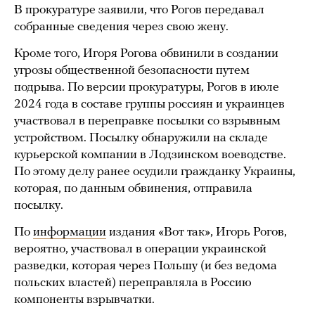
В прокуратуре заявили, что Рогов передавал
собранные сведения через свою жену.
Кроме того, Игоря Рогова обвинили в создании
угрозы общественной безопасности путем
подрыва. По версии прокуратуры, Рогов в июле
2024 года в составе группы россиян и украинцев
участвовал в переправке посылки со взрывным
устройством. Посылку обнаружили на складе
курьерской компании в Лодзинском воеводстве.
По этому делу ранее осудили гражданку Украины,
которая, по данным обвинения, отправила
посылку.
По
информации
издания «Вот так», Игорь Рогов,
вероятно, участвовал в операции украинской
разведки, которая через Польшу (и без ведома
польских властей) переправляла в Россию
компоненты взрывчатки.