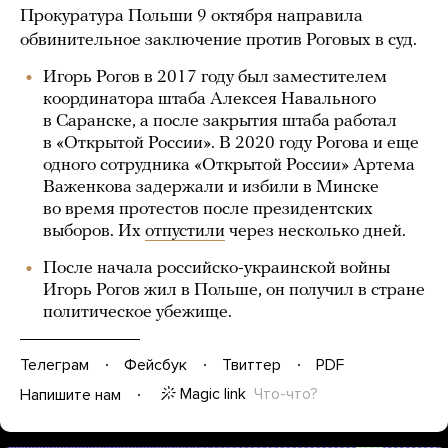
Прокуратура Польши 9 октября направила
обвинительное заключение против Роговых в суд.
Игорь Рогов в 2017 году был заместителем
координатора штаба Алексея Навального
в Саранске, а после закрытия штаба работал
в «Открытой России». В 2020 году Рогова и еще
одного сотрудника «Открытой России» Артема
Важенкова задержали и избили в Минске
во время протестов после президентских
выборов. Их
отпустили
через несколько дней.
После начала российско-украинской войны
Игорь Рогов жил в Польше, он получил в стране
политическое убежище.
Телеграм
Фейсбук
Твиттер
PDF
Magic link
Что-что?
Напишите нам