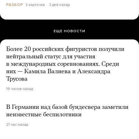
3 карточки
3 дня назад
РАЗБОР
ЕЩЕ НОВОСТИ
Более 20 российских фигуристов получили
нейтральный статус для участия
в международных соревнованиях. Среди
них — Камила Валиева и Александра
Трусова
19 часов назад
В Германии над базой бундесвера заметили
неизвестные беспилотники
21 час назад