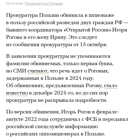
Источник:
Прокуратура Польши
Прокуратура Польши обвинила в шпионаже
в пользу российской разведки двух граждан РФ —
бывшего координатора «Открытой России» Игоря
Рогова и его жену Ирину. Это следует
из сообщения прокуратуры от 13 октября.
В заявлении прокуратуры не упоминаются
фамилии обвиняемых, только первая буква,
но СМИ
считают
, что речь идет о Роговых,
задержанных в Польше в 2024 году.
Об обвинениях, предъявленных Рогову,
стало
известно
в декабре 2024-го, но до сих пор
прокуратура не раскрывала подробности.
По версии обвинения, Игорь Рогов в феврале-
августе 2022 года сотрудничал с ФСБ и передавал
российской спецслужбе информацию
о российских оппозиционерах в Польше.