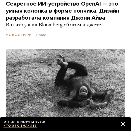
Секретное ИИ-устройство OpenAI — это
умная колонка в форме пончика. Дизайн
разработала компания Джони Айва
Вот что узнал Bloomberg об этом гаджете
день назад
НОВОСТИ
МЫ ИСПОЛЬЗУЕМ КУКИ!
ЧТО ЭТО ЗНАЧИТ?