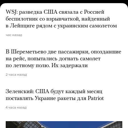
WSJ: разведка США связала с Россией
беспилотник со взрывчаткой, найденный
в Лейпциге рядом с украинским самолетом
час назад
В Шереметьево две пассажирки, опоздавшие
на рейс, попытались догнать самолет
по летному полю. Их задержали
2 часа назад
Зеленский: США будут каждый месяц
поставлять Украине ракеты для Patriot
4 часа назад