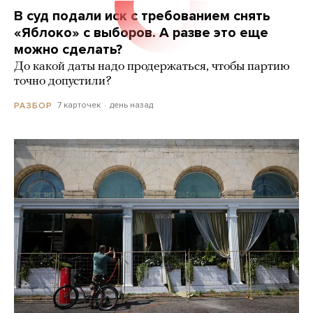
В суд подали иск с требованием снять
«Яблоко» с выборов. А разве это еще
можно сделать?
До какой даты надо продержаться, чтобы партию
точно допустили?
7 карточек
день назад
РАЗБОР