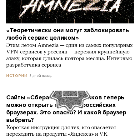
«Теоретически они могут заблокировать
любой сервис целиком»
Этим летом Amnezia — один из самых популярных
VPN-сервисов у россиян — пережил крупнейшую
атаку, которая длилась полтора месяца. Интервью
разработчика сервиса
5 дней назад
ИСТОРИИ
Сайты «Сбера» и других банков теперь
можно открыть только в российских
браузерах. Это опасно? И какой браузер
выбрать?
Короткая инструкция для тех, кто опасается
переходить на продукты «Яндекса» и VK