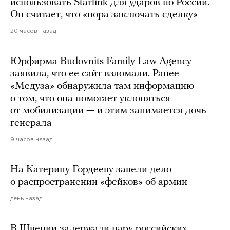
использовать Starlink для ударов по России.
Он считает, что «пора заключать сделку»
20 часов назад
Юрфирма Budovnits Family Law Agency
заявила, что ее сайт взломали. Ранее
«Медуза» обнаружила там информацию
о том, что она помогает уклоняться
от мобилизации — и этим занимается дочь
генерала
9 часов назад
На Катерину Гордееву завели дело
о распространении «фейков» об армии
день назад
В Швеции задержали пару российских