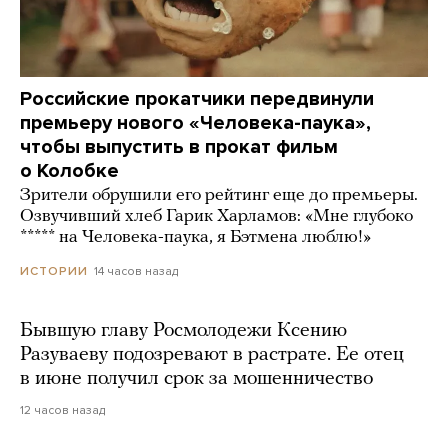
Российские прокатчики передвинули
премьеру нового «Человека-паука»,
чтобы выпустить в прокат фильм
о Колобке
Зрители обрушили его рейтинг еще до премьеры.
Озвучивший хлеб Гарик Харламов: «Мне глубоко
***** на Человека-паука, я Бэтмена люблю!»
14 часов назад
ИСТОРИИ
Бывшую главу Росмолодежи Ксению
Разуваеву подозревают в растрате. Ее отец
в июне получил срок за мошенничество
12 часов назад