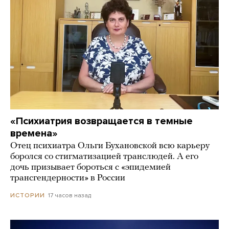
«Психиатрия возвращается в темные
времена»
Отец психиатра Ольги Бухановской всю карьеру
боролся со стигматизацией транслюдей. А его
дочь призывает бороться с «эпидемией
трансгендерности» в России
17 часов назад
ИСТОРИИ