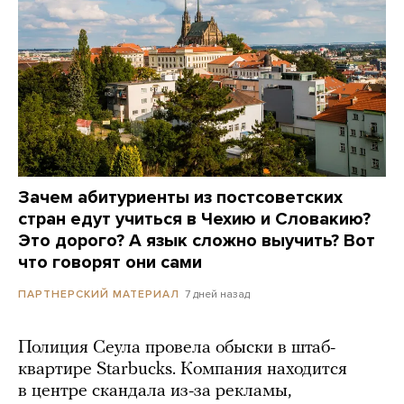
Зачем абитуриенты из постсоветских
стран едут учиться в Чехию и Словакию?
Это дорого? А язык сложно выучить? Вот
что говорят они сами
7 дней назад
ПАРТНЕРСКИЙ МАТЕРИАЛ
Полиция Сеула провела обыски в штаб-
квартире Starbucks. Компания находится
в центре скандала из-за рекламы,