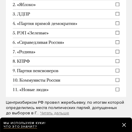
Центризбирком РФ провел жеребьевку, по итогам которой
определились места политических партий, допущенных
до выборов в Г…
Читать дальше
МЫ ИСПОЛЬЗУЕМ КУКИ!
ЧТО ЭТО ЗНАЧИТ?