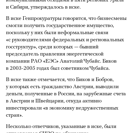
коммунальными отходами в пяти регионах Урала
и Сибири, утверждалось в иске.
В иске Генпрокуратуры говорится, что бизнесмены
смогли получить государственное имущество,
поскольку у них были неформальные связи
«с руководителями федеральных и региональных
госструктур», среди которых — бывший
председатель правления энергетической
компании РАО «ЕЭС» Анатолий Чубайс. Биков
в 2003-2005 годах был советником Чубайса.
В иске также отмечается, что Биков и Бобров,
у которых есть гражданство Австрии, выводили
деньги, полученные в России, на зарубежные счета
в Австрии и Швейцарии, откуда активно
инвестировали «в экономику недружественных
стран».
Несколько ответчиков, указанные в иске, были