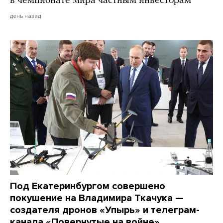
в чемпионате мира частным инвесторам
день назад
Под Екатеринбургом совершено
покушение на Владимира Ткачука —
создателя дронов «Упырь» и телеграм-
канала «Повернутые на войне»