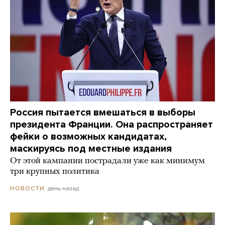
Россия пытается вмешаться в выборы
президента Франции. Она распространяет
фейки о возможных кандидатах,
маскируясь под местные издания
От этой кампании пострадали уже как минимум
три крупных политика
день назад
НОВОСТИ