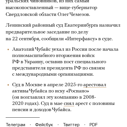
уральских чиновников, из них самый
высокопоставленный — вице-губернатор
Свердловской области Олег Чемезов.
Ленинский районный суд Екатеринбурга назначил
предварительное заседание по делу
на 22 сентября, сообщили «Интерфаксу» в суде.
Анатолий Чубайс уехал из России после начала
полномасштабного вторжения войск
РФ в Украину, оставив пост специального
представителя президента РФ по связям
с международными организациями.
Суд в Москве в апреле 2025-го
арестовал
активы Чубайса по иску «Роснано»
(он возглавлял эту компанию в 2008-
2020 годах). Суд в мае
снял
арест с половины
пенсии и доходов Чубайса.
Телеграм
Фейсбук
Твиттер
PDF