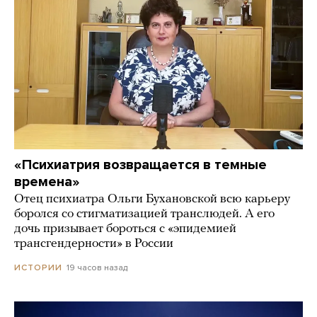
«Психиатрия возвращается в темные
времена»
Отец психиатра Ольги Бухановской всю карьеру
боролся со стигматизацией транслюдей. А его
дочь призывает бороться с «эпидемией
трансгендерности» в России
19 часов назад
ИСТОРИИ