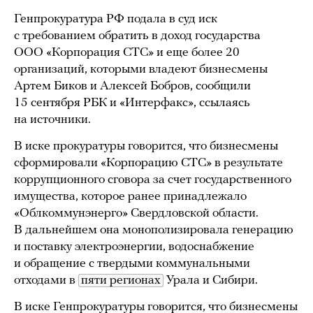
Генпрокуратура РФ подала в суд иск
с требованием обратить в доход государства
ООО «Корпорация СТС» и еще более 20
организаций, которыми владеют бизнесмены
Артем Биков и Алексей Бобров, сообщили
15 сентября РБК и «Интерфакс», ссылаясь
на источники.
В иске прокуратуры говорится, что бизнесмены
сформировали «Корпорацию СТС» в результате
коррупционного сговора за счет государственного
имущества, которое ранее принадлежало
«Облкоммунэнерго» Свердловской области.
В дальнейшем она монополизировала генерацию
и поставку электроэнергии, водоснабжение
и обращение с твердыми коммунальными
отходами в
пяти регионах
Урала и Сибири.
В иске Генпрокуратуры говорится, что бизнесмены