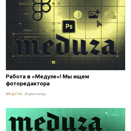
Работа в «Медузе»! Мы ищем
фоторедактора
24 дня назад
МЕДУЗА