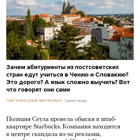
Зачем абитуриенты из постсоветских
стран едут учиться в Чехию и Словакию?
Это дорого? А язык сложно выучить? Вот
что говорят они сами
7 дней назад
ПАРТНЕРСКИЙ МАТЕРИАЛ
Полиция Сеула провела обыски в штаб-
квартире Starbucks. Компания находится
в центре скандала из-за рекламы,