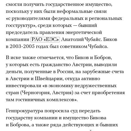
смогли получить государственное имущество,
поскольку у них были неформальные связи
«с руководителями федеральных и региональных
госструктур», среди которых — бывший
председатель правления энергетической
компании
РАО «ЕЭС»
Анатолий Чубайс. Биков
в 2003-2005 годах был советником Чубайса.
В иске также отмечается, что Биков и Бобров,
у которых есть гражданство Австрии, выводили
деньги, полученные в России, на зарубежные счета
в Австрии и Швейцарии, откуда активно
инвестировали «в экономику недружественных
стран (Черногория, Австрия) за счет приобретения
там гостиничных комплексов».
Генпрокуратура попросила суд передать
государству компании и имущество Бикова
и Боброва, а также ряда действующих и бывших