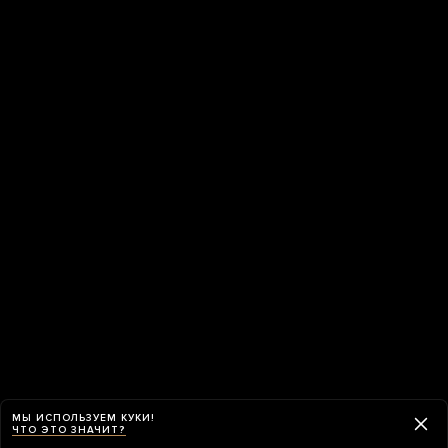
МЫ ИСПОЛЬЗУЕМ КУКИ!
ЧТО ЭТО ЗНАЧИТ?