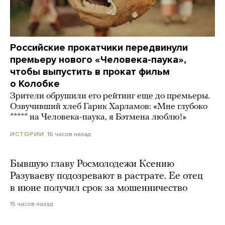
Российские прокатчики передвинули
премьеру нового «Человека-паука»,
чтобы выпустить в прокат фильм
о Колобке
Зрители обрушили его рейтинг еще до премьеры.
Озвучивший хлеб Гарик Харламов: «Мне глубоко
***** на Человека-паука, я Бэтмена люблю!»
16 часов назад
ИСТОРИИ
Бывшую главу Росмолодежи Ксению
Разуваеву подозревают в растрате. Ее отец
в июне получил срок за мошенничество
15 часов назад