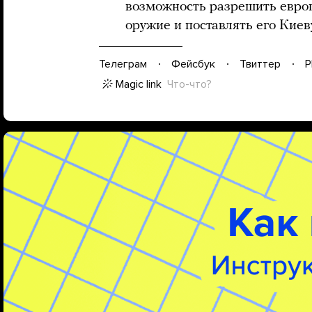
возможность разрешить евро
оружие и поставлять его Киев
Телеграм
Фейсбук
Твиттер
P
Magic link
Что-что?