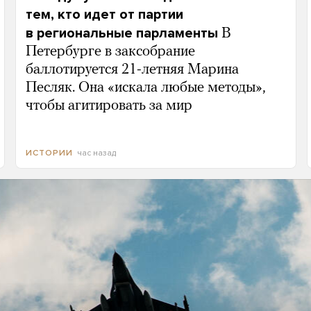
тем, кто идет от партии
в региональные парламенты
В
Петербурге в заксобрание
баллотируется 21-летняя Марина
Песляк. Она «искала любые методы»,
чтобы агитировать за мир
час назад
ИСТОРИИ