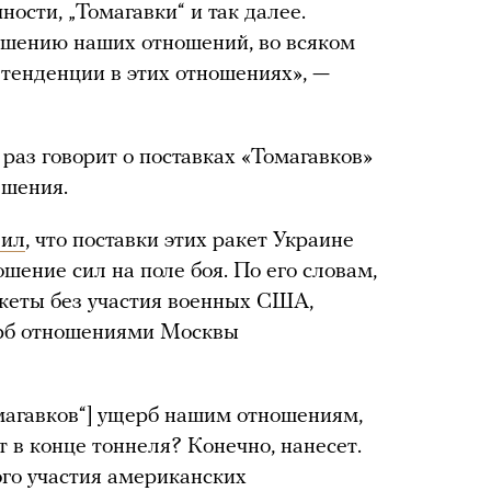
ости, „Томагавки“ и так далее.
рушению наших отношений, во всяком
тенденции в этих отношениях», —
раз говорит о поставках «Томагавков»
решения.
вил
, что поставки этих ракет Украине
шение сил на поле боя. По его словам,
кеты без участия военных США,
ерб отношениями Москвы
магавков“] ущерб нашим отношениям,
т в конце тоннеля? Конечно, нанесет.
го участия американских