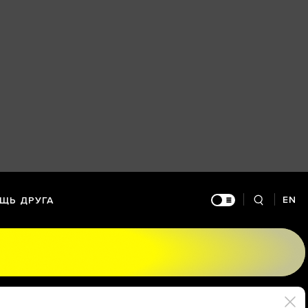
EN
ЩЬ ДРУГА