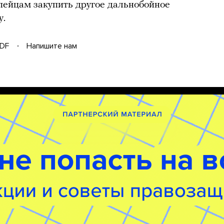
пейцам закупить другое дальнобойное
у.
DF
Напишите нам