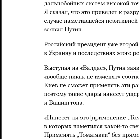
дальнобойных систем высокой точн
Я сказал, что это приведет к раз
случае наметившейся позитивной 
заявил Путин.
Российский президент уже второй 
в Украину и последствиях этого 
Выступая на «Валдае», Путин
зая
«вообще никак не изменят» соотно
Киев не сможет применять эти ра
поэтому такие удары нанесут ущ
и Вашингтона.
«Нанесет ли это [применение „То
в которых наметился какой-то све
Применять „Томагавки“ без прямо