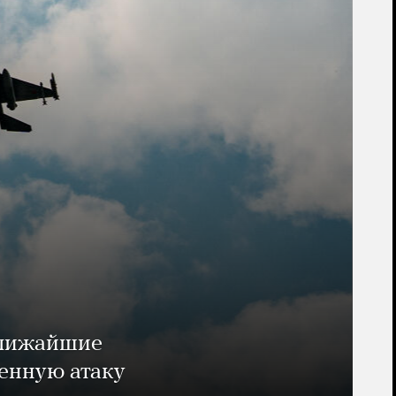
ближайшие
енную атаку