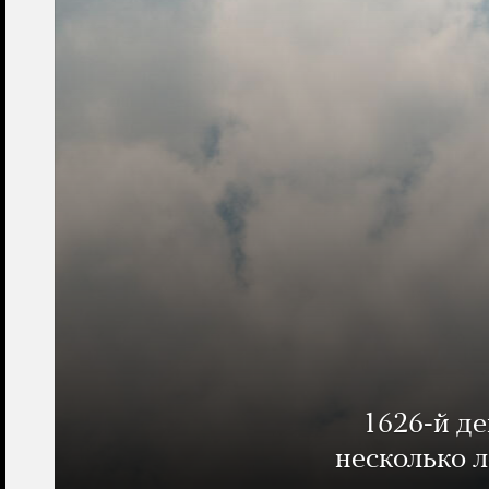
1626-й д
несколько 