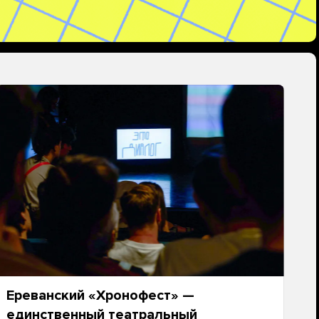
Ереванский «Хронофест» —
единственный театральный