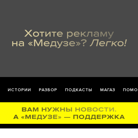
ИСТОРИИ
РАЗБОР
ПОДКАСТЫ
МАГАЗ
ПОМО