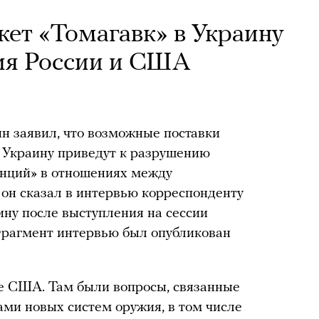
кет «Томагавк» в Украину
ия России и США
н заявил, что возможные поставки
 Украину приведут к разрушению
нций» в отношениях между
он сказал в интервью корреспонденту
ину после выступления на сессии
Фрагмент интервью был опубликован
те США. Там были вопросы, связанные
ами новых систем оружия, в том числе