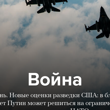
Война
ень. Новые оценки разведки США: в 
лет Путин может решиться на огранич