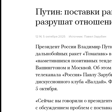
Путин: поставки ра
разрушат отношен
12:14, 5 октября 2025
Источник:
Павел Зарубин
Президент России Владимир Пути
дальнобойных ракет «Томагавк» в
«наметившихся позитивных тенде
Вашингтоном и Москвой. Об этом 
телеканала «Россия» Павлу Заруб
дискуссионного клуба «Валдай». 
5 октября.
«Сейчас вы говорили о президен
с обсуждением проблем с поставк