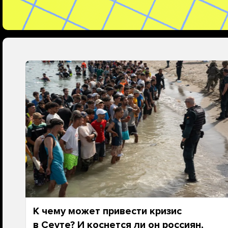
К чему может привести кризис
в Сеуте? И коснется ли он россиян,