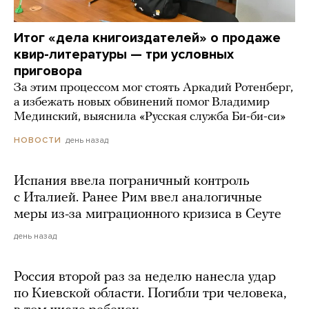
Итог «дела книгоиздателей» о продаже
квир-литературы — три условных
приговора
За этим процессом мог стоять Аркадий Ротенберг,
а избежать новых обвинений помог Владимир
Мединский, выяснила «Русская служба Би-би-си»
день назад
НОВОСТИ
Испания ввела пограничный контроль
с Италией. Ранее Рим ввел аналогичные
меры из-за миграционного кризиса в Сеуте
день назад
Россия второй раз за неделю нанесла удар
по Киевской области. Погибли три человека,