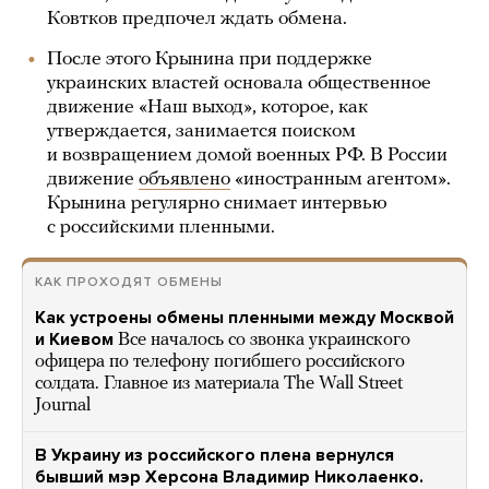
Ковтков предпочел ждать обмена.
После этого Крынина при поддержке
украинских властей основала общественное
движение «Наш выход», которое, как
утверждается, занимается поиском
и возвращением домой военных РФ. В России
движение
объявлено
«иностранным агентом».
Крынина регулярно снимает интервью
с российскими пленными.
КАК ПРОХОДЯТ ОБМЕНЫ
Как устроены обмены пленными между Москвой
и Киевом
Все началось со звонка украинского
офицера по телефону погибшего российского
солдата. Главное из материала The Wall Street
Journal
В Украину из российского плена вернулся
бывший мэр Херсона Владимир Николаенко.