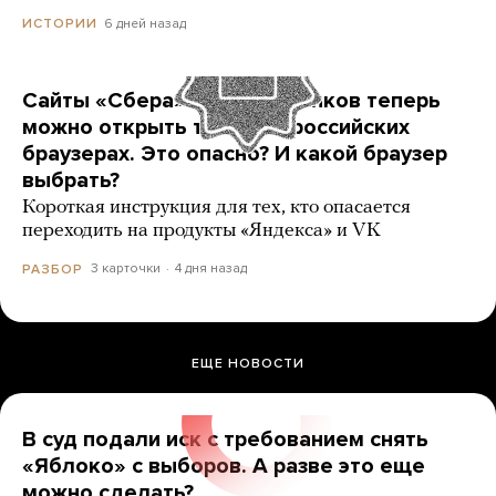
6 дней назад
ИСТОРИИ
Сайты «Сбера» и других банков теперь
можно открыть только в российских
браузерах. Это опасно? И какой браузер
выбрать?
Короткая инструкция для тех, кто опасается
переходить на продукты «Яндекса» и VK
3 карточки
4 дня назад
РАЗБОР
ЕЩЕ НОВОСТИ
В суд подали иск с требованием снять
«Яблоко» с выборов. А разве это еще
можно сделать?