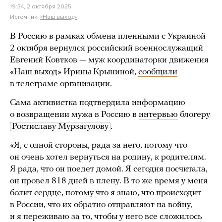
19:34, 2 октября 2025
Источник:
«Наш выход»
В Россию в рамках обмена пленными с Украиной
2 октября вернулся российский военнослужащий
Евгений Ковтков — муж координаторки движения
«Наш выход» Ирины Крыниной,
сообщили
в телеграме организации.
Сама активистка подтвердила информацию
о возвращении мужа в Россию в
интервью
блогеру
Ростиславу Мурзагулову
.
«Я, с одной стороны, рада за него, потому что
он очень хотел вернуться на родину, к родителям.
Я рада, что он поедет домой. Я сегодня посчитала,
он провел 818 дней в плену. В то же время у меня
болит сердце, потому что я знаю, что происходит
в России, что их обратно отправляют на войну,
и я переживаю за то, чтобы у него все сложилось