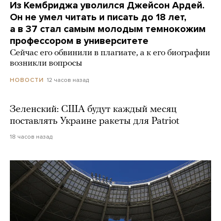
Из Кембриджа уволился Джейсон Ардей.
Он не умел читать и писать до 18 лет,
а в 37 стал самым молодым темнокожим
профессором в университете
Сейчас его обвинили в плагиате, а к его биографии
возникли вопросы
12 часов назад
НОВОСТИ
Зеленский: США будут каждый месяц
поставлять Украине ракеты для Patriot
18 часов назад