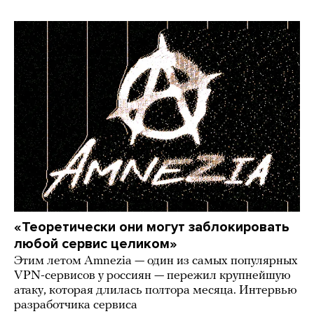
«Теоретически они могут заблокировать
любой сервис целиком»
Этим летом Amnezia — один из самых популярных
VPN-сервисов у россиян — пережил крупнейшую
атаку, которая длилась полтора месяца. Интервью
разработчика сервиса