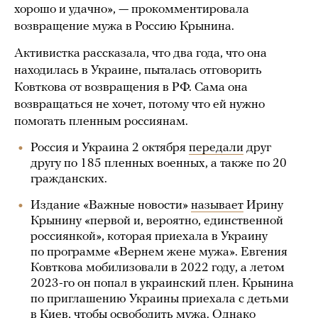
хорошо и удачно», — прокомментировала
возвращение мужа в Россию Крынина.
Активистка рассказала, что два года, что она
находилась в Украине, пыталась отговорить
Ковткова от возвращения в РФ. Сама она
возвращаться не хочет, потому что ей нужно
помогать пленным россиянам.
Россия и Украина 2 октября
передали
друг
другу по 185 пленных военных, а также по 20
гражданских.
Издание «Важные новости»
называет
Ирину
Крынину «первой и, вероятно, единственной
россиянкой», которая приехала в Украину
по программе «Вернем жене мужа». Евгения
Ковткова мобилизовали в 2022 году, а летом
2023-го он попал в украинский плен. Крынина
по приглашению Украины приехала с детьми
в Киев, чтобы освободить мужа. Однако