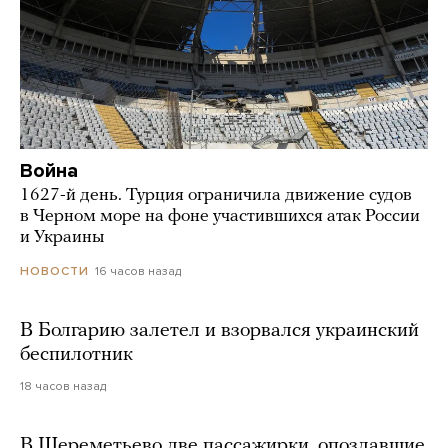
Война
1627-й день. Турция ограничила движение судов
в Черном море на фоне участившихся атак России
и Украины
16 часов назад
НОВОСТИ
В Болгарию залетел и взорвался украинский
беспилотник
18 часов назад
В Шереметьево две пассажирки, опоздавшие