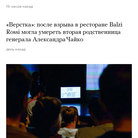
19 часов назад
«Верстка»: после взрыва в ресторане Balzi
Rossi могла умереть вторая родственница
генерала Александра Чайко
день назад