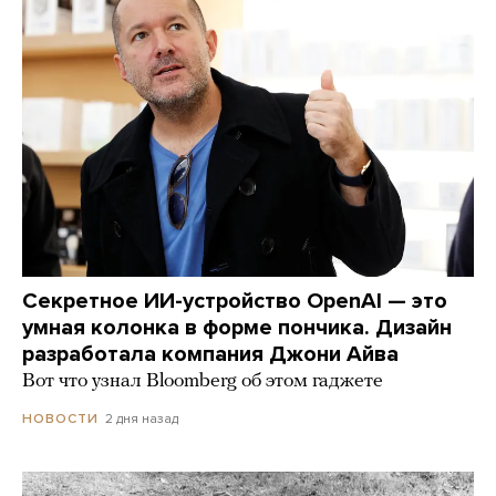
Секретное ИИ-устройство OpenAI — это
умная колонка в форме пончика. Дизайн
разработала компания Джони Айва
Вот что узнал Bloomberg об этом гаджете
2 дня назад
НОВОСТИ