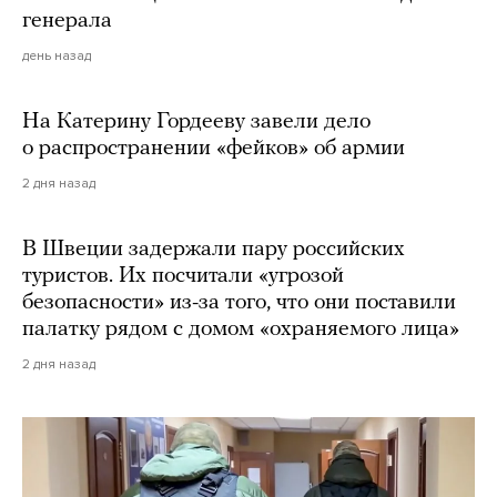
генерала
день назад
На Катерину Гордееву завели дело
о распространении «фейков» об армии
2 дня назад
В Швеции задержали пару российских
туристов. Их посчитали «угрозой
безопасности» из-за того, что они поставили
палатку рядом с домом «охраняемого лица»
2 дня назад