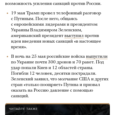
возможность усиления санкций против России.
19 мая Трамп провел телефонный разговор
с Путиным. После него, общаясь
с европейскими лидерами и президентом
Украины Владимиром Зеленским,
американский президент
выступил
против
идеи введения новых санкций «в настоящее
время».
В ночь на 25 мая российские войска
выпустили
по Украине почти 300 дронов и 70 ракет. Под
удар попали Киев и 12 областей страны.
Погибли 12 человек, десятки пострадали.
Зеленский заявил, что молчание США и других
стран «только поощряет» Путина и призвал
оказать на Россию давление с помощью
санкций.
ЧИТАЙТЕ ТАКЖЕ