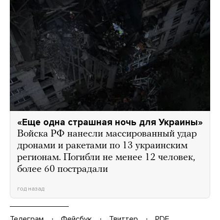
«Еще одна страшная ночь для Украины»
Войска РФ нанесли массированный удар
дронами и ракетами по 13 украинским
регионам. Погибли не менее 12 человек,
более 60 пострадали
год назад
Телеграм
Фейсбук
Твиттер
PDF