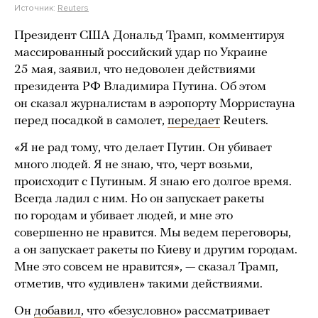
Источник:
Reuters
Президент США Дональд Трамп, комментируя
массированный российский удар по Украине
25 мая, заявил, что недоволен действиями
президента РФ Владимира Путина. Об этом
он сказал журналистам в аэропорту Морристауна
перед посадкой в самолет,
передает
Reuters.
«Я не рад тому, что делает Путин. Он убивает
много людей. Я не знаю, что, черт возьми,
происходит с Путиным. Я знаю его долгое время.
Всегда ладил с ним. Но он запускает ракеты
по городам и убивает людей, и мне это
совершенно не нравится. Мы ведем переговоры,
а он запускает ракеты по Киеву и другим городам.
Мне это совсем не нравится», — сказал Трамп,
отметив, что «удивлен» такими действиями.
Он
добавил
, что «безусловно» рассматривает