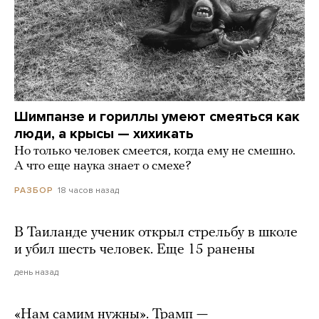
Шимпанзе и гориллы умеют смеяться как
люди, а крысы — хихикать
Но только человек смеется, когда ему не смешно.
А что еще наука знает о смехе?
18 часов назад
РАЗБОР
В Таиланде ученик открыл стрельбу в школе
и убил шесть человек. Еще 15 ранены
день назад
«Нам самим нужны». Трамп —