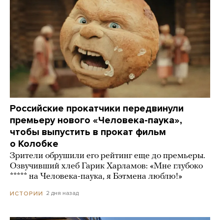
Российские прокатчики передвинули
премьеру нового «Человека-паука»,
чтобы выпустить в прокат фильм
о Колобке
Зрители обрушили его рейтинг еще до премьеры.
Озвучивший хлеб Гарик Харламов: «Мне глубоко
***** на Человека-паука, я Бэтмена люблю!»
2 дня назад
ИСТОРИИ