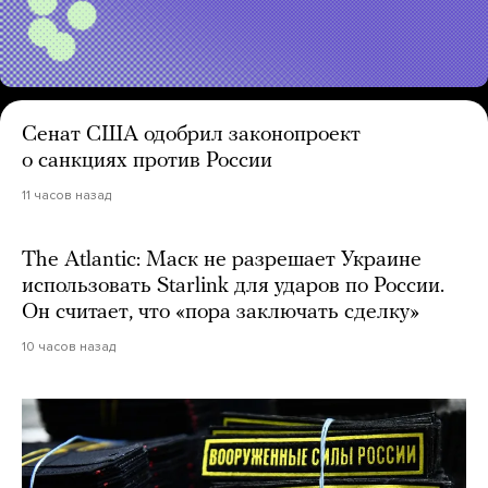
Сенат США одобрил законопроект
о санкциях против России
11 часов назад
The Atlantic: Маск не разрешает Украине
использовать Starlink для ударов по России.
Он считает, что «пора заключать сделку»
10 часов назад