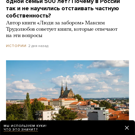
одной семьи 500 лет? Почему в России
так и не научились отстаивать частную
собственность?
Автор книги «Люди за забором» Максим
Трудолюбов советует книги, которые отвечают
на эти вопросы
2 дня назад
ИСТОРИИ
МЫ ИСПОЛЬЗУЕМ КУКИ!
ЧТО ЭТО ЗНАЧИТ?