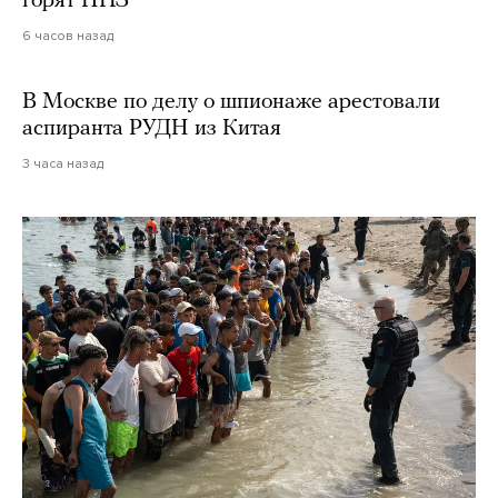
горят НПЗ
6 часов назад
В Москве по делу о шпионаже арестовали
аспиранта РУДН из Китая
3 часа назад