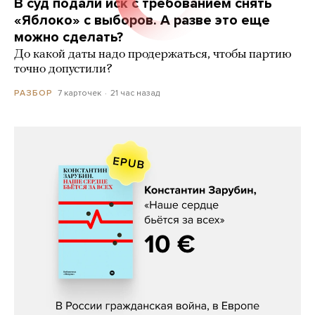
В суд подали иск с требованием снять
«Яблоко» с выборов. А разве это еще
можно сделать?
До какой даты надо продержаться, чтобы партию
точно допустили?
7 карточек
21 час назад
РАЗБОР
Константин Зарубин, «Наше сердце
бьётся за всех»