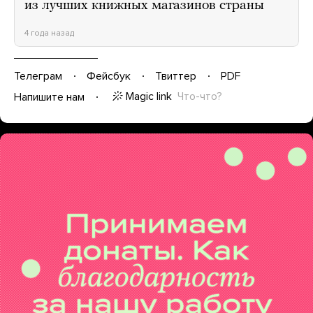
из лучших книжных магазинов страны
4 года назад
Телеграм
Фейсбук
Твиттер
PDF
Magic link
Что-что?
Напишите нам