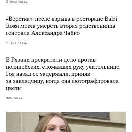
2 часа назад
«Верстка»: после взрыва в ресторане Balzi
Rossi могла умереть вторая родственница
генерала Александра Чайко
4 часа назад
В Рязани прекратили дело против
полицейских, сломавших руку учительнице.
Год назад ее задержали, приняв
за закладчицу, когда она фотографировала
цветы
час назад