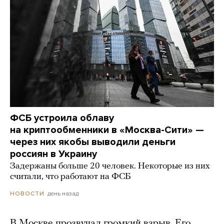
ФСБ устроила облаву
на криптообменники в «Москва-Сити» —
через них якобы выводили деньги
россиян в Украину
Задержаны больше 20 человек. Некоторые из них
считали, что работают на ФСБ
день назад
НОВОСТИ
В Москве прозвучал громкий взрыв. Его