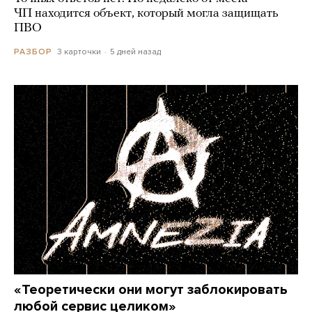
ЧП находится объект, который могла защищать
ПВО
3 карточки
5 дней назад
РАЗБОР
«Теоретически они могут заблокировать
любой сервис целиком»