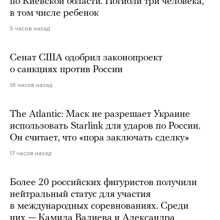
по Киевской области. Погибли три человека,
в том числе ребенок
5 часов назад
Сенат США одобрил законопроект
о санкциях против России
18 часов назад
The Atlantic: Маск не разрешает Украине
использовать Starlink для ударов по России.
Он считает, что «пора заключать сделку»
17 часов назад
Более 20 российских фигуристов получили
нейтральный статус для участия
в международных соревнованиях. Среди
них — Камила Валиева и Александра