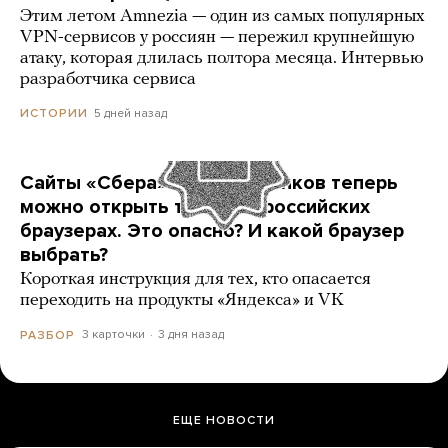
Этим летом Amnezia — один из самых популярных
VPN-сервисов у россиян — пережил крупнейшую
атаку, которая длилась полтора месяца. Интервью
разработчика сервиса
5 дней назад
ИСТОРИИ
Сайты «Сбера» и других банков теперь
можно открыть только в российских
браузерах. Это опасно? И какой браузер
выбрать?
Короткая инструкция для тех, кто опасается
переходить на продукты «Яндекса» и VK
3 карточки
3 дня назад
РАЗБОР
ЕЩЕ НОВОСТИ