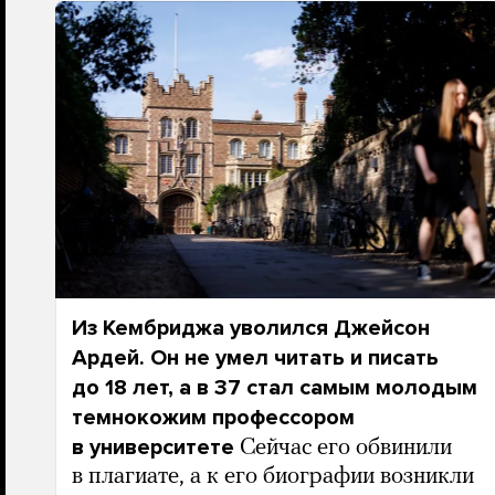
Из Кембриджа уволился Джейсон
Ардей. Он не умел читать и писать
до 18 лет, а в 37 стал самым молодым
темнокожим профессором
в университете
Сейчас его обвинили
в плагиате, а к его биографии возникли