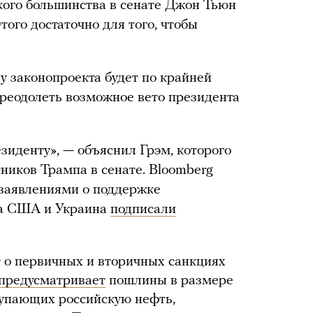
кого большинства в сенате Джон Тьюн
ого достаточно для того, чтобы
 у законопроекта будет по крайней
преодолеть возможное вето президента
зиденту», — объяснил Грэм, которого
ников Трампа в сенате. Bloomberg
с заявлениями о поддержке
гда США и Украина
подписали
 о первичных и вторичных санкциях
предусматривает
пошлины в размере
купающих российскую нефть,