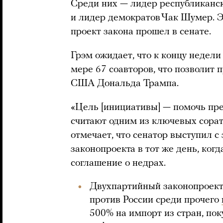
Среди них — лидер республиканс
и лидер демократов Чак Шумер. Эт
проект закона прошел в сенате.
Грэм ожидает, что к концу недели
мере 67 соавторов, что позволит 
США Дональда Трампа.
«Цель [инициативы] — помочь пре
считают одним из ключевых сорат
отмечает, что сенатор выступил 
законопроекта в тот же день, ко
соглашение о недрах.
Двухпартийный законопроект
против России среди прочего
500% на импорт из стран, по