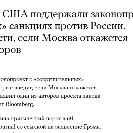
в США поддержали законоп
» санкциях против России.
сти, если Москва откажется
оров
онопроект о «сокрушительных»
торые введут, если Москва откажется
аявил один из авторов проекта закона
т Bloomberg.
ила критический порог в 60
Journal со ссылкой на заявление Грэма.