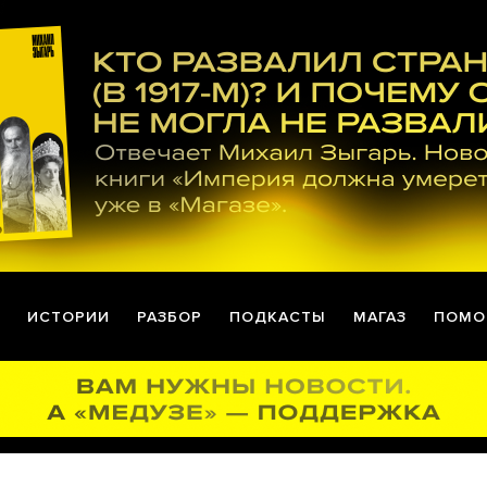
ИСТОРИИ
РАЗБОР
ПОДКАСТЫ
МАГАЗ
ПОМО