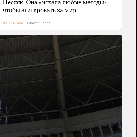
Песляк. Она «искала любые методы»,
чтобы агитировать за мир
9 часов назад
ИСТОРИИ