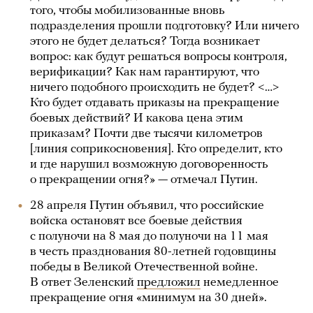
того, чтобы мобилизованные вновь
подразделения прошли подготовку? Или ничего
этого не будет делаться? Тогда возникает
вопрос: как будут решаться вопросы контроля,
верификации? Как нам гарантируют, что
ничего подобного происходить не будет? <…>
Кто будет отдавать приказы на прекращение
боевых действий? И какова цена этим
приказам? Почти две тысячи километров
[линия соприкосновения]. Кто определит, кто
и где нарушил возможную договоренность
о прекращении огня?» — отмечал Путин.
28 апреля Путин объявил, что российские
войска остановят все боевые действия
с полуночи на 8 мая до полуночи на 11 мая
в честь празднования 80-летней годовщины
победы в Великой Отечественной войне.
В ответ Зеленский
предложил
немедленное
прекращение огня «минимум на 30 дней».