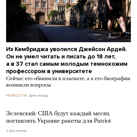
Из Кембриджа уволился Джейсон Ардей.
Он не умел читать и писать до 18 лет,
а в 37 стал самым молодым темнокожим
профессором в университете
Сейчас его обвинили в плагиате, а к его биографии
возникли вопросы
день назад
НОВОСТИ
Зеленский: США будут каждый месяц
поставлять Украине ракеты для Patriot
2 дня назад