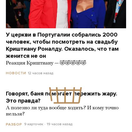
У церкви в Португалии собрались 2000
человек, чтобы посмотреть на свадьбу
Криштиану Роналду. Оказалось, что там
женится не он
Реакция Криштиану — 🤣🤣🤣🤣🤣
12 часов назад
НОВОСТИ
Говорят, баня помогает пережить жару.
Это правда?
А полезно ли туда вообще ходить? И кому точно
нельзя?
9 карточек
19 часов назад
РАЗБОР