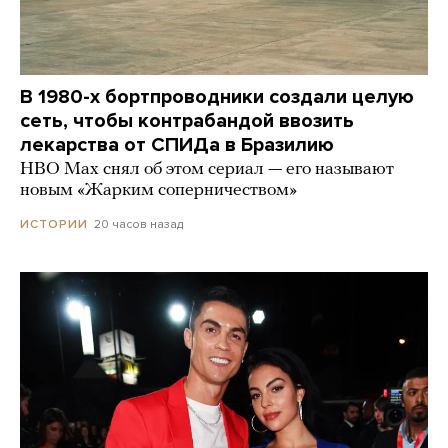
В 1980-х бортпроводники создали целую
сеть, чтобы контрабандой ввозить
лекарства от СПИДа в Бразилию
HBO Max снял об этом сериал — его называют
новым «Жарким соперничеством»
20 часов назад
ИСТОРИИ