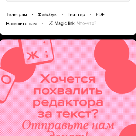
Телеграм
Фейсбук
Твиттер
PDF
Magic link
Что-что?
Напишите нам