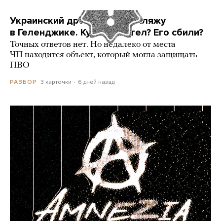
Украинский дрон попал по пляжу
в Геленджике. Куда он летел? Его сбили?
Точных ответов нет. Но недалеко от места
ЧП находится объект, который могла защищать
ПВО
3 карточки
6 дней назад
РАЗБОР