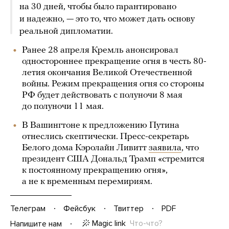
на 30 дней, чтобы было гарантировано
и надежно, — это то, что может дать основу
реальной дипломатии.
Ранее 28 апреля Кремль анонсировал
одностороннее прекращение огня в честь 80-
летия окончания Великой Отечественной
войны. Режим прекращения огня со стороны
РФ будет действовать с полуночи 8 мая
до полуночи 11 мая.
В Вашингтоне к предложению Путина
отнеслись скептически. Пресс-секретарь
Белого дома Кэролайн Ливитт
заявила
, что
президент США Дональд Трамп «стремится
к постоянному прекращению огня»,
а не к временным перемириям.
Телеграм
Фейсбук
Твиттер
PDF
Magic link
Что-что?
Напишите нам