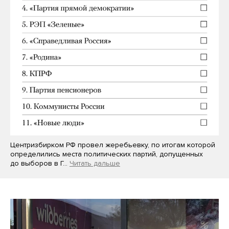
Центризбирком РФ провел жеребьевку, по итогам которой
определились места политических партий, допущенных
до выборов в Г…
Читать дальше