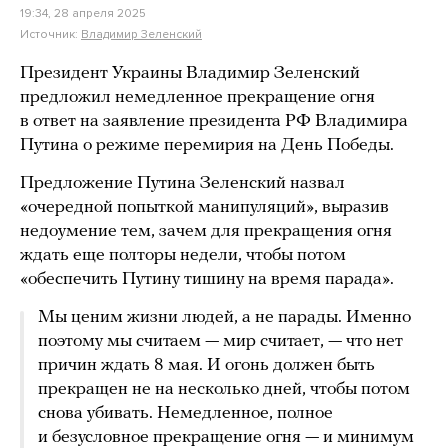
19:34, 28 апреля 2025
Источник:
Владимир Зеленский
Президент Украины Владимир Зеленский
предложил немедленное прекращение огня
в ответ на заявление президента РФ Владимира
Путина о режиме перемирия на День Победы.
Предложение Путина Зеленский назвал
«очередной попыткой манипуляций», выразив
недоумение тем, зачем для прекращения огня
ждать еще полторы недели, чтобы потом
«обеспечить Путину тишину на время парада».
Мы ценим жизни людей, а не парады. Именно
поэтому мы считаем — мир считает, — что нет
причин ждать 8 мая. И огонь должен быть
прекращен не на несколько дней, чтобы потом
снова убивать. Немедленное, полное
и безусловное прекращение огня — и минимум