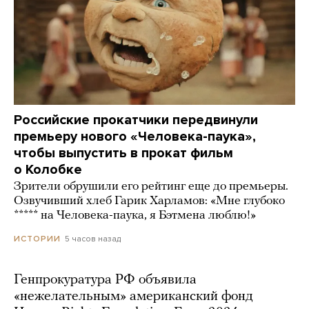
Российские прокатчики передвинули
премьеру нового «Человека-паука»,
чтобы выпустить в прокат фильм
о Колобке
Зрители обрушили его рейтинг еще до премьеры.
Озвучивший хлеб Гарик Харламов: «Мне глубоко
***** на Человека-паука, я Бэтмена люблю!»
5 часов назад
ИСТОРИИ
Генпрокуратура РФ объявила
«нежелательным» американский фонд