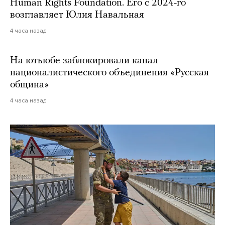
Human Rights Foundation. Его с 2024-го
возглавляет Юлия Навальная
4 часа назад
На ютьюбе заблокировали канал
националистического объединения «Русская
община»
4 часа назад