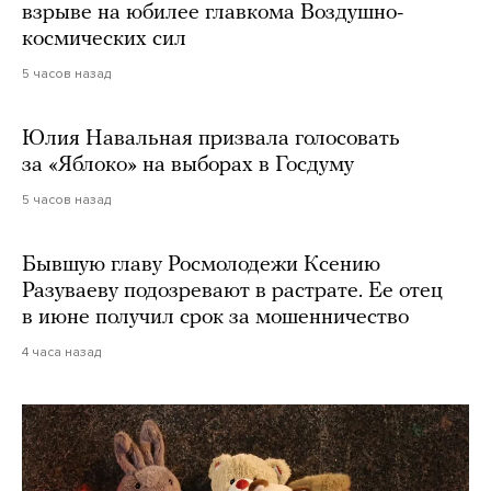
взрыве на юбилее главкома Воздушно-
космических сил
5 часов назад
Юлия Навальная призвала голосовать
за «Яблоко» на выборах в Госдуму
5 часов назад
Бывшую главу Росмолодежи Ксению
Разуваеву подозревают в растрате. Ее отец
в июне получил срок за мошенничество
4 часа назад