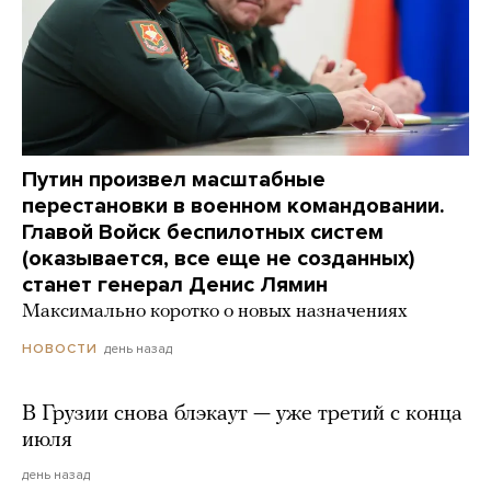
Путин произвел масштабные
перестановки в военном командовании.
Главой Войск беспилотных систем
(оказывается, все еще не созданных)
станет генерал Денис Лямин
Максимально коротко о новых назначениях
день назад
НОВОСТИ
В Грузии снова блэкаут — уже третий с конца
июля
день назад