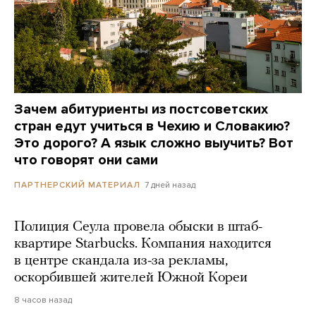
Зачем абитуриенты из постсоветских
стран едут учиться в Чехию и Словакию?
Это дорого? А язык сложно выучить? Вот
что говорят они сами
7 дней назад
ПАРТНЕРСКИЙ МАТЕРИАЛ
Полиция Сеула провела обыски в штаб-
квартире Starbucks. Компания находится
в центре скандала из-за рекламы,
оскорбившей жителей Южной Кореи
8 часов назад