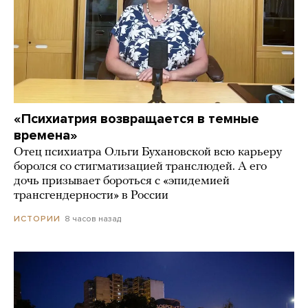
«Психиатрия возвращается в темные
времена»
Отец психиатра Ольги Бухановской всю карьеру
боролся со стигматизацией транслюдей. А его
дочь призывает бороться с «эпидемией
трансгендерности» в России
8 часов назад
ИСТОРИИ