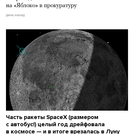
на «Яблоко» в прокуратуру
день назад
Часть ракеты SpaceX (размером
с автобус!) целый год дрейфовала
в космосе — и в итоге врезалась в Луну