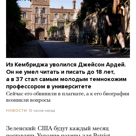
Из Кембриджа уволился Джейсон Ардей.
Он не умел читать и писать до 18 лет,
а в 37 стал самым молодым темнокожим
профессором в университете
Сейчас его обвинили в плагиате, а к его биографии
возникли вопросы
13 часов назад
НОВОСТИ
Зеленский: США будут каждый месяц