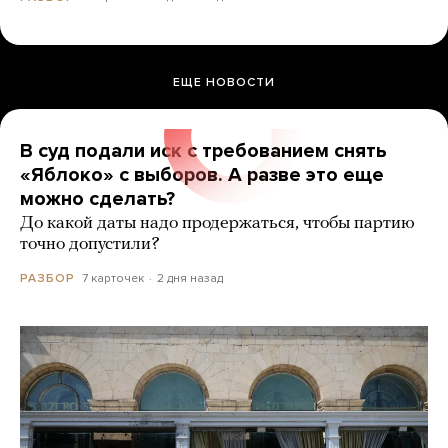
ЕЩЕ НОВОСТИ
В суд подали иск с требованием снять
«Яблоко» с выборов. А разве это еще
можно сделать?
До какой даты надо продержаться, чтобы партию
точно допустили?
7 карточек
2 дня назад
РАЗБОР