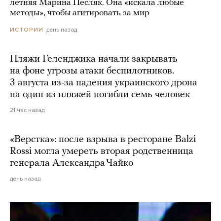
летняя Марина Песляк. Она «искала любые
методы», чтобы агитировать за мир
день назад
ИСТОРИИ
Пляжи Геленджика начали закрывать
на фоне угрозы атаки беспилотников.
3 августа из-за падения украинского дрона
на один из пляжей погибли семь человек
21 час назад
«Верстка»: после взрыва в ресторане Balzi
Rossi могла умереть вторая родственница
генерала Александра Чайко
день назад