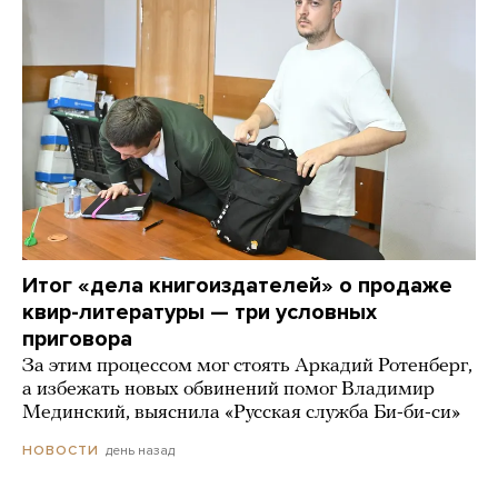
Итог «дела книгоиздателей» о продаже
квир-литературы — три условных
приговора
За этим процессом мог стоять Аркадий Ротенберг,
а избежать новых обвинений помог Владимир
Мединский, выяснила «Русская служба Би-би-си»
день назад
НОВОСТИ