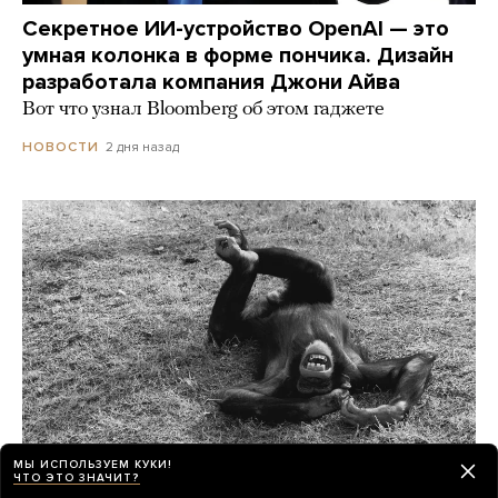
Секретное ИИ-устройство OpenAI — это
умная колонка в форме пончика. Дизайн
разработала компания Джони Айва
Вот что узнал Bloomberg об этом гаджете
2 дня назад
НОВОСТИ
МЫ ИСПОЛЬЗУЕМ КУКИ!
ЧТО ЭТО ЗНАЧИТ?