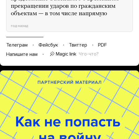
прекращении ударов по гражданским
объектам — в том числе напрямую
год назад
Телеграм
Фейсбук
Твиттер
PDF
Magic link
Что-что?
Напишите нам