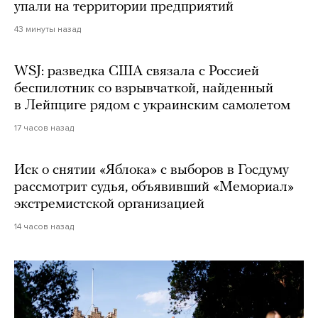
упали на территории предприятий
43 минуты назад
WSJ: разведка США связала с Россией
беспилотник со взрывчаткой, найденный
в Лейпциге рядом с украинским самолетом
17 часов назад
Иск о снятии «Яблока» с выборов в Госдуму
рассмотрит судья, объявивший «Мемориал»
экстремистской организацией
14 часов назад