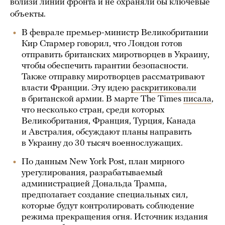
вблизи линии фронта и не охраняли бы ключевые
объекты.
В феврале премьер-министр Великобритании
Кир Стармер говорил, что Лондон готов
отправить британских миротворцев в Украину,
чтобы обеспечить гарантии безопасности.
Также отправку миротворцев рассматривают
власти Франции. Эту идею
раскритиковали
в британской армии. В марте The Times
писала
,
что несколько стран, среди которых
Великобритания, Франция, Турция, Канада
и Австралия, обсуждают планы направить
в Украину до 30 тысяч военнослужащих.
По данным New York Post, план мирного
урегулирования, разрабатываемый
администрацией Дональда Трампа,
предполагает создание специальных сил,
которые будут контролировать соблюдение
режима прекращения огня. Источник издания