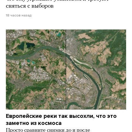
сняться с выборов
18 часов назад
Европейские реки так высохли, что это
заметно из космоса
Просто сравните снимки до и после