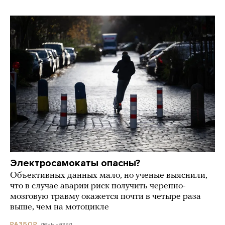
Электросамокаты опасны?
Объективных данных мало, но ученые выяснили,
что в случае аварии риск получить черепно-
мозговую травму окажется почти в четыре раза
выше, чем на мотоцикле
день назад
РАЗБОР