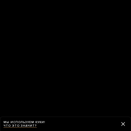
МЫ ИСПОЛЬЗУЕМ КУКИ!
ЧТО ЭТО ЗНАЧИТ?