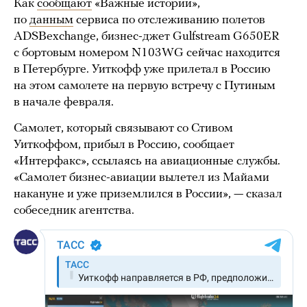
Как
сообщают
«Важные истории»,
по
данным
сервиса по отслеживанию полетов
ADSBexchange, бизнес-джет Gulfstream G650ER
с бортовым номером N103WG сейчас находится
в Петербурге. Уиткофф уже прилетал в Россию
на этом самолете на первую встречу с Путиным
в начале февраля.
Самолет, который связывают со Стивом
Уиткоффом, прибыл в Россию, сообщает
«Интерфакс», ссылаясь на авиационные службы.
«Самолет бизнес-авиации вылетел из Майами
накануне и уже приземлился в России», — сказал
собеседник агентства.