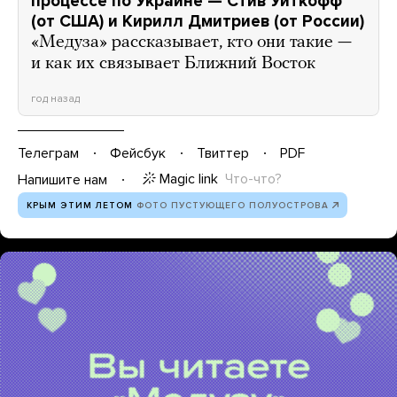
процессе по Украине — Стив Уиткофф
(от США) и Кирилл Дмитриев (от России)
«Медуза» рассказывает, кто они такие —
и как их связывает Ближний Восток
год назад
Телеграм
Фейсбук
Твиттер
PDF
Magic link
Что-что?
Напишите нам
КРЫМ ЭТИМ ЛЕТОМ
ФОТО ПУСТУЮЩЕГО ПОЛУОСТРОВА