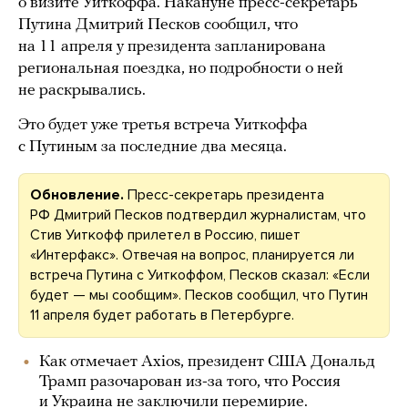
о визите Уиткоффа. Накануне пресс-секретарь
Путина Дмитрий Песков сообщил, что
на 11 апреля у президента запланирована
региональная поездка, но подробности о ней
не раскрывались.
Это будет уже третья встреча Уиткоффа
с Путиным за последние два месяца.
Обновление.
Пресс-секретарь президента
РФ Дмитрий Песков подтвердил журналистам, что
Стив Уиткофф прилетел в Россию, пишет
«Интерфакс». Отвечая на вопрос, планируется ли
встреча Путина с Уиткоффом, Песков сказал: «Если
будет — мы сообщим». Песков сообщил, что Путин
11 апреля будет работать в Петербурге.
Как отмечает Axios, президент США Дональд
Трамп разочарован из-за того, что Россия
и Украина не заключили перемирие.