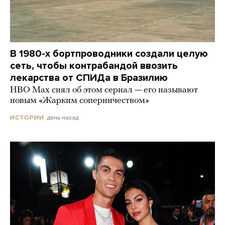
В 1980-х бортпроводники создали целую
сеть, чтобы контрабандой ввозить
лекарства от СПИДа в Бразилию
HBO Max снял об этом сериал — его называют
новым «Жарким соперничеством»
день назад
ИСТОРИИ