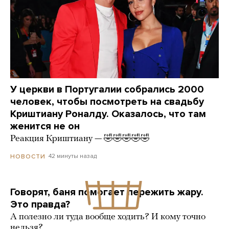
У церкви в Португалии собрались 2000
человек, чтобы посмотреть на свадьбу
Криштиану Роналду. Оказалось, что там
женится не он
Реакция Криштиану — 🤣🤣🤣🤣🤣
42 минуты назад
НОВОСТИ
Говорят, баня помогает пережить жару.
Это правда?
А полезно ли туда вообще ходить? И кому точно
нельзя?