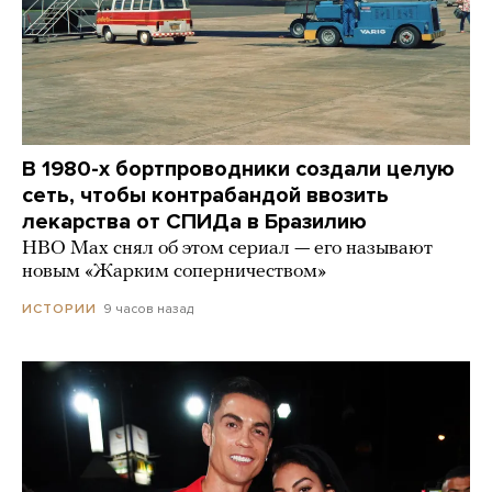
В 1980-х бортпроводники создали целую
сеть, чтобы контрабандой ввозить
лекарства от СПИДа в Бразилию
HBO Max снял об этом сериал — его называют
новым «Жарким соперничеством»
9 часов назад
ИСТОРИИ