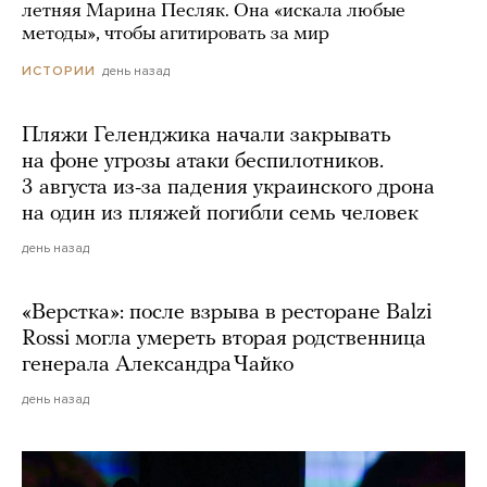
летняя Марина Песляк. Она «искала любые
методы», чтобы агитировать за мир
день назад
ИСТОРИИ
Пляжи Геленджика начали закрывать
на фоне угрозы атаки беспилотников.
3 августа из-за падения украинского дрона
на один из пляжей погибли семь человек
день назад
«Верстка»: после взрыва в ресторане Balzi
Rossi могла умереть вторая родственница
генерала Александра Чайко
день назад