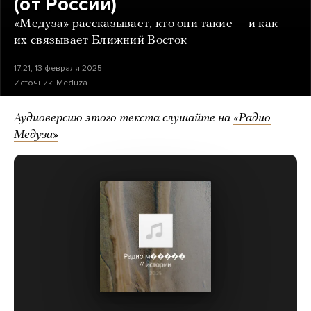
(от России)
«Медуза» рассказывает, кто они такие — и как
их связывает Ближний Восток
17:21, 13 февраля 2025
Источник:
Meduza
Аудиоверсию этого текста слушайте на
«Радио
Медуза»