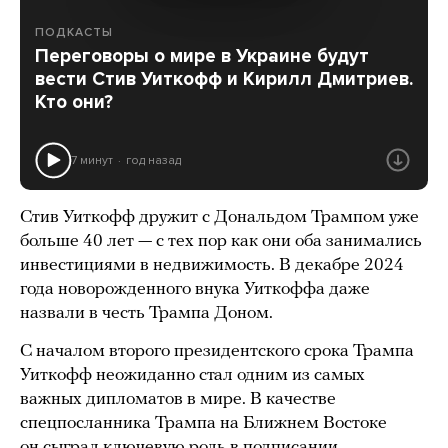
ПОДКАСТЫ
Переговоры о мире в Украине будут
вести Стив Уиткофф и Кирилл Дмитриев.
Кто они?
7 минут
год назад
Стив Уиткофф дружит с Дональдом Трампом уже
больше 40 лет — с тех пор как они оба занимались
инвестициями в недвижимость. В декабре 2024
года новорожденного внука Уиткоффа даже
назвали в честь Трампа Доном.
С началом второго президентского срока Трампа
Уиткофф неожиданно стал одним из самых
важных дипломатов в мире. В качестве
спецпосланника Трампа на Ближнем Востоке
он
сыграл
ключевую роль в подписании