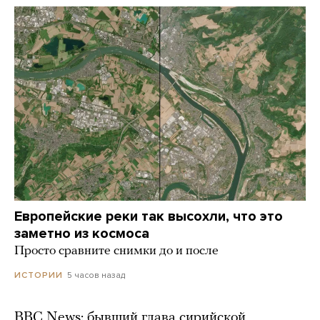
Европейские реки так высохли, что это
заметно из космоса
Просто сравните снимки до и после
5 часов назад
ИСТОРИИ
BBC News: бывший глава сирийской