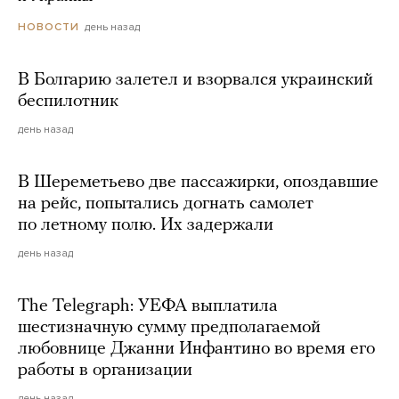
день назад
НОВОСТИ
В Болгарию залетел и взорвался украинский
беспилотник
день назад
В Шереметьево две пассажирки, опоздавшие
на рейс, попытались догнать самолет
по летному полю. Их задержали
день назад
The Telegraph: УЕФА выплатила
шестизначную сумму предполагаемой
любовнице Джанни Инфантино во время его
работы в организации
день назад