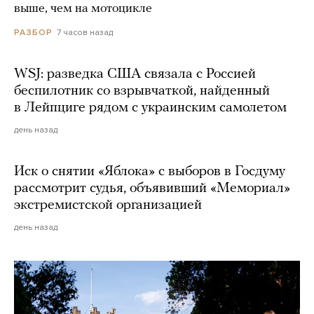
выше, чем на мотоцикле
7 часов назад
РАЗБОР
WSJ: разведка США связала с Россией
беспилотник со взрывчаткой, найденный
в Лейпциге рядом с украинским самолетом
день назад
Иск о снятии «Яблока» с выборов в Госдуму
рассмотрит судья, объявивший «Мемориал»
экстремистской организацией
день назад