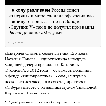
Не колу разливаем
Россия одной
из первых в мире сделала эффективную
вакцину от ковида — но на Западе
«Спутник V» так и не получил признания.
Расследование «Медузы»
4 года назад
Дмитриев близок к семье Путина. Его жена
Наталья Попова — однокурсница и подруга
младшей дочери президента Катерины
Тихоновой, с 2012 года — ее заместительница
в фонде «Иннопрактика». А сам Дмитриев
несколько лет заседал в совете директоров
«Сибура» вместе с тогдашним мужем Тихоновой
Кириллом Шамаловым.
У Дмитриева имеются обширные связи