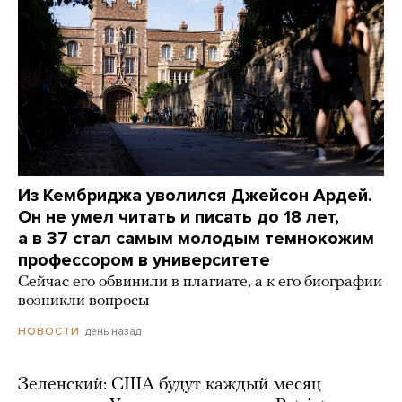
Из Кембриджа уволился Джейсон Ардей.
Он не умел читать и писать до 18 лет,
а в 37 стал самым молодым темнокожим
профессором в университете
Сейчас его обвинили в плагиате, а к его биографии
возникли вопросы
день назад
НОВОСТИ
Зеленский: США будут каждый месяц