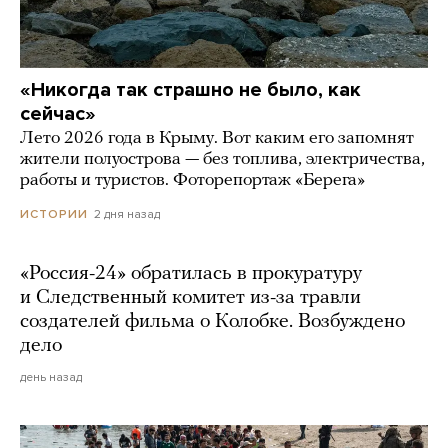
«Никогда так страшно не было, как
сейчас»
Лето 2026 года в Крыму. Вот каким его запомнят
жители полуострова — без топлива, электричества,
работы и туристов. Фоторепортаж «Берега»
2 дня назад
ИСТОРИИ
«Россия-24» обратилась в прокуратуру
и Следственный комитет из-за травли
создателей фильма о Колобке. Возбуждено
дело
день назад