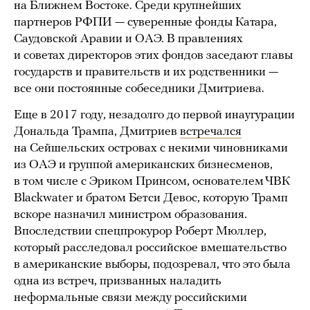
на Ближнем Востоке. Среди крупнейших
партнеров РФПИ — суверенные фонды Катара,
Саудовской Аравии и ОАЭ. В правлениях
и советах директоров этих фондов заседают главы
государств и правительств и их родственники —
все они постоянные собеседники Дмитриева.
Еще в 2017 году, незадолго до первой инаугурации
Дональда Трампа, Дмитриев
встречался
на Сейшельских островах с некими чиновниками
из ОАЭ и группой американских бизнесменов,
в том числе с Эриком Принсом, основателем ЧВК
Blackwater и братом Бетси Девос, которую Трамп
вскоре назначил министром образования.
Впоследствии спецпрокурор Роберт Мюллер,
который расследовал российское вмешательство
в американские выборы, подозревал, что это была
одна из встреч, призванных наладить
неформальные связи между российскими