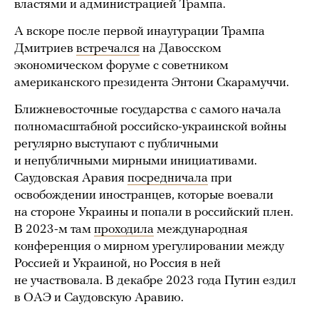
властями и администрацией Трампа.
А вскоре после первой инаугурации Трампа
Дмитриев
встречался
на Давосском
экономическом форуме с советником
американского президента Энтони Скарамуччи.
Ближневосточные государства с самого начала
полномасштабной российско-украинской войны
регулярно выступают с публичными
и непубличными мирными инициативами.
Саудовская Аравия
посредничала
при
освобождении иностранцев, которые воевали
на стороне Украины и попали в российский плен.
В 2023-м там
проходила
международная
конференция о мирном урегулировании между
Россией и Украиной, но Россия в ней
не участвовала. В декабре 2023 года Путин ездил
в ОАЭ и Саудовскую Аравию.