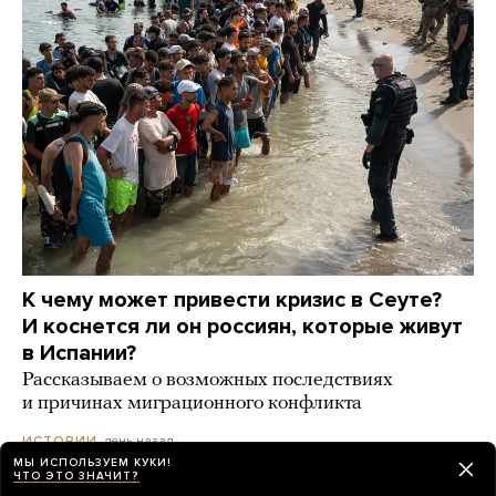
К чему может привести кризис в Сеуте?
И коснется ли он россиян, которые живут
в Испании?
Рассказываем о возможных последствиях
и причинах миграционного конфликта
день назад
ИСТОРИИ
МЫ ИСПОЛЬЗУЕМ КУКИ!
ЧТО ЭТО ЗНАЧИТ?