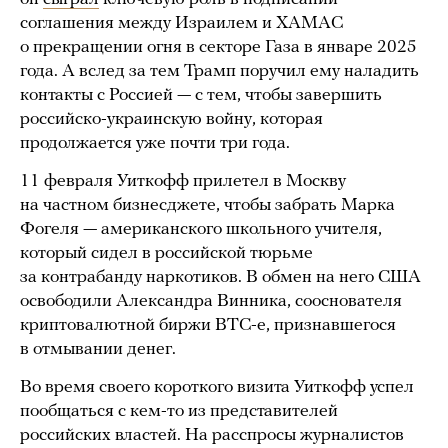
соглашения между Израилем и ХАМАС
о прекращении огня в секторе Газа в январе 2025
года. А вслед за тем Трамп поручил ему наладить
контакты с Россией — с тем, чтобы завершить
российско-украинскую войну, которая
продолжается уже почти три года.
11 февраля Уиткофф прилетел в Москву
на частном бизнесджете, чтобы забрать Марка
Фогеля — американского школьного учителя,
который сидел в российской тюрьме
за контрабанду наркотиков. В обмен на него США
освободили Александра Винника, сооснователя
криптовалютной биржи BTC-e, признавшегося
в отмывании денег.
Во время своего короткого визита Уиткофф успел
пообщаться с кем-то из представителей
российских властей. На расспросы журналистов