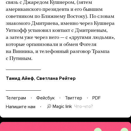
связь с Джаредом Кушнером, (зятем
американского президента и его бывшим
советником по Ближнему Востоку). По словам
знакомого Дмитриева, именно через Кушнера
Уиткофф установил контакт с Дмитриевым,
а затем уже через него — с «другими людьми»,
которые организовали и обмен Фогеля
на Винника, и телефонный разговор Трампа
с Путиным.
Тамид Айеф, Светлана Рейтер
Телеграм
Фейсбук
Твиттер
PDF
Magic link
Что-что?
Напишите нам