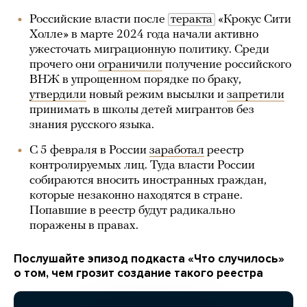
Российские власти после
теракта
«Крокус Сити
Холле» в марте 2024 года начали активно
ужесточать миграционную политику. Среди
прочего они
ограничили
получение российского
ВНЖ в упрощенном порядке по браку,
утвердили
новый режим высылки и
запретили
принимать в школы детей мигрантов без
знания русского языка.
С 5 февраля в России
заработал
реестр
контролируемых лиц. Туда власти России
собираются вносить иностранных граждан,
которые незаконно находятся в стране.
Попавшие в реестр будут радикально
поражены в правах.
Послушайте эпизод подкаста «Что случилось»
о том, чем грозит создание такого реестра