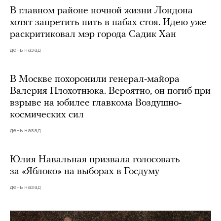
В главном районе ночной жизни Лондона
хотят запретить пить в пабах стоя. Идею уже
раскритиковал мэр города Садик Хан
день назад
В Москве похоронили генерал-майора
Валерия Плохотнюка. Вероятно, он погиб при
взрыве на юбилее главкома Воздушно-
космических сил
день назад
Юлия Навальная призвала голосовать
за «Яблоко» на выборах в Госдуму
день назад