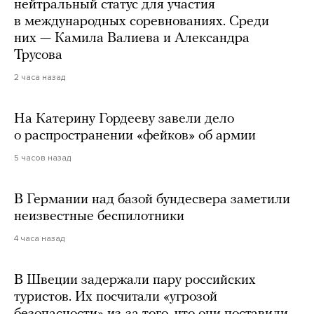
нейтральный статус для участия
в международных соревнованиях. Среди
них — Камила Валиева и Александра
Трусова
2 часа назад
На Катерину Гордееву завели дело
о распространении «фейков» об армии
5 часов назад
В Германии над базой бундесвера заметили
неизвестные беспилотники
4 часа назад
В Швеции задержали пару российских
туристов. Их посчитали «угрозой