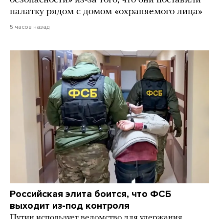
безопасности» из-за того, что они поставили
палатку рядом с домом «охраняемого лица»
5 часов назад
Российская элита боится, что ФСБ
выходит из-под контроля
Путин использует ведомство для удержания