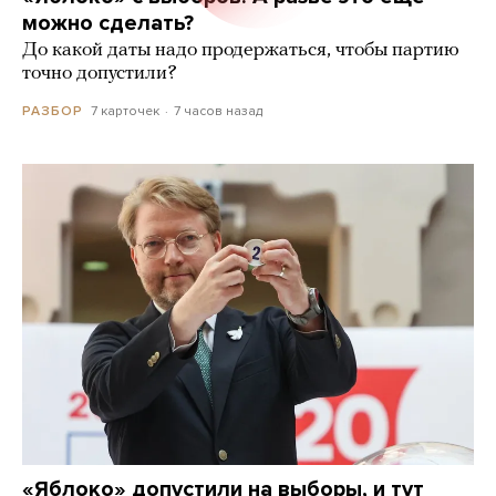
можно сделать?
До какой даты надо продержаться, чтобы партию
точно допустили?
7 карточек
7 часов назад
РАЗБОР
«Яблоко» допустили на выборы, и тут