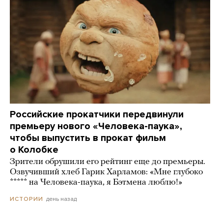
Российские прокатчики передвинули
премьеру нового «Человека-паука»,
чтобы выпустить в прокат фильм
о Колобке
Зрители обрушили его рейтинг еще до премьеры.
Озвучивший хлеб Гарик Харламов: «Мне глубоко
***** на Человека-паука, я Бэтмена люблю!»
день назад
ИСТОРИИ