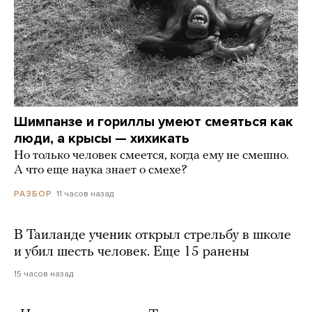
Шимпанзе и гориллы умеют смеяться как
люди, а крысы — хихикать
Но только человек смеется, когда ему не смешно.
А что еще наука знает о смехе?
11 часов назад
РАЗБОР
В Таиланде ученик открыл стрельбу в школе
и убил шесть человек. Еще 15 ранены
15 часов назад