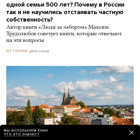
одной семьи 500 лет? Почему в России
так и не научились отстаивать частную
собственность?
Автор книги «Люди за забором» Максим
Трудолюбов советует книги, которые отвечают
на эти вопросы
день назад
ИСТОРИИ
МЫ ИСПОЛЬЗУЕМ КУКИ!
ЧТО ЭТО ЗНАЧИТ?