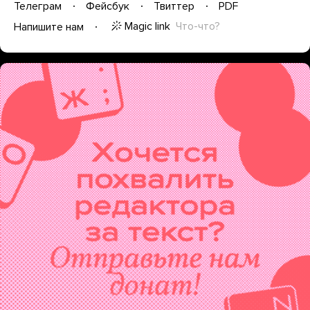
Телеграм
Фейсбук
Твиттер
PDF
Magic link
Что-что?
Напишите нам