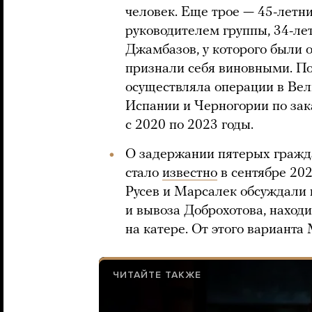
человек. Еще трое — 45-летн
руководителем группы, 34-ле
Джамбазов, у которого были о
признали себя виновными. По
осуществляла операции в Вел
Испании и Черногории по зак
с 2020 по 2023 годы.
О задержании пятерых гражд
стало
известно
в сентябре 202
Русев и Марсалек обсуждали 
и вывоза Доброхотова, находи
на катере. От этого варианта 
ЧИТАЙТЕ ТАКЖЕ