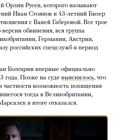
ий Орлин Русев, которого называют
тний Иван Стоянов и 43-летний Бизер
тношения с Ваней Габеровой. Все трое
 версии обвинения, вся группа
икобритании, Германии, Австрии,
азу российских спецслужб в период
ан Болгарии впервые официально
3 года. Позже на суде
выяснилось
, что
в частности возможность похищения
вшегося тогда в Великобритании,
Марсалек в итоге отказался.