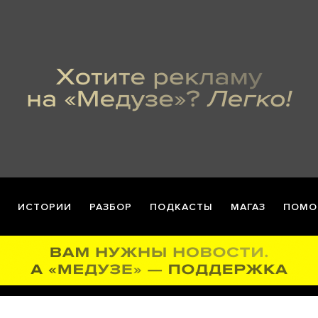
ИСТОРИИ
РАЗБОР
ПОДКАСТЫ
МАГАЗ
ПОМО