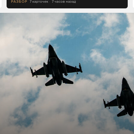
7 карточек
7 часов назад
РАЗБОР