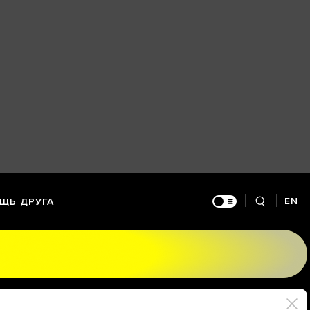
EN
ЩЬ ДРУГА