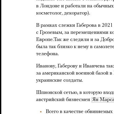
в Лондоне и работали на обычных
косметолог, декоратор).
В рамках слежки Габерова в 2021
с Грозевым, за перемещениями ко
Европе.Так же следили и за Доб
была так близко к нему в самолете
телефона.
Иванову, Габерову и Иванчева та
за американской военной базой в 
украинские солдаты.
Шпионской сетью, в которую вход
австрийский бизнесмен
Ян Марс
Всего в качестве обвиняемых