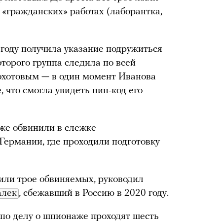
 «гражданских» работах (лаборантка,
 году получила указание подружиться
торого группа следила по всей
рохотовым — в один момент Иванова
, что смогла увидеть пин-код его
кже обвинили в слежке
Германии, где проходили подготовку
или трое обвиняемых, руководил
алек
, сбежавший в Россию в 2020 году.
 по делу о шпионаже проходят шесть