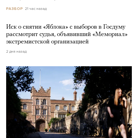
21 час назад
РАЗБОР
Иск о снятии «Яблока» с выборов в Госдуму
рассмотрит судья, объявивший «Мемориал»
экстремистской организацией
2 дня назад