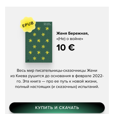
Женя Бережная, «(Не) о войне»