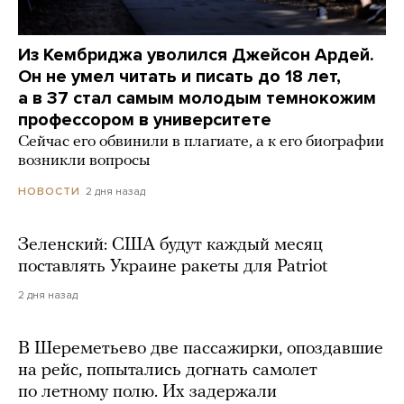
Из Кембриджа уволился Джейсон Ардей.
Он не умел читать и писать до 18 лет,
а в 37 стал самым молодым темнокожим
профессором в университете
Сейчас его обвинили в плагиате, а к его биографии
возникли вопросы
2 дня назад
НОВОСТИ
Зеленский: США будут каждый месяц
поставлять Украине ракеты для Patriot
2 дня назад
В Шереметьево две пассажирки, опоздавшие
на рейс, попытались догнать самолет
по летному полю. Их задержали