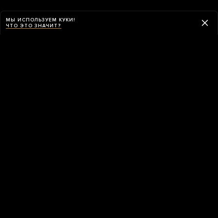
МЫ ИСПОЛЬЗУЕМ КУКИ!
ЧТО ЭТО ЗНАЧИТ?