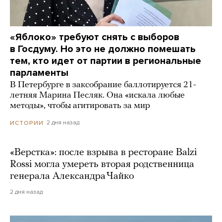
«Яблоко» требуют снять с выборов
в Госдуму. Но это не должно помешать
тем, кто идет от партии в региональные
парламенты
В Петербурге в заксобрание баллотируется 21-
летняя Марина Песляк. Она «искала любые
методы», чтобы агитировать за мир
2 дня назад
ИСТОРИИ
«Верстка»: после взрыва в ресторане Balzi
Rossi могла умереть вторая родственница
генерала Александра Чайко
2 дня назад