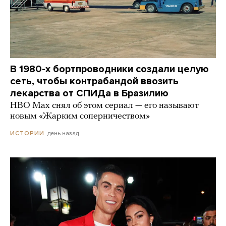
В 1980-х бортпроводники создали целую
сеть, чтобы контрабандой ввозить
лекарства от СПИДа в Бразилию
HBO Max снял об этом сериал — его называют
новым «Жарким соперничеством»
день назад
ИСТОРИИ