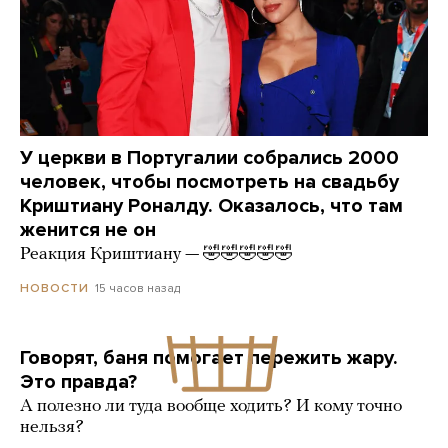
У церкви в Португалии собрались 2000
человек, чтобы посмотреть на свадьбу
Криштиану Роналду. Оказалось, что там
женится не он
Реакция Криштиану — 🤣🤣🤣🤣🤣
15 часов назад
НОВОСТИ
Говорят, баня помогает пережить жару.
Это правда?
А полезно ли туда вообще ходить? И кому точно
нельзя?