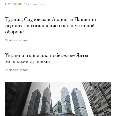
17 часов назад
ИСТОРИИ
Турция, Саудовская Аравия и Пакистан
подписали соглашение о коллективной
обороне
18 часов назад
Украина атаковала побережье Ялты
морскими дронами
19 часов назад