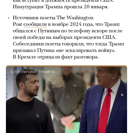
как вступит в должность президента США.
Инаугурация Трампа прошла 20 января.
Источники газеты The Washington
Post
сообщили
в ноябре 2024 года, что Трамп
общался с Путиным по телефону вскоре после
своей победы на выборах президента США.
Собеседники газеты говорили, что тогда Трамп
призывал Путина «не эскалировать войну».
В Кремле отрицали факт разговора.
О ПОЛИТИКЕ ТРАМПА