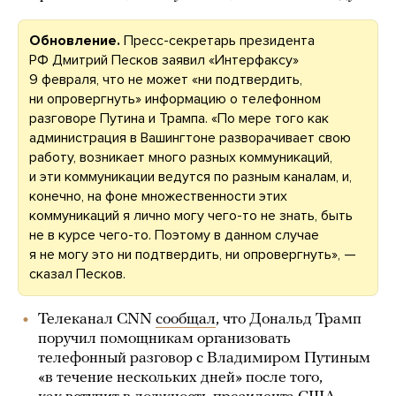
Обновление.
Пресс-секретарь президента
РФ Дмитрий Песков заявил «Интерфаксу»
9 февраля, что не может «ни подтвердить,
ни опровергнуть» информацию о телефонном
разговоре Путина и Трампа. «По мере того как
администрация в Вашингтоне разворачивает свою
работу, возникает много разных коммуникаций,
и эти коммуникации ведутся по разным каналам, и,
конечно, на фоне множественности этих
коммуникаций я лично могу чего-то не знать, быть
не в курсе чего-то. Поэтому в данном случае
я не могу это ни подтвердить, ни опровергнуть», —
сказал Песков.
Телеканал CNN
сообщал
, что Дональд Трамп
поручил помощникам организовать
телефонный разговор с Владимиром Путиным
«в течение нескольких дней» после того,