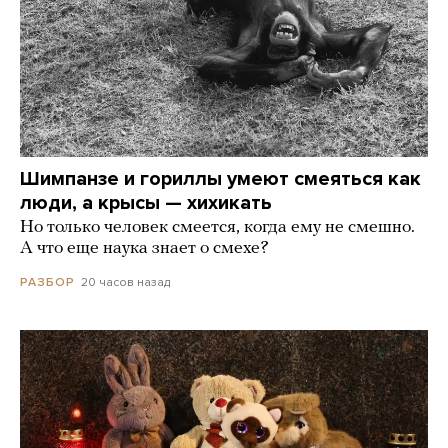
Шимпанзе и гориллы умеют смеяться как
люди, а крысы — хихикать
Но только человек смеется, когда ему не смешно.
А что еще наука знает о смехе?
20 часов назад
РАЗБОР