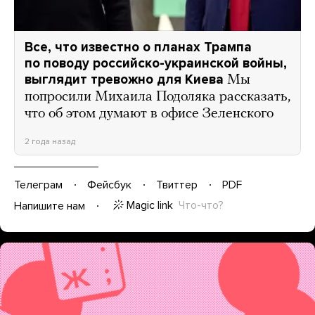
Все, что известно о планах Трампа
по поводу российско-украинской войны,
выглядит тревожно для Киева
Мы
попросили Михаила Подоляка рассказать,
что об этом думают в офисе Зеленского
2 года назад
Телеграм
Фейсбук
Твиттер
PDF
Magic link
Что-что?
Напишите нам