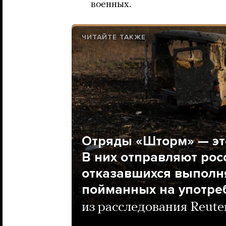
военных.
ЧИТАЙТЕ ТАКЖЕ
Отряды «Шторм» — эт
В них отправляют рос
отказавшихся выполн
пойманных на употре
из расследования Reute