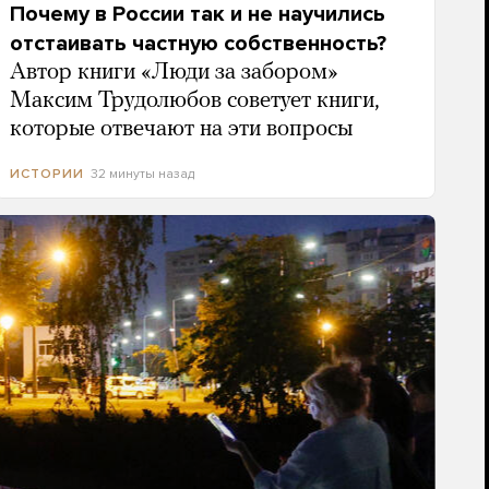
Почему в России так и не научились
отстаивать частную собственность?
Автор книги «Люди за забором»
Максим Трудолюбов советует книги,
которые отвечают на эти вопросы
32 минуты назад
ИСТОРИИ