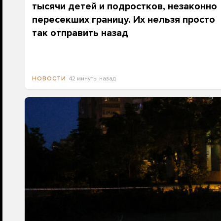
тысячи детей и подростков, незаконно
пересекших границу. Их нельзя просто
так отправить назад
42 минуты назад
НОВОСТИ