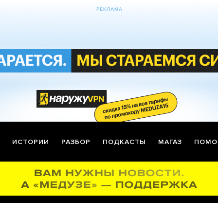
ИСТОРИИ
РАЗБОР
ПОДКАСТЫ
МАГАЗ
ПОМО