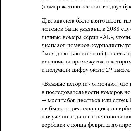
(номер жетона состоит из двух бу
Для анализа было взято шесть ты
жетонов были указаны в 2038 слу
личные номера серии «АБ», уточ
диапазон номеров, журналисты ус
была довольно высокой (то есть 
исключили промежуток, в котором
и получили цифру около 29 тысяч.
«Важные истории» отмечают, что и
в последовательности номеров не
— масштабов десятков или сотен.
не было, то реальная цифра верб
в изученные данные не попали в
вербовки с конца февраля до апре