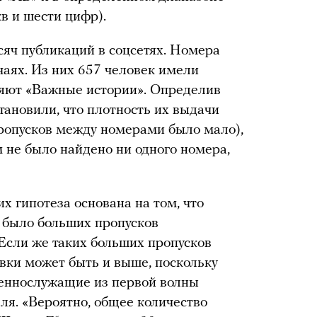
кв и шести цифр).
сяч публикаций в соцсетях. Номера
чаях. Из них 657 человек имели
няют «Важные истории». Определив
тановили, что плотность их выдачи
пропусков между номерами было мало),
 не было найдено ни одного номера,
х гипотеза основана на том, что
 было больших пропусков
 Если же таких больших пропусков
овки может быть и выше, поскольку
оеннослужащие из первой волны
ля. «Вероятно, общее количество