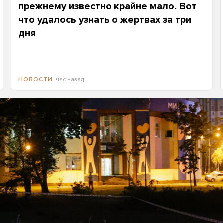
прежнему известно крайне мало. Вот
что удалось узнать о жертвах за три
дня
час назад
НОВОСТИ