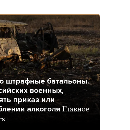
о штрафные батальоны.
сийских военных,
ять приказ или
блении алкоголя
Главное
rs