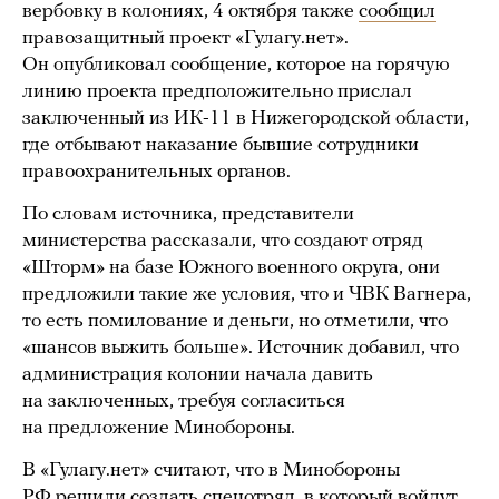
вербовку в колониях, 4 октября также
сообщил
правозащитный проект «Гулагу.нет».
Он опубликовал сообщение, которое на горячую
линию проекта предположительно прислал
заключенный из ИК-11 в Нижегородской области,
где отбывают наказание бывшие сотрудники
правоохранительных органов.
По словам источника, представители
министерства рассказали, что создают отряд
«Шторм» на базе Южного военного округа, они
предложили такие же условия, что и ЧВК Вагнера,
то есть помилование и деньги, но отметили, что
«шансов выжить больше». Источник добавил, что
администрация колонии начала давить
на заключенных, требуя согласиться
на предложение Минобороны.
В «Гулагу.нет» считают, что в Минобороны
РФ решили создать спецотряд, в который войдут