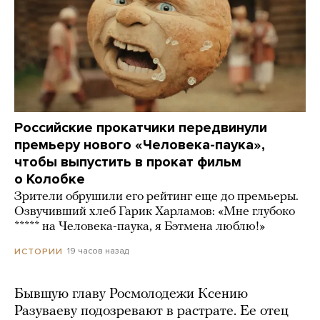
Российские прокатчики передвинули
премьеру нового «Человека-паука»,
чтобы выпустить в прокат фильм
о Колобке
Зрители обрушили его рейтинг еще до премьеры.
Озвучивший хлеб Гарик Харламов: «Мне глубоко
***** на Человека-паука, я Бэтмена люблю!»
19 часов назад
ИСТОРИИ
Бывшую главу Росмолодежи Ксению
Разуваеву подозревают в растрате. Ее отец