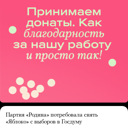
Партия «Родина» потребовала снять
«Яблоко» с выборов в Госдуму