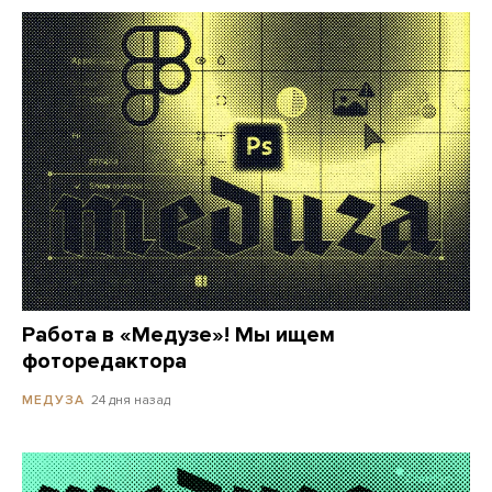
Работа в «Медузе»! Мы ищем
фоторедактора
24 дня назад
МЕДУЗА