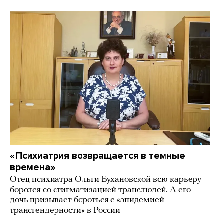
«Психиатрия возвращается в темные
времена»
Отец психиатра Ольги Бухановской всю карьеру
боролся со стигматизацией транслюдей. А его
дочь призывает бороться с «эпидемией
трансгендерности» в России