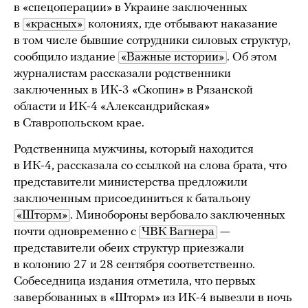
в «спецоперации» в Украине заключенных
в
«красных»
колониях, где отбывают наказание
в том числе бывшие сотрудники силовых структур,
сообщило издание
«Важные истории»
. Об этом
журналистам рассказали родственники
заключенных в ИК-3 «Скопин» в Рязанской
области и ИК-4 «Александрийская»
в Ставропольском крае.
Родственница мужчины, который находится
в ИК-4, рассказала со ссылкой на слова брата, что
представители министерства предложили
заключенным присоединиться к батальону
«Шторм»
. Минобороны вербовало заключенных
почти одновременно с
ЧВК Вагнера
—
представители обеих структур приезжали
в колонию 27 и 28 сентября соответственно.
Собеседница издания отметила, что первых
завербованных в «Шторм» из ИК-4 вывезли в ночь