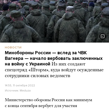
НОВОСТИ
Минобороны России — вслед за ЧВК
Вагнера — начало вербовать заключенных
на войну с Украиной
Из них создают
спецотряд «Шторм», куда войдут осужденные
сотрудники силовых ведомств
14:55, 11 октября 2022
Источник:
Meduza
Министерство обороны России как минимум
с конца сентября вербует для участия