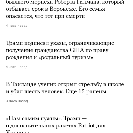
бывшего морпеха Роберта Гилмана, который
отбывает срок в Воронеже. Его семья
опасается, что тот при смерти
4 часа назад
Трамп подписал указы, ограничивающие
получение гражданства США по праву
рождения и «родильный туризм»
4 часа назад
В Таиланде ученик открыл стрельбу в школе
и убил шесть человек. Еще 15 ранены
3 часа назад
«Нам самим нужны». Трамп —
о дополнительных ракетах Patriot для