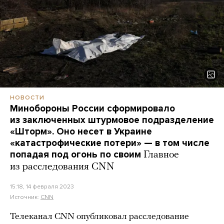
НОВОСТИ
Минобороны России сформировало
из заключенных штурмовое подразделение
«Шторм». Оно несет в Украине
«катастрофические потери» — в том числе
попадая под огонь по своим
Главное
из расследования CNN
15:18, 14 февраля 2023
Источник:
CNN
Телеканал CNN опубликовал расследование