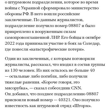
о штурмовом подразделении, которое во время
войны с Украиной сформировало министерство
обороны РФ. В него вошли российские
заключенные. По данным журналистов,
подразделение получило номер 08807 и было
прикреплено к вооруженным силам
самопровозглашенной ЛНР. Его бойцы в октябре
2022 года принимали участие в боях за Соледар,
где понесли «катастрофические потери».
Один из заключенных, с которым поговорили
журналисты, рассказал, что входил в состав группы
из 130 человек. Из них осталось не больше 40
— остальные либо погибли, либо получили
тяжелые ранения. «Короче говоря, это
мясорубка», — сказал собеседник CNN.
Он добавил, что позднее подразделению 08807
присвоили новый номер — 40321. Оно получило
известность как штурмовой отряд «Шторм».