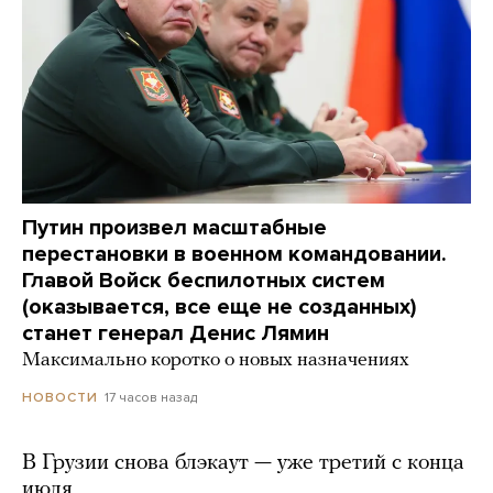
Путин произвел масштабные
перестановки в военном командовании.
Главой Войск беспилотных систем
(оказывается, все еще не созданных)
станет генерал Денис Лямин
Максимально коротко о новых назначениях
17 часов назад
НОВОСТИ
В Грузии снова блэкаут — уже третий с конца
июля