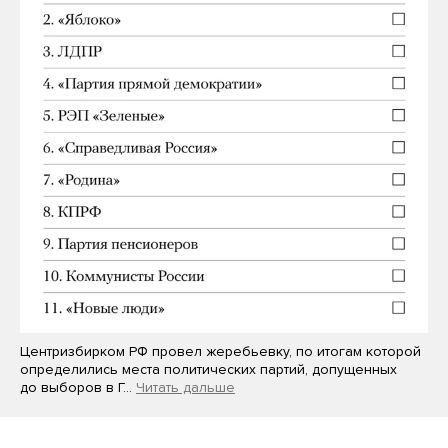
Центризбирком РФ провел жеребьевку, по итогам которой
определились места политических партий, допущенных
до выборов в Г…
Читать дальше