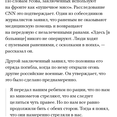
По словам Усова, заключенных используют
на фронте как «пушечное мясо». Расследование
CNN это подтверждает. Один из собеседников
журналистов заявил, что раненым не оказывают
медицинскую помощь и возвращают
на передовую с незалеченными ранами. «Здесь [в
больнице] никого не оперируют. Люди ходят
с пулевыми ранениями, с осколками в ногах», —
рассказал он.
Другой заключенный заявил, что половина его
отряда погибла, когда по нему открыли огонь
другие российские военные. Он утверждает, что
это было сделано преднамеренно.
Я передал нашим ребятам по рации, что по нам
из минометов стреляют, что им следует
целиться чуть правее. Но по нам все равно
продолжили бить с обеих сторон. Тогда я понял,
что они намеренно стреляли в нас.