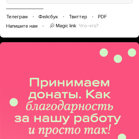
Телеграм
Фейсбук
Твиттер
PDF
Magic link
Что-что?
Напишите нам