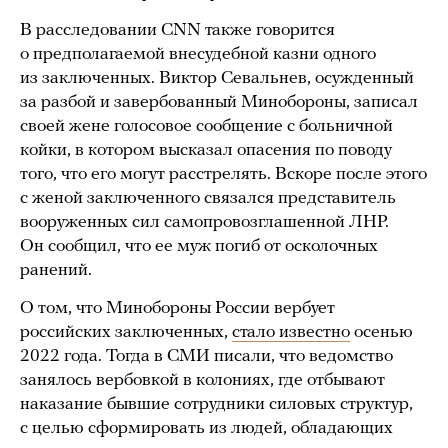
В расследовании CNN также говорится
о предполагаемой внесудебной казни одного
из заключенных. Виктор Севальнев, осужденный
за разбой и завербованный Минобороны, записал
своей жене голосовое сообщение с больничной
койки, в котором высказал опасения по поводу
того, что его могут расстрелять. Вскоре после этого
с женой заключенного связался представитель
вооруженных сил самопровозглашенной ЛНР.
Он сообщил, что ее муж погиб от осколочных
ранений.
О том, что Минобороны России вербует
российских заключенных,
стало известно
осенью
2022 года. Тогда в СМИ писали, что ведомство
занялось вербовкой в колониях, где отбывают
наказание бывшие сотрудники силовых структур,
с целью сформировать из людей, обладающих