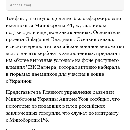
4 года назад
Тот факт, что подразделение было сформировано
именно при Минобороны РФ, журналистам
подтвердили еще двое заключенных. Основатель
проекта
Gulagu.net
Владимир Осечкин сказал,
в свою очередь, что российское военное ведомство
могло начать вербовать заключенных, предлагая
им «более выгодные условия» на фоне растущего
влияния ЧВК Вагнера, которая активно набирала
в тюрьмах наемников для участия в войне
с Украиной.
Представитель Главного управления разведки
Минобороны Украины Андрей Усов сообщил, что
некоторые из попавших в плен российских
заключенных говорили, что служат по контракту
с Минобороны РФ.