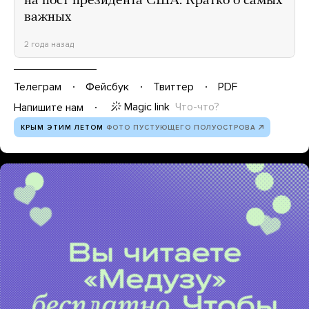
на пост президента США. Кратко о самых
важных
2 года назад
Телеграм
Фейсбук
Твиттер
PDF
Magic link
Что-что?
Напишите нам
КРЫМ ЭТИМ ЛЕТОМ
ФОТО ПУСТУЮЩЕГО ПОЛУОСТРОВА