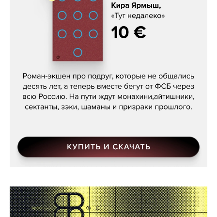
Кира Ярмыш, «Тут недалеко»