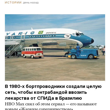
день назад
ИСТОРИИ
В 1980-х бортпроводники создали целую
сеть, чтобы контрабандой ввозить
лекарства от СПИДа в Бразилию
HBO Max снял об этом сериал — его называют
новым «Жарким соперничеством»