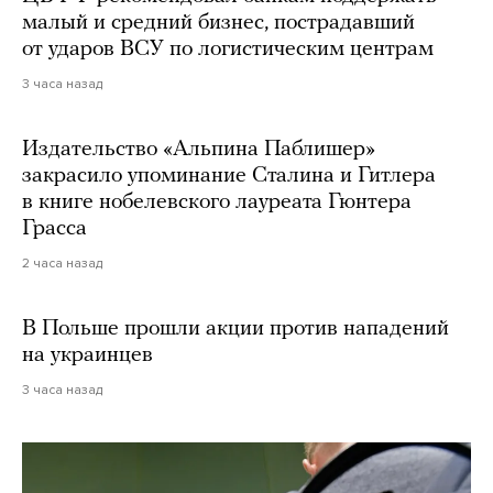
малый и средний бизнес, пострадавший
от ударов ВСУ по логистическим центрам
3 часа назад
Издательство «Альпина Паблишер»
закрасило упоминание Сталина и Гитлера
в книге нобелевского лауреата Гюнтера
Грасса
2 часа назад
В Польше прошли акции против нападений
на украинцев
3 часа назад