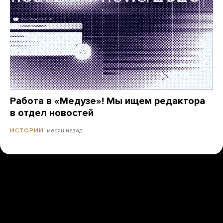
Работа в «Медузе»! Мы ищем редактора
в отдел новостей
месяц назад
ИСТОРИИ