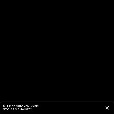
МЫ ИСПОЛЬЗУЕМ КУКИ!
ЧТО ЭТО ЗНАЧИТ?