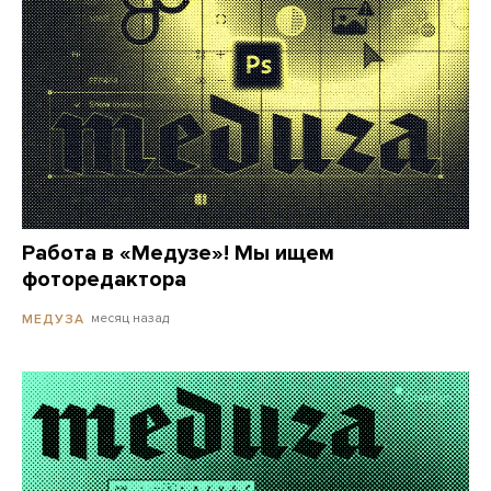
Работа в «Медузе»! Мы ищем
фоторедактора
месяц назад
МЕДУЗА