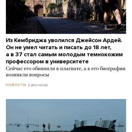
Из Кембриджа уволился Джейсон Ардей.
Он не умел читать и писать до 18 лет,
а в 37 стал самым молодым темнокожим
профессором в университете
Сейчас его обвинили в плагиате, а к его биографии
возникли вопросы
2 дня назад
НОВОСТИ