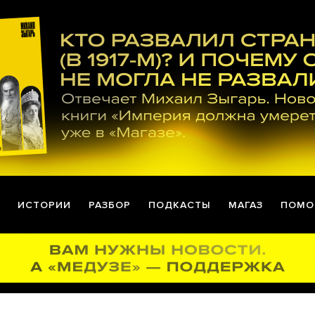
ИСТОРИИ
РАЗБОР
ПОДКАСТЫ
МАГАЗ
ПОМО