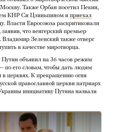
 Москву. Также Орбан посетил Пекин,
елем КНР Си Цзиньпином и
приехал
у. Власти Евросоюза раскритиковали
 заявив, что венгерский премьер
. Владимир Зеленский также отверг
упить в качестве миротворца.
 Путин объявил на 36 часов режим
— по его словам, чтобы дать людям
 в церквях. К прекращению огня
Русской православной церкви патриарх
 Украины инициативу Путина назвали