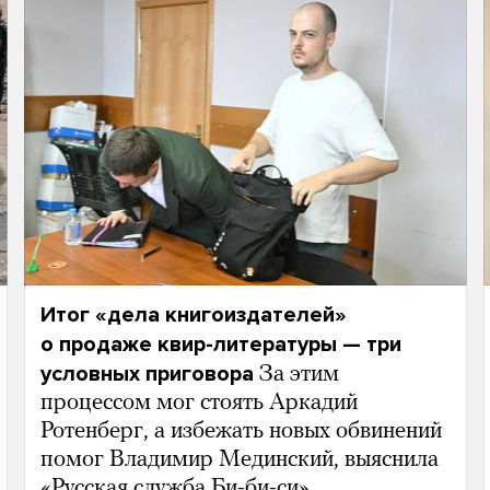
Итог «дела книгоиздателей»
о продаже квир-литературы — три
условных приговора
За этим
процессом мог стоять Аркадий
Ротенберг, а избежать новых обвинений
помог Владимир Мединский, выяснила
«Русская служба Би-би-си»