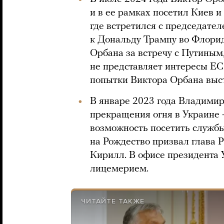
и в ее рамках посетил Киев и
где встретился с председат
к Дональду Трампу во Флорид
Орбана за встречу с Путиным,
не представляет интересы ЕС
попытки Виктора Орбана выст
В январе 2023 года Владимир
прекращения огня в Украине 
возможность посетить службы
на Рождество призвал глава 
Кирилл. В офисе президента
лицемерием.
ЧИТАЙТЕ ТАКЖЕ