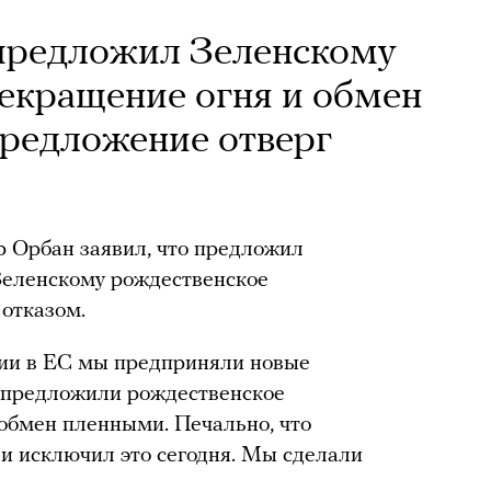
 предложил Зеленскому
екращение огня и обмен
предложение отверг
 Орбан заявил, что предложил
Зеленскому рождественское
 отказом.
рии в ЕС мы предприняли новые
 предложили рождественское
обмен пленными. Печально, что
 и исключил это сегодня. Мы сделали