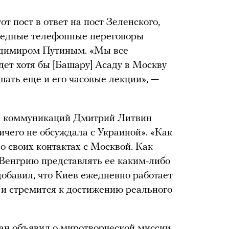
от пост в ответ на пост Зеленского,
едные телефонные переговоры
адимиром Путиным. «Мы все
дет хотя бы [Башару] Асаду в Москву
шать еще и его часовые лекции», —
ам коммуникаций Дмитрий Литвин
 ничего не обсуждала с Украиной». «Как
 о своих контактах с Москвой. Как
 Венгрию представлять ее каким-либо
добавил, что Киев ежедневно работает
и стремится к достижению реального
ан объявил о миротворческой миссии