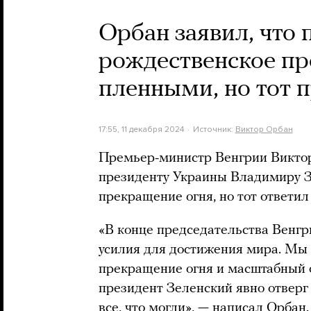
Орбан заявил, что
рождественское пр
пленными, но тот 
17:55, 11 декабря 2024
Источник:
Виктор Орбан
Премьер-министр Венгрии Виктор
президенту Украины Владимиру 
прекращение огня, но тот ответил
«В конце председательства Венг
усилия для достижения мира. Мы
прекращение огня и масштабный 
президент Зеленский явно отверг
все, что могли», — написал Орбан.