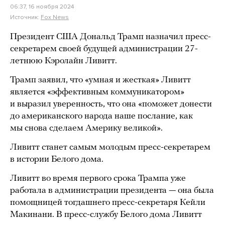
06:37, 16 ноября 2024
Источник:
Fox News
Президент США Дональд Трамп назначил пресс-
секретарем своей будущей администрации 27-
летнюю Кэролайн Ливитт.
Трамп заявил, что «умная и жесткая» Ливитт
является «эффективным коммуникатором»
и выразил уверенность, что она «поможет донести
до американского народа наше послание, как
мы снова сделаем Америку великой».
Ливитт станет самым молодым пресс-секретарем
в истории Белого дома.
Ливитт во время первого срока Трампа уже
работала в администрации президента — она была
помощницей тогдашнего пресс-секретаря Кейли
Макинани. В пресс-службу Белого дома Ливитт