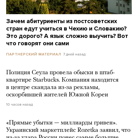
Зачем абитуриенты из постсоветских
стран едут учиться в Чехию и Словакию?
Это дорого? А язык сложно выучить? Вот
что говорят они сами
7 дней назад
ПАРТНЕРСКИЙ МАТЕРИАЛ
Полиция Сеула провела обыски в штаб-
квартире Starbucks. Компания находится
в центре скандала из-за рекламы,
оскорбившей жителей Южной Кореи
10 часов назад
«Прямые убытки — миллиарды гривен».
Украинский маркетплейс Rozetka заявил, что
из-за удара России понес самые большие