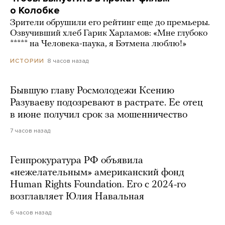
о Колобке
Зрители обрушили его рейтинг еще до премьеры.
Озвучивший хлеб Гарик Харламов: «Мне глубоко
***** на Человека-паука, я Бэтмена люблю!»
8 часов назад
ИСТОРИИ
Бывшую главу Росмолодежи Ксению
Разуваеву подозревают в растрате. Ее отец
в июне получил срок за мошенничество
7 часов назад
Генпрокуратура РФ объявила
«нежелательным» американский фонд
Human Rights Foundation. Его с 2024-го
возглавляет Юлия Навальная
6 часов назад