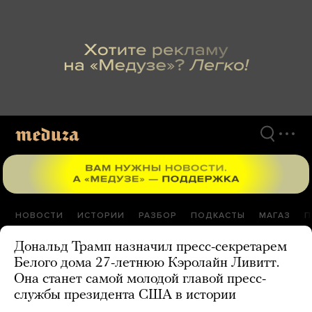
Перейти
к
материалам
НОВОСТИ
ИСТОРИИ
РАЗБОР
ПОДКАСТЫ
МАГАЗ
П
Дональд Трамп назначил пресс-секретарем
Белого дома 27-летнюю Кэролайн Ливитт.
Она станет самой молодой главой пресс-
службы президента США в истории