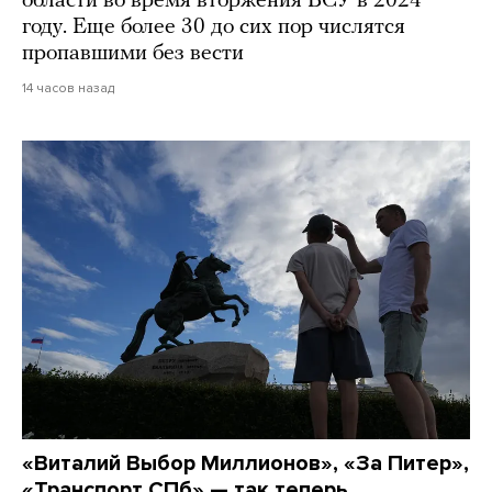
области во время вторжения ВСУ в 2024
году. Еще более 30 до сих пор числятся
пропавшими без вести
14 часов назад
«Виталий Выбор Миллионов», «За Питер»,
«Транспорт СПб» — так теперь