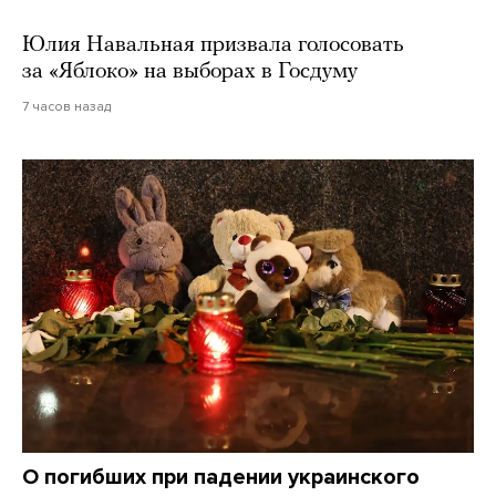
Юлия Навальная призвала голосовать
за «Яблоко» на выборах в Госдуму
7 часов назад
О погибших при падении украинского