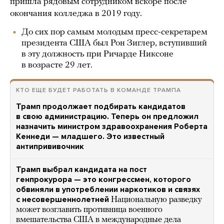
пришла рядовым сотрудником вскоре после
окончания колледжа в 2019 году.
До сих пор самым молодым пресс-секретарем
президента США был Рон Зиглер, вступивший
в эту должность при Ричарде Никсоне
в возрасте 29 лет.
КТО ЕЩЕ БУДЕТ РАБОТАТЬ В КОМАНДЕ ТРАМПА
Трамп продолжает подбирать кандидатов
в свою администрацию. Теперь он предложил
назначить министром здравоохранения Роберта
Кеннеди — младшего. Это известный
антипрививочник
Трамп выбрал кандидата на пост
генпрокурора — это конгрессмен, которого
обвиняли в употреблении наркотиков и связях
с несовершеннолетней
Национальную разведку
может возглавить противница военного
вмешательства США в международные дела