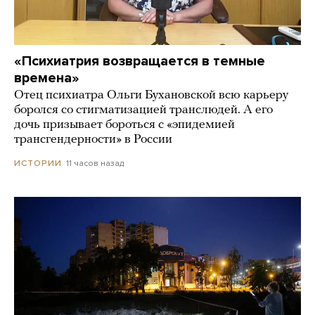
«Психиатрия возвращается в темные
времена»
Отец психиатра Ольги Бухановской всю карьеру
боролся со стигматизацией транслюдей. А его
дочь призывает бороться с «эпидемией
трансгендерности» в России
11 часов назад
ИСТОРИИ