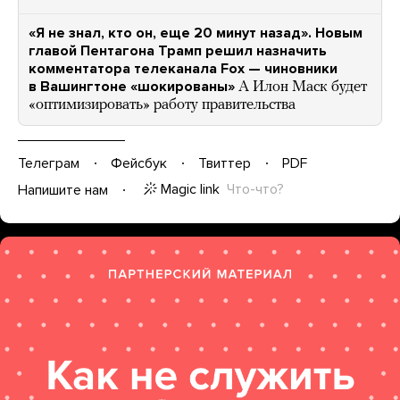
«Я не знал, кто он, еще 20 минут назад». Новым
главой Пентагона Трамп решил назначить
комментатора телеканала Fox — чиновники
в Вашингтоне «шокированы»
А Илон Маск будет
«оптимизировать» работу правительства
Телеграм
Фейсбук
Твиттер
PDF
Magic link
Что-что?
Напишите нам