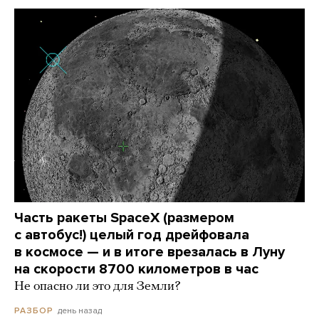
Часть ракеты SpaceX (размером
с автобус!) целый год дрейфовала
в космосе — и в итоге врезалась в Луну
на скорости 8700 километров в час
Не опасно ли это для Земли?
день назад
РАЗБОР