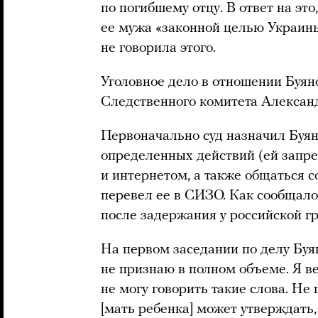
по погибшему отцу. В ответ на эт
ее мужа «законной целью Украины
не говорила этого.
Уголовное дело в отношении Буян
Следственного комитета Алексан
Первоначально суд назначил Буян
определенных действий (ей запре
и интернетом, а также общаться с
перевел ее в СИЗО. Как сообщало
после задержания у российской г
На первом заседании по делу Буя
не признаю в полном объеме. Я ве
не могу говорить такие слова. Не
[мать ребенка] может утверждать,