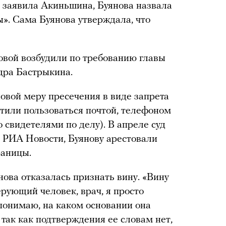
о, заявила Акиньшина, Буянова назвала
». Сама Буянова утверждала, что
овой возбудили по требованию главы
дра Бастрыкина.
овой меру пресечения в виде запрета
тили пользоваться почтой, телефоном
о свидетелями по делу). В апреле суд
 РИА Новости, Буянову арестовали
раницы.
нова отказалась признать вину. «Вину
рующий человек, врач, я просто
 понимаю, на каком основании она
 так как подтверждения ее словам нет,