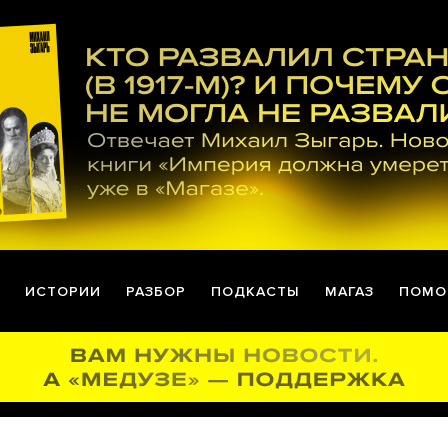
ИСТОРИИ
РАЗБОР
ПОДКАСТЫ
МАГАЗ
ПОМО