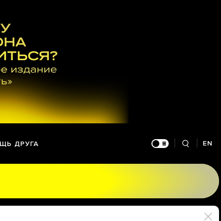
EN
ЩЬ ДРУГА