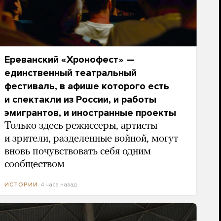
Ереванский «Хронофест» —
единственный театральный
фестиваль, в афише которого есть
и спектакли из России, и работы
эмигрантов, и иностранные проекты
Только здесь режиссеры, артисты
и зрители, разделенные войной, могут
вновь почувствовать себя одним
сообществом
4 часа назад
ИСТОРИИ