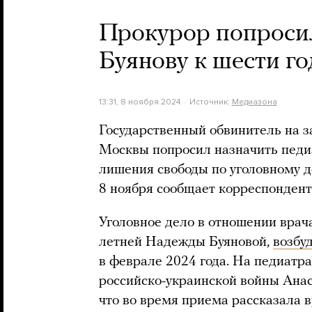
Прокурор попроси
Буянову к шести г
13:31, 8 ноября 2024
Источник:
Медиазона
Государственный обвинитель на з
Москвы попросил назначить педи
лишения свободы по уголовному д
8 ноября сообщает корреспондент
Уголовное дело в отношении врач
летней Надежды Буяновой,
возбу
в феврале 2024 года. На педиатр
российско-украинской войны Ана
что во время приема рассказала в