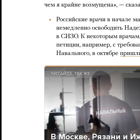
чем я крайне возмущена», — сказа
Российские врачи в начале м
немедленно освободить Надеж
в СИЗО. К некоторым врачам,
петиции, например, с требов
Навального, в октябре
пришл
ЧИТАЙТЕ ТАКЖЕ
В Москве, Рязани и И